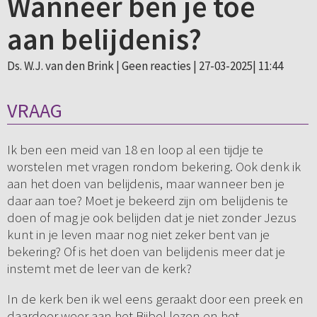
Wanneer ben je toe
aan belijdenis?
Ds. W.J. van den Brink |
Geen reacties
| 27-03-2025| 11:44
VRAAG
Ik ben een meid van 18 en loop al een tijdje te
worstelen met vragen rondom bekering. Ook denk ik
aan het doen van belijdenis, maar wanneer ben je
daar aan toe? Moet je bekeerd zijn om belijdenis te
doen of mag je ook belijden dat je niet zonder Jezus
kunt in je leven maar nog niet zeker bent van je
bekering? Of is het doen van belijdenis meer dat je
instemt met de leer van de kerk?
In de kerk ben ik wel eens geraakt door een preek en
daardoor weer aan het Bijbel lezen en het