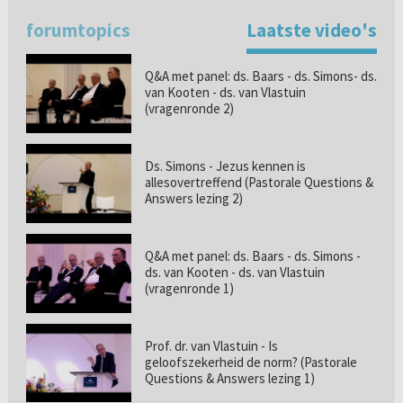
forumtopics
Laatste video's
Q&A met panel: ds. Baars - ds. Simons- ds.
van Kooten - ds. van Vlastuin
(vragenronde 2)
Ds. Simons - Jezus kennen is
allesovertreffend (Pastorale Questions &
Answers lezing 2)
Q&A met panel: ds. Baars - ds. Simons -
ds. van Kooten - ds. van Vlastuin
(vragenronde 1)
Prof. dr. van Vlastuin - Is
geloofszekerheid de norm? (Pastorale
Questions & Answers lezing 1)