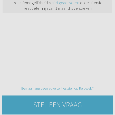
reactiemogelijkheid is
niet geactiveerd
of de uiterste
reactietermijn van 1 maand is verstreken.
Een jaar lang geen advertenties zien op Refoweb?
STEL EEN VRAAG