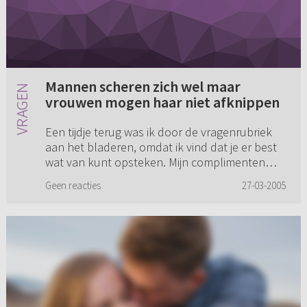
Mannen scheren zich wel maar
vrouwen mogen haar niet afknippen
Een tijdje terug was ik door de vragenrubriek
aan het bladeren, omdat ik vind dat je er best
wat van kunt opsteken. Mijn complimenten
dus, al ben ik het niet altijd eens met de
Geen reacties
27-03-2005
antwoorden die gegeven ...