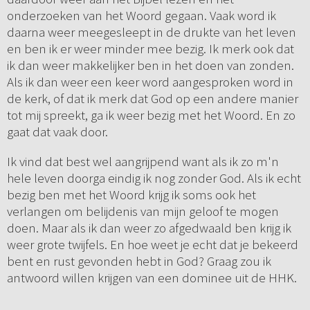
onderzoeken van het Woord gegaan. Vaak word ik
daarna weer meegesleept in de drukte van het leven
en ben ik er weer minder mee bezig. Ik merk ook dat
ik dan weer makkelijker ben in het doen van zonden.
Als ik dan weer een keer word aangesproken word in
de kerk, of dat ik merk dat God op een andere manier
tot mij spreekt, ga ik weer bezig met het Woord. En zo
gaat dat vaak door.
Ik vind dat best wel aangrijpend want als ik zo m'n
hele leven doorga eindig ik nog zonder God. Als ik echt
bezig ben met het Woord krijg ik soms ook het
verlangen om belijdenis van mijn geloof te mogen
doen. Maar als ik dan weer zo afgedwaald ben krijg ik
weer grote twijfels. En hoe weet je echt dat je bekeerd
bent en rust gevonden hebt in God? Graag zou ik
antwoord willen krijgen van een dominee uit de HHK.