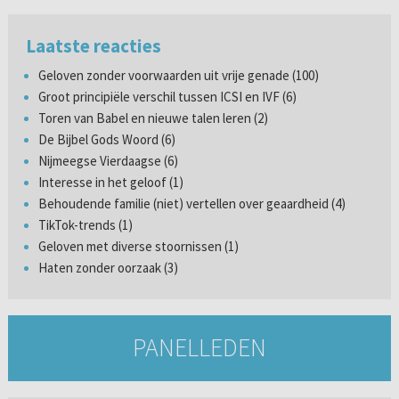
Laatste reacties
Geloven zonder voorwaarden uit vrije genade (100)
Groot principiële verschil tussen ICSI en IVF (6)
Toren van Babel en nieuwe talen leren (2)
De Bijbel Gods Woord (6)
Nijmeegse Vierdaagse (6)
Interesse in het geloof (1)
Behoudende familie (niet) vertellen over geaardheid (4)
TikTok-trends (1)
Geloven met diverse stoornissen (1)
Haten zonder oorzaak (3)
PANELLEDEN