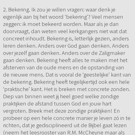
2. Bekering. Ik zou je willen vragen: waar denk je
eigenlijk aan bij het woord ‘bekering’? Veel mensen
zeggen: ik moet bekeerd worden. Maar als je dan
doorvraagt, dan weten veel kerkgangers niet wat dat
concreet inhoudt. Bekering is, letterlijk gezien, anders
leren denken. Anders over God gaan denken. Anders
over jezelf gaan denken. Anders over de Zaligmaker
gaan denken. Bekering heeft alles te maken met het
afsterven van de oude mens en de opstanding van
de nieuwe mens. Dat is vooral de ‘geestelijke’ kant van
de bekering. Bekering heeft tegelijkertijd ook een hele
‘praktische’ kant. Het is breken met concrete zonden.
Diep van binnen weet jij heel goed welke zondige
praktijken de afstand tussen God en jouw hart
vergroten. Breek met deze zondige praktijken! En
probeer op een hele concrete manier je leven zó in te
richten, dat je gedisciplineerd uit de Bijbel gaat lezen
(neem het leesrooster van R.M. McCheyne maar als