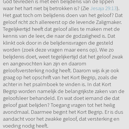
God tevreden is met een belijdenis van de lippen
waar het hart niet bij betrokken is? (Zie
Jesaja 29:13
).
Het gaat toch om belijdenis doen van het geloof? Dat
geloof richt zich allereerst op de levende Zaligmaker.
Tegelijkertijd heeft dat geloof alles te maken met de
kennis van de leer, die naar de godzaligheid is. Dat
klinkt ook door in de belijdenisvragen die gesteld
worden (zoek deze vragen maar eens op). Wie zo
belijdenis doet, weet tegelijkertijd dat het geloof zwak
en aangevochten kan zijn en daarom
geloofsversterking nodig heeft. Daarom wijs ik je ook
graag op het opschrift van het Kort Begrip, zoals die
achter in het psalmboek te vinden is. In dat Kort
Begrip worden namelijk de belangrijkste zaken van de
geloofsleer behandeld. En wat doet iemand die dat
geloof gaat belijden? Toegang vragen tot het heilig
avondmaal. Daarmee begint het Kort Begrip. Er is dus
aandacht voor het zwakke geloof, dat versterking en
voeding nodig heeft.