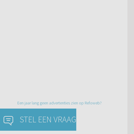
Een jaar lang geen advertenties zien op Refoweb?
STEL EEN VRAAG