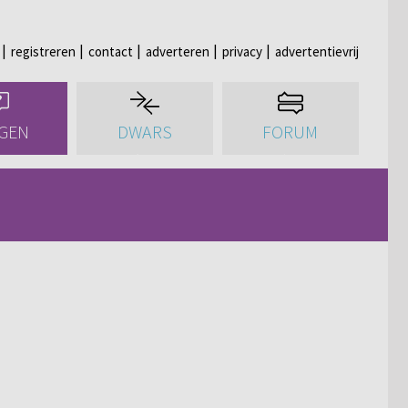
registreren
contact
adverteren
privacy
advertentievrij
GEN
DWARS
FORUM