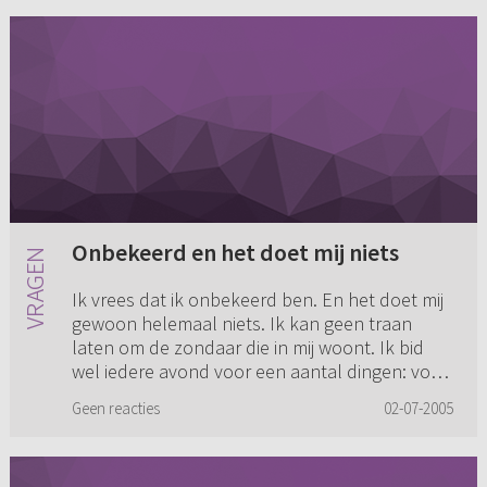
Onbekeerd en het doet mij niets
Ik vrees dat ik onbekeerd ben. En het doet mij
gewoon helemaal niets. Ik kan geen traan
laten om de zondaar die in mij woont. Ik bid
wel iedere avond voor een aantal dingen: voor
bekering en een nieuw...
Geen reacties
02-07-2005