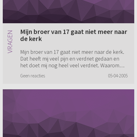
Mijn broer van 17 gaat niet meer naar
de kerk
Mijn broer van 17 gaat niet meer naar de kerk.
Dat heeft mij veel pijn en verdriet gedaan en
het doet mij nog heel veel verdriet. Waarom
laat God dat nu precies bij ons gebeuren.
Geen reacties
05-04-2005
Waarom moet zo een de...