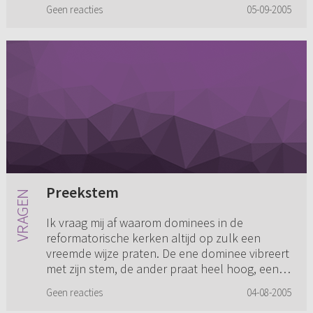
op zondag een weds...
Geen reacties
05-09-2005
Preekstem
Ik vraag mij af waarom dominees in de
reformatorische kerken altijd op zulk een
vreemde wijze praten. De ene dominee vibreert
met zijn stem, de ander praat heel hoog, een
derde praat heel klagelijk en...
Geen reacties
04-08-2005