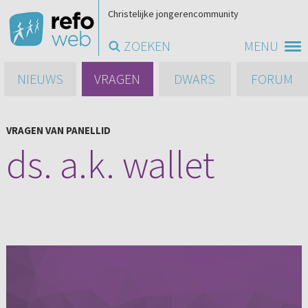
Christelijke jongerencommunity
ZOEKEN
MENU
NIEUWS
VRAGEN
DWARS
FORUM
VRAGEN VAN PANELLID
ds. a.k. wallet