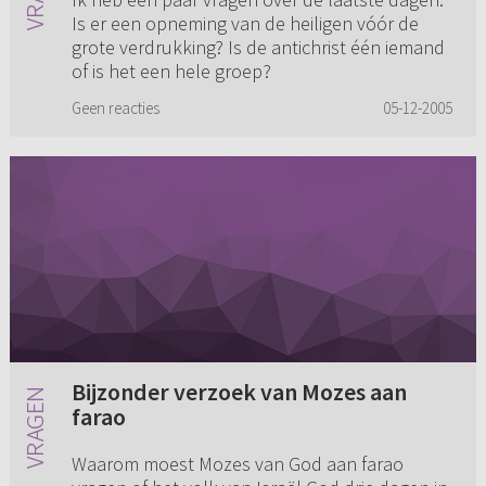
Is er een opneming van de heiligen vóór de
grote verdrukking? Is de antichrist één iemand
of is het een hele groep?
Geen reacties
05-12-2005
Bijzonder verzoek van Mozes aan
farao
Waarom moest Mozes van God aan farao