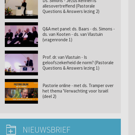
Ds. Simons - Jezus kennen is
allesovertreffend (Pastorale
Questions & Answers lezing 2)
Q&A met panel: ds. Baars - ds. Simons -
ds. van Kooten - ds. van Vlastuin
(vragenronde 1)
Prof. dr. van Vlastuin - Is
geloofszekerheid de norm? (Pastorale
Questions & Answers lezing 1)
Pastorie online - met ds. Tramper over
het thema 'Verwachting voor Israël
(deel 2)
NIEUWSBRIEF