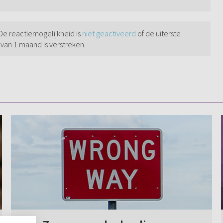
 De reactiemogelijkheid is
niet geactiveerd
of de uiterste
 van 1 maand is verstreken.