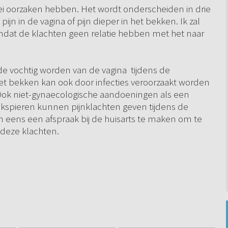
erlei oorzaken hebben. Het wordt onderscheiden in drie
pijn in de vagina of pijn dieper in het bekken. Ik zal
dat de klachten geen relatie hebben met het naar
e vochtig worden van de vagina tijdens de
het bekken kan ook door infecties veroorzaakt worden
 Ook niet-gynaecologische aandoeningen als een
kspieren kunnen pijnklachten geven tijdens de
 eens een afspraak bij de huisarts te maken om te
r deze klachten.