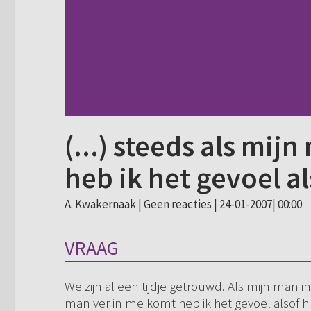
(...) steeds als mij
heb ik het gevoel al
A. Kwakernaak |
Geen reacties
| 24-01-2007| 00:00
VRAAG
We zijn al een tijdje getrouwd. Als mijn man 
man ver in me komt heb ik het gevoel alsof hi