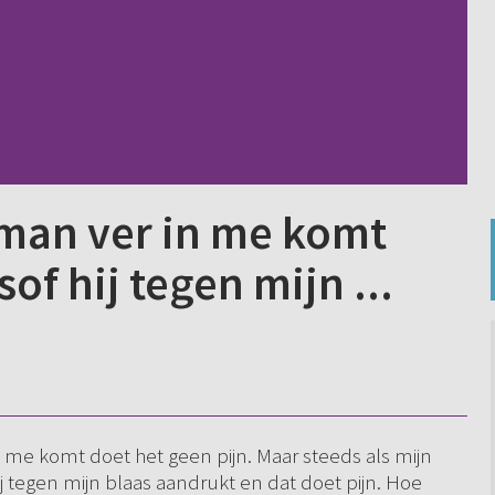
n man ver in me komt
sof hij tegen mijn ...
in me komt doet het geen pijn. Maar steeds als mijn
j tegen mijn blaas aandrukt en dat doet pijn. Hoe