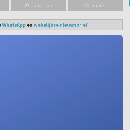
whatsapp
mailen
e
WhatsApp
en
wekelijkse nieuwsbrief