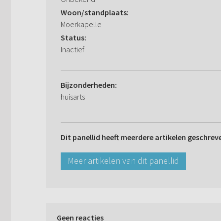
Woon/standplaats:
Moerkapelle
Status:
Inactief
Bijzonderheden:
huisarts
Dit panellid heeft meerdere artikelen geschrev
Meer artikelen van dit panellid
Geen reacties