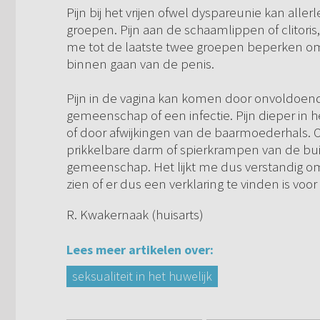
Pijn bij het vrijen ofwel dyspareunie kan all
groepen. Pijn aan de schaamlippen of clitoris, 
me tot de laatste twee groepen beperken om
binnen gaan van de penis.
Pijn in de vagina kan komen door onvoldoend
gemeenschap of een infectie. Pijn dieper in 
of door afwijkingen van de baarmoederhals.
prikkelbare darm of spierkrampen van de bui
gemeenschap. Het lijkt me dus verstandig om
zien of er dus een verklaring te vinden is voo
R. Kwakernaak (huisarts)
Lees meer artikelen over:
seksualiteit in het huwelijk