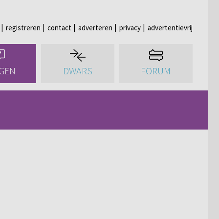
registreren
contact
adverteren
privacy
advertentievrij
GEN
DWARS
FORUM