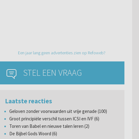
Een jaar lang geen advertenties zien op Refoweb?
STEL EEN VRAAG
Laatste reacties
Geloven zonder voorwaarden uit vrije genade (100)
Groot principiële verschil tussen ICSI en IVF (6)
Toren van Babel en nieuwe talen leren (2)
De Bijbel Gods Woord (6)