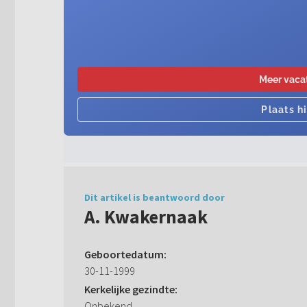
Dit artikel is beantwoord door
A. Kwakernaak
Geboortedatum:
30-11-1999
Kerkelijke gezindte:
Onbekend