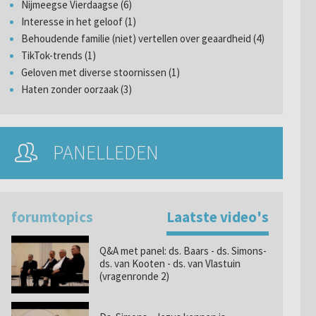
Nijmeegse Vierdaagse (6)
Interesse in het geloof (1)
Behoudende familie (niet) vertellen over geaardheid (4)
TikTok-trends (1)
Geloven met diverse stoornissen (1)
Haten zonder oorzaak (3)
PANELLEDEN
forumtopics
Laatste video's
Q&A met panel: ds. Baars - ds. Simons-
ds. van Kooten - ds. van Vlastuin
(vragenronde 2)