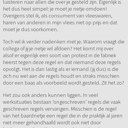
luisteren naar allen die over je gesteld zijn. Eigenlijk is
het dus heel simpel: je moet je netje omdoen!
Overigens stel ik, als consument van vleeswaren,
haren van anderen in mijn vlees niet op prijs en dat
moet je dus voorkomen.
Toch wil ik verder nadenken met je. Waarom vraagt die
collega of jij je netje wil afdoen? Het komt mij over
alsof er eigenlijk een soort van protest in de fabriek
heerst tegen deze regel en dat niemand deze regels
opvolgt. Het is dan lastig als er iemand (jij dus) is die
zich nu wel aan de regels houdt en straks misschien
door een baas als voorbeeld wordt gesteld. Zit het zo?
Het zou ook anders kunnen liggen. In veel
werksituaties bestaan ‘ongeschreven’ regels die vaak
geschreven regels vervangen. Misschien is de regel
van het baardnetje een regel die in de praktijk al jaren
niet meer gehandhaafd wordt ook niet door