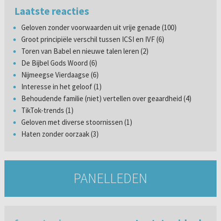
Laatste reacties
Geloven zonder voorwaarden uit vrije genade (100)
Groot principiële verschil tussen ICSI en IVF (6)
Toren van Babel en nieuwe talen leren (2)
De Bijbel Gods Woord (6)
Nijmeegse Vierdaagse (6)
Interesse in het geloof (1)
Behoudende familie (niet) vertellen over geaardheid (4)
TikTok-trends (1)
Geloven met diverse stoornissen (1)
Haten zonder oorzaak (3)
PANELLEDEN