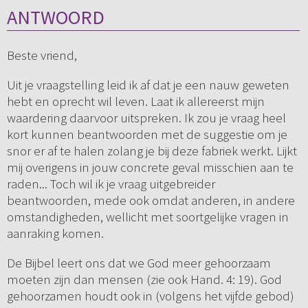
ANTWOORD
Beste vriend,
Uit je vraagstelling leid ik af dat je een nauw geweten
hebt en oprecht wil leven. Laat ik allereerst mijn
waardering daarvoor uitspreken. Ik zou je vraag heel
kort kunnen beantwoorden met de suggestie om je
snor er af te halen zolang je bij deze fabriek werkt. Lijkt
mij overigens in jouw concrete geval misschien aan te
raden... Toch wil ik je vraag uitgebreider
beantwoorden, mede ook omdat anderen, in andere
omstandigheden, wellicht met soortgelijke vragen in
aanraking komen.
De Bijbel leert ons dat we God meer gehoorzaam
moeten zijn dan mensen (zie ook Hand. 4: 19). God
gehoorzamen houdt ook in (volgens het vijfde gebod)