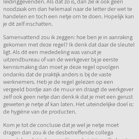
leidinggevenden. Als dat zo is, dan zie ik ook geen
noodzaak om dan helemaal naar de letter der wet te
handelen en toch een netje om te doen. Hopelijk kan
je dit zelf inschatten.
Samenvattend zou ik zeggen: hoe ben je in aanraking
gekomen met deze regel? Ik denk dat daar de sleutel
ligt. Als dit een mededeling was vanuit je
uitzendbureau of van de werkgever bij je eerste
kennismaking dan moet je deze regel opvolgen
ondanks dat de praktijk anders is bij de vaste
werknemers. Heb je de regel gelezen op een
vergeeld bordje aan de muur en draagt de werkgever
zelf ook geen netje dan denk ik dat je met een gerust
geweten je netje af kan laten. Het uiteindelijke doel is:
de hygiëne van de producten.
Kom je tot de conclusie dat je wel je netje moet
dragen dan zou ik de desbetreffende collega