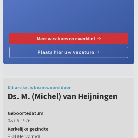
Dit artikel is beantwoord door
Ds. M. (Michel) van Heijningen
Geboortedatum:
08-06-1976
Kerkelijke gezindte:
PKN (Hervormd)