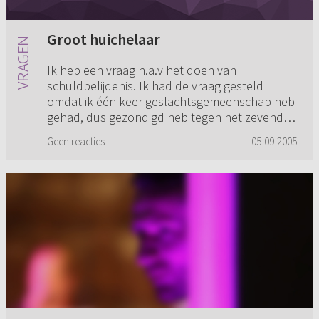
Groot huichelaar
Ik heb een vraag n.a.v het doen van
schuldbelijdenis. Ik had de vraag gesteld
omdat ik één keer geslachtsgemeenschap heb
gehad, dus gezondigd heb tegen het zevende
gebod. Die relatie is al een paar ja...
Geen reacties
05-09-2005