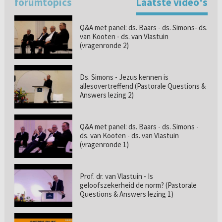
forumtopics
Laatste video's
Q&A met panel: ds. Baars - ds. Simons- ds.
van Kooten - ds. van Vlastuin
(vragenronde 2)
Ds. Simons - Jezus kennen is
allesovertreffend (Pastorale Questions &
Answers lezing 2)
Q&A met panel: ds. Baars - ds. Simons -
ds. van Kooten - ds. van Vlastuin
(vragenronde 1)
Prof. dr. van Vlastuin - Is
geloofszekerheid de norm? (Pastorale
Questions & Answers lezing 1)