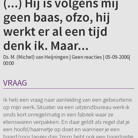
(...) Hij is volgens mij
geen baas, ofzo, hij
werkt er al een tijd
denk ik. Maar...
Ds. M. (Michel) van Heijningen |
Geen reacties
| 05-09-2006|
00:00
VRAAG
Ik heb een vraag naar aanleiding van een gebeurtenis
op mijn werk. Situatie: via een uitzendbureau werk ik
sinds kort onregelmatig in een fabriek waar ze
etenswaren verpakken. En daar geldt als regel dat je
een hoofd/haarnetje op doet en wanneer je een
baard/snor langer dan 2mm hebt ook een baardnetje