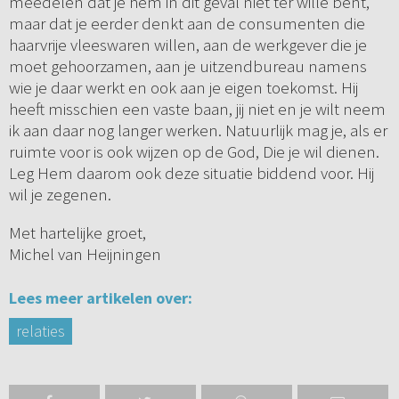
meedelen dat je hem in dit geval niet ter wille bent,
maar dat je eerder denkt aan de consumenten die
haarvrije vleeswaren willen, aan de werkgever die je
moet gehoorzamen, aan je uitzendbureau namens
wie je daar werkt en ook aan je eigen toekomst. Hij
heeft misschien een vaste baan, jij niet en je wilt neem
ik aan daar nog langer werken. Natuurlijk mag je, als er
ruimte voor is ook wijzen op de God, Die je wil dienen.
Leg Hem daarom ook deze situatie biddend voor. Hij
wil je zegenen.
Met hartelijke groet,
Michel van Heijningen
Lees meer artikelen over:
relaties