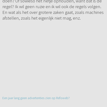
doen? Of sowieso het netje ophouden, want dat is de
regel? Ik wil geen ruzie en ik wil ook de regels volgen.
En wat als het over grotere zaken gaat, zoals machines
afstellen, zoals het eigenlijk niet mag, enz.
Een jaar lang geen advertenties zien op Refoweb?