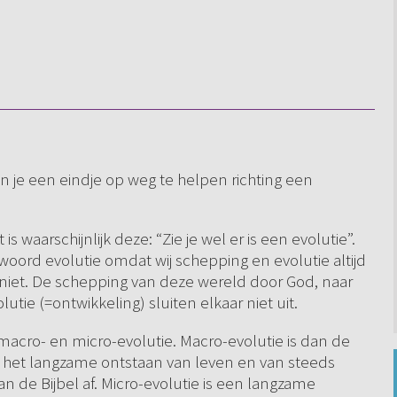
en je een eindje op weg te helpen richting een
is waarschijnlijk deze: “Zie je wel er is een evolutie”.
 woord evolutie omdat wij schepping en evolutie altijd
 niet. De schepping van deze wereld door God, naar
tie (=ontwikkeling) sluiten elkaar niet uit.
 macro- en micro-evolutie. Macro-evolutie is dan de
het langzame ontstaan van leven en van steeds
n de Bijbel af. Micro-evolutie is een langzame