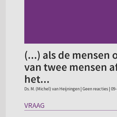
(...) als de mensen
van twee mensen a
het...
Ds. M. (Michel) van Heijningen |
Geen reacties
| 09
VRAAG