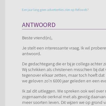
Een jaar lang geen advertenties zien op Refoweb?
ANTWOORD
Beste vriend(in),
Je stelt een interessante vraag. Ik wil prober
antwoord.
De gedachtegang die er bij je collega achter zit 
Wij schrikken als christenen misschien bij dat
tegenover elkaar zetten, maar toch hoeft dat
we geloven zo’n 6000 jaar geleden en een evolu
Ik zal dit uitleggen. We spreken ook wel over
zogenaamde oerknal met als gevolg daarvan 
meer soorten leven. Dit wijzen we op grond va