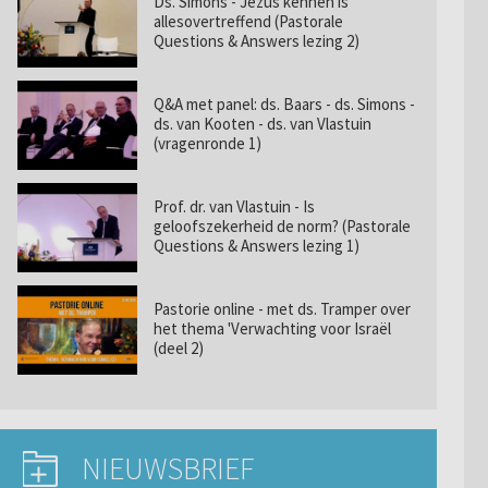
Ds. Simons - Jezus kennen is
allesovertreffend (Pastorale
Questions & Answers lezing 2)
Q&A met panel: ds. Baars - ds. Simons -
ds. van Kooten - ds. van Vlastuin
(vragenronde 1)
Prof. dr. van Vlastuin - Is
geloofszekerheid de norm? (Pastorale
Questions & Answers lezing 1)
Pastorie online - met ds. Tramper over
het thema 'Verwachting voor Israël
(deel 2)
NIEUWSBRIEF