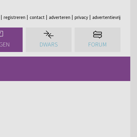
registreren
contact
adverteren
privacy
advertentievrij
GEN
DWARS
FORUM