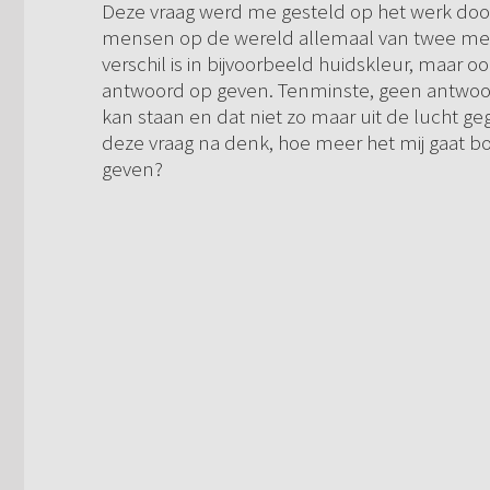
Deze vraag werd me gesteld op het werk door 
mensen op de wereld allemaal van twee men
verschil is in bijvoorbeeld huidskleur, maar o
antwoord op geven. Tenminste, geen antwoord
kan staan en dat niet zo maar uit de lucht gegr
deze vraag na denk, hoe meer het mij gaat bo
geven?