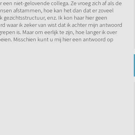
een niet-gelovende collega. Ze vroeg zich af als de
sen afstammen, hoe kan het dan dat er zoveel
ok gezichtsstructuur, enz. Ik kon haar hier geen
 waar ik zeker van wist dat ik achter mijn antwoord
epen is. Maar om eerlijk te zijn, hoe langer ik over
eien. Misschien kunt u mij hier een antwoord op