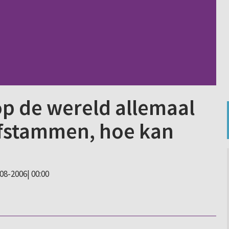
 op de wereld allemaal
fstammen, hoe kan
-08-2006| 00:00