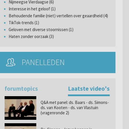
Nijmeegse Vierdaagse (6)
Interesse in het geloof (1)
Behoudende familie (niet) vertellen over geaardheid (4)
TikTok-trends (1)
Geloven met diverse stoornissen (1)
Haten zonder oorzaak (3)
PANELLEDEN
forumtopics
Laatste video's
Q&A met panel: ds. Baars - ds. Simons-
ds. van Kooten - ds. van Vlastuin
(vragenronde 2)