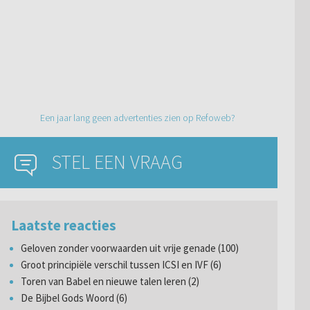
Een jaar lang geen advertenties zien op Refoweb?
STEL EEN VRAAG
Laatste reacties
Geloven zonder voorwaarden uit vrije genade (100)
Groot principiële verschil tussen ICSI en IVF (6)
Toren van Babel en nieuwe talen leren (2)
De Bijbel Gods Woord (6)