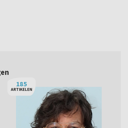
gen
185
ARTIKELEN