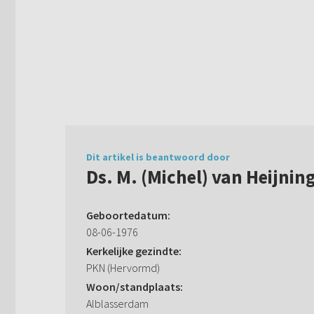
Dit artikel is beantwoord door
Ds. M. (Michel) van Heijnin
Geboortedatum:
08-06-1976
Kerkelijke gezindte:
PKN (Hervormd)
Woon/standplaats:
Alblasserdam