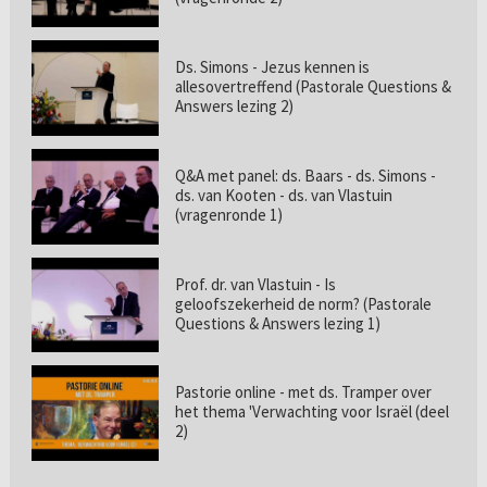
Ds. Simons - Jezus kennen is
allesovertreffend (Pastorale Questions &
Answers lezing 2)
Q&A met panel: ds. Baars - ds. Simons -
ds. van Kooten - ds. van Vlastuin
(vragenronde 1)
Prof. dr. van Vlastuin - Is
geloofszekerheid de norm? (Pastorale
Questions & Answers lezing 1)
Pastorie online - met ds. Tramper over
het thema 'Verwachting voor Israël (deel
2)