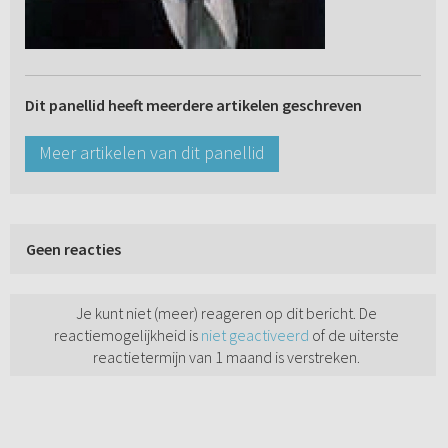
Dit panellid heeft meerdere artikelen geschreven
Meer artikelen van dit panellid
Geen reacties
Je kunt niet (meer) reageren op dit bericht. De
reactiemogelijkheid is
niet geactiveerd
of de uiterste
reactietermijn van 1 maand is verstreken.