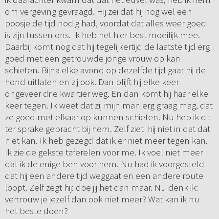
om vergeving gevraagd. Hij zei dat hij nog wel een
poosje de tijd nodig had, voordat dat alles weer goed
is zijn tussen ons. Ik heb het hier best moeilijk mee.
Daarbij komt nog dat hij tegelijkertijd de laatste tijd erg
goed met een getrouwde jonge vrouw op kan
schieten. Bijna elke avond op dezelfde tijd gaat hij de
hond uitlaten en zij ook. Dan blijft hij elke keer
ongeveer drie kwartier weg. En dan komt hij haar elke
keer tegen. Ik weet dat zij mijn man erg graag mag, dat
ze goed met elkaar op kunnen schieten. Nu heb ik dit
ter sprake gebracht bij hem. Zelf ziet hij niet in dat dat
niet kan. Ik heb gezegd dat ik er niet meer tegen kan.
Ik zie de gekste taferelen voor me. Ik voel niet meer
dat ik de enige ben voor hem. Nu had ik voorgesteld
dat hij een andere tijd weggaat en een andere route
loopt. Zelf zegt hij: doe jij het dan maar. Nu denk ik:
vertrouw je jezelf dan ook niet meer? Wat kan ik nu
het beste doen?