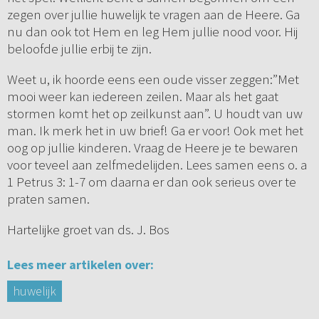
zegen over jullie huwelijk te vragen aan de Heere. Ga
nu dan ook tot Hem en leg Hem jullie nood voor. Hij
beloofde jullie erbij te zijn.
Weet u, ik hoorde eens een oude visser zeggen:”Met
mooi weer kan iedereen zeilen. Maar als het gaat
stormen komt het op zeilkunst aan”. U houdt van uw
man. Ik merk het in uw brief! Ga er voor! Ook met het
oog op jullie kinderen. Vraag de Heere je te bewaren
voor teveel aan zelfmedelijden. Lees samen eens o. a
1 Petrus 3: 1-7 om daarna er dan ook serieus over te
praten samen.
Hartelijke groet van ds. J. Bos
Lees meer artikelen over:
huwelijk