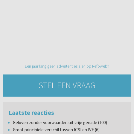
Een jaar lang geen advertenties zien op Refoweb?
STEL EEN VRAAG
Laatste reacties
Geloven zonder voorwaarden uit vrije genade (100)
Groot principiële verschil tussen ICSI en IVF (6)