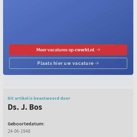
Dit artikel is beantwoord door
Ds. J. Bos
Geboortedatum:
24-06-1948