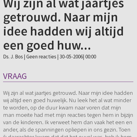
Wij zijn al wat jaartjes
getrouwd. Naar mijn
idee hadden wij altijd
een goed huw...
Ds. J. Bos |
Geen reacties
| 30-05-2006| 00:00
VRAAG
Wij zijn al wat jaartjes getrouwd. Naar mijn idee hadden
wij altijd een goed huwelijk. Nu leek het al wat minder
te worden, op de duur kwam naar voren dat mijn
man moeite had met mijn reacties tegen hem in bijzijn
van de kinderen. Ik verweet hem dan vaak het een en
ander, als de spanningen opliepen in ons gezin. Toen
ik daarachter kwam dat dat het euvel was, heb ik hem