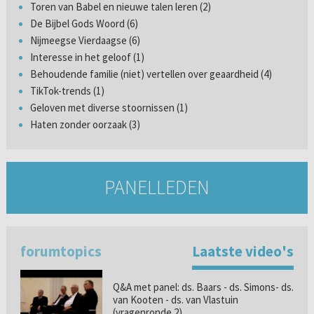
Toren van Babel en nieuwe talen leren (2)
De Bijbel Gods Woord (6)
Nijmeegse Vierdaagse (6)
Interesse in het geloof (1)
Behoudende familie (niet) vertellen over geaardheid (4)
TikTok-trends (1)
Geloven met diverse stoornissen (1)
Haten zonder oorzaak (3)
PANELLEDEN
forumtopics
Laatste video's
Q&A met panel: ds. Baars - ds. Simons- ds.
van Kooten - ds. van Vlastuin
(vragenronde 2)