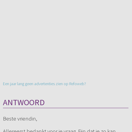
Een jaar lang geen advertenties zien op Refoweb?
ANTWOORD
Beste vriendin,
Allereerst bedankt voor je vraag. Fijn dat je zo kan