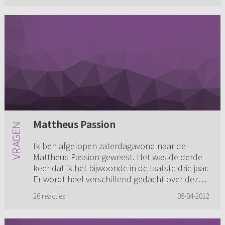
Mattheus Passion
Ik ben afgelopen zaterdagavond naar de
Mattheus Passion geweest. Het was de derde
keer dat ik het bijwoonde in de laatste drie jaar.
Er wordt heel verschillend gedacht over deze
muziekuitvoering. En d...
26 reacties
05-04-2012