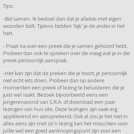
Tips:
-Bid samen. Ik bedoel dan dat je allebei met eigen
woorden bidt. Tijdens bidden ‘kijk’ je de ander in het
hart.
- Praat na over een preek die je samen gehoord hebt.
Probeer dan ook te spreken over de vraag wat je in die
preek persoonlijk aansprak.
-Het kan zijn dat de preken die je hoort, je persoonlijk
niet echt iets doen. Probeer dan op andere
momenten een preek of lezing te beluisteren die je
juist wel raakt. Bezoek bijvoorbeeld eens een
jongerenavond van S.R.A. of download een paar
lezingen van hun site. Deze lezingen zijn vaak erg
appèlerend en aansprekend. Ook al zou je het niet in
alles eens zijn met zo’n lezing kan het misschien voor
jullie wel een goed aanknopingspunt zijn voor een