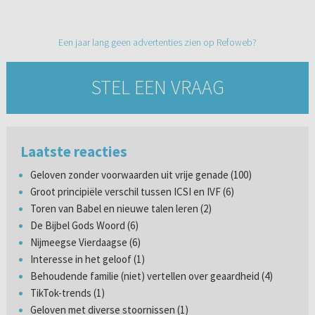
Een jaar lang geen advertenties zien op Refoweb?
STEL EEN VRAAG
Laatste reacties
Geloven zonder voorwaarden uit vrije genade (100)
Groot principiële verschil tussen ICSI en IVF (6)
Toren van Babel en nieuwe talen leren (2)
De Bijbel Gods Woord (6)
Nijmeegse Vierdaagse (6)
Interesse in het geloof (1)
Behoudende familie (niet) vertellen over geaardheid (4)
TikTok-trends (1)
Geloven met diverse stoornissen (1)