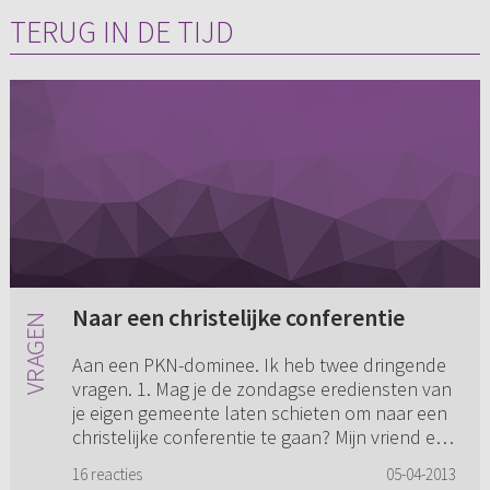
TERUG IN DE TIJD
Naar een christelijke conferentie
Aan een PKN-dominee. Ik heb twee dringende
vragen. 1. Mag je de zondagse erediensten van
je eigen gemeente laten schieten om naar een
christelijke conferentie te gaan? Mijn vriend en
zijn moeder vinde...
16 reacties
05-04-2013