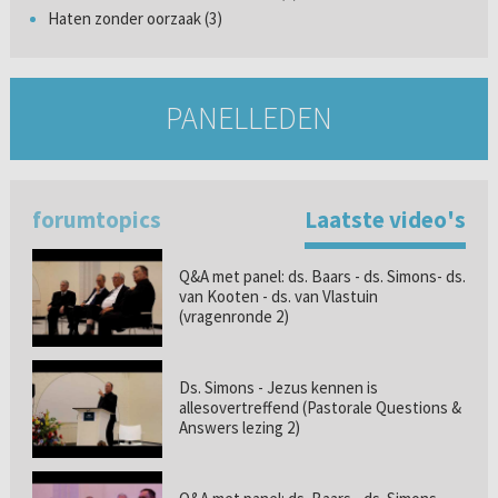
Haten zonder oorzaak (3)
PANELLEDEN
forumtopics
Laatste video's
Q&A met panel: ds. Baars - ds. Simons- ds.
van Kooten - ds. van Vlastuin
(vragenronde 2)
Ds. Simons - Jezus kennen is
allesovertreffend (Pastorale Questions &
Answers lezing 2)