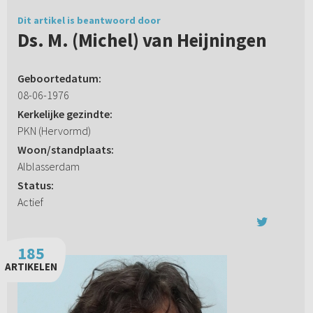
Dit artikel is beantwoord door
Ds. M. (Michel) van Heijningen
Geboortedatum:
08-06-1976
Kerkelijke gezindte:
PKN (Hervormd)
Woon/standplaats:
Alblasserdam
Status:
Actief
185
ARTIKELEN