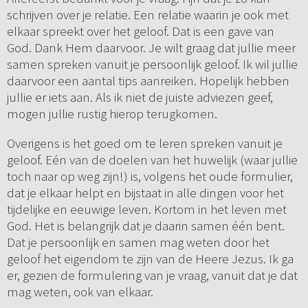
schrijven over je relatie. Een relatie waarin je ook met
elkaar spreekt over het geloof. Dat is een gave van
God. Dank Hem daarvoor. Je wilt graag dat jullie meer
samen spreken vanuit je persoonlijk geloof. Ik wil jullie
daarvoor een aantal tips aanreiken. Hopelijk hebben
jullie er iets aan. Als ik niet de juiste adviezen geef,
mogen jullie rustig hierop terugkomen.
Overigens is het goed om te leren spreken vanuit je
geloof. Eén van de doelen van het huwelijk (waar jullie
toch naar op weg zijn!) is, volgens het oude formulier,
dat je elkaar helpt en bijstaat in alle dingen voor het
tijdelijke en eeuwige leven. Kortom in het leven met
God. Het is belangrijk dat je daarin samen één bent.
Dat je persoonlijk en samen mag weten door het
geloof het eigendom te zijn van de Heere Jezus. Ik ga
er, gezien de formulering van je vraag, vanuit dat je dat
mag weten, ook van elkaar.