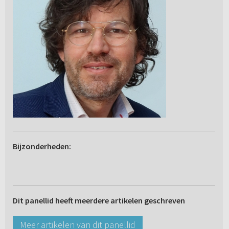
Bijzonderheden:
Dit panellid heeft meerdere artikelen geschreven
Meer artikelen van dit panellid