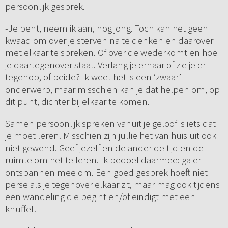
persoonlijk gesprek.
-Je bent, neem ik aan, nog jong. Toch kan het geen
kwaad om over je sterven na te denken en daarover
met elkaar te spreken. Of over de wederkomt en hoe
je daartegenover staat. Verlang je ernaar of zie je er
tegenop, of beide? Ik weet het is een ‘zwaar’
onderwerp, maar misschien kan je dat helpen om, op
dit punt, dichter bij elkaar te komen.
Samen persoonlijk spreken vanuit je geloof is iets dat
je moet leren. Misschien zijn jullie het van huis uit ook
niet gewend. Geef jezelf en de ander de tijd en de
ruimte om het te leren. Ik bedoel daarmee: ga er
ontspannen mee om. Een goed gesprek hoeft niet
perse als je tegenover elkaar zit, maar mag ook tijdens
een wandeling die begint en/of eindigt met een
knuffel!