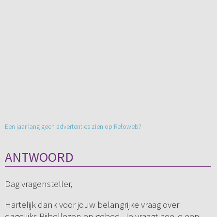
Een jaar lang geen advertenties zien op Refoweb?
ANTWOORD
Dag vragensteller,
Hartelijk dank voor jouw belangrijke vraag over
dagelijks Bijbellezen en gebed. Je vraagt hoe je een