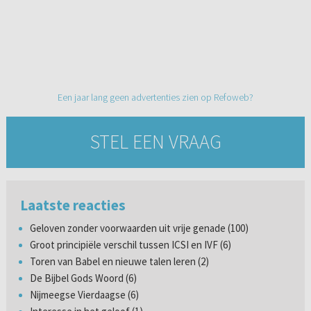
Een jaar lang geen advertenties zien op Refoweb?
STEL EEN VRAAG
Laatste reacties
Geloven zonder voorwaarden uit vrije genade (100)
Groot principiële verschil tussen ICSI en IVF (6)
Toren van Babel en nieuwe talen leren (2)
De Bijbel Gods Woord (6)
Nijmeegse Vierdaagse (6)