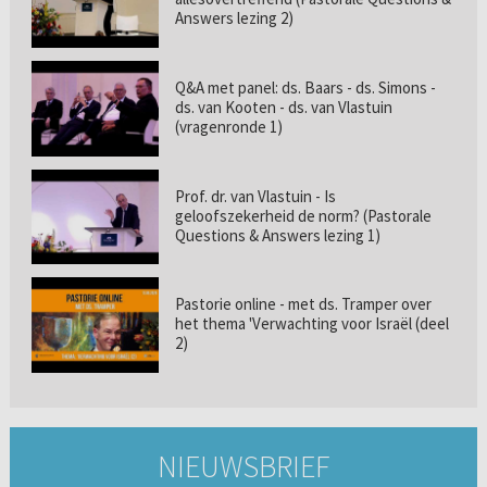
Answers lezing 2)
Q&A met panel: ds. Baars - ds. Simons -
ds. van Kooten - ds. van Vlastuin
(vragenronde 1)
Prof. dr. van Vlastuin - Is
geloofszekerheid de norm? (Pastorale
Questions & Answers lezing 1)
Pastorie online - met ds. Tramper over
het thema 'Verwachting voor Israël (deel
2)
NIEUWSBRIEF