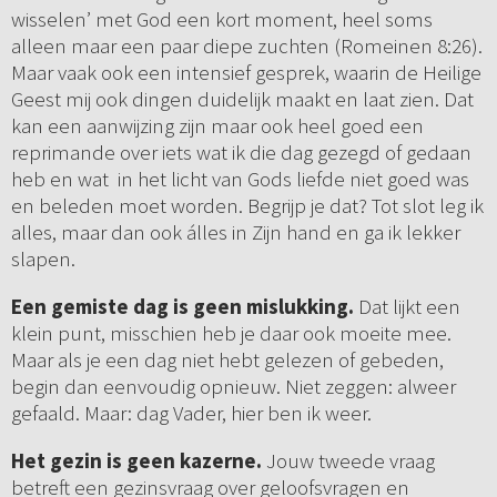
wisselen’ met God een kort moment, heel soms
alleen maar een paar diepe zuchten (Romeinen 8:26).
Maar vaak ook een intensief gesprek, waarin de Heilige
Geest mij ook dingen duidelijk maakt en laat zien. Dat
kan een aanwijzing zijn maar ook heel goed een
reprimande over iets wat ik die dag gezegd of gedaan
heb en wat in het licht van Gods liefde niet goed was
en beleden moet worden. Begrijp je dat? Tot slot leg ik
alles, maar dan ook álles in Zijn hand en ga ik lekker
slapen.
Een gemiste dag is geen mislukking.
Dat lijkt een
klein punt, misschien heb je daar ook moeite mee.
Maar als je een dag niet hebt gelezen of gebeden,
begin dan eenvoudig opnieuw. Niet zeggen: alweer
gefaald. Maar: dag Vader, hier ben ik weer.
Het gezin is geen kazerne.
Jouw tweede vraag
betreft een gezinsvraag over geloofsvragen en