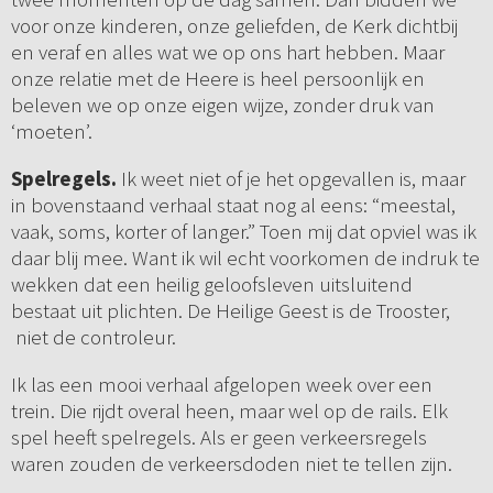
voor onze kinderen, onze geliefden, de Kerk dichtbij
en veraf en alles wat we op ons hart hebben. Maar
onze relatie met de Heere is heel persoonlijk en
beleven we op onze eigen wijze, zonder druk van
‘moeten’.
Spelregels.
Ik weet niet of je het opgevallen is, maar
in bovenstaand verhaal staat nog al eens: “meestal,
vaak, soms, korter of langer.” Toen mij dat opviel was ik
daar blij mee. Want ik wil echt voorkomen de indruk te
wekken dat een heilig geloofsleven uitsluitend
bestaat uit plichten. De Heilige Geest is de Trooster,
niet de controleur.
Ik las een mooi verhaal afgelopen week over een
trein. Die rijdt overal heen, maar wel op de rails. Elk
spel heeft spelregels. Als er geen verkeersregels
waren zouden de verkeersdoden niet te tellen zijn.