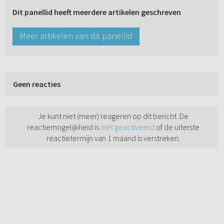
Dit panellid heeft meerdere artikelen geschreven
Meer artikelen van dit panellid
Geen reacties
Je kunt niet (meer) reageren op dit bericht. De
reactiemogelijkheid is
niet geactiveerd
of de uiterste
reactietermijn van 1 maand is verstreken.