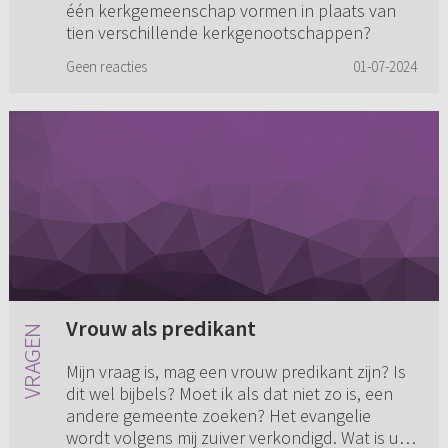
één kerkgemeenschap vormen in plaats van
tien verschillende kerkgenootschappen?
Geen reacties
01-07-2024
Vrouw als predikant
Mijn vraag is, mag een vrouw predikant zijn? Is
dit wel bijbels? Moet ik als dat niet zo is, een
andere gemeente zoeken? Het evangelie
wordt volgens mij zuiver verkondigd. Wat is uw