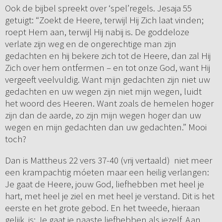
Ook de bijbel spreekt over ‘spel’regels. Jesaja 55
getuigt: “Zoekt de Heere, terwijl Hij Zich laat vinden;
roept Hem aan, terwijl Hij nabij is. De goddeloze
verlate zijn weg en de ongerechtige man zijn
gedachten en hij bekere zich tot de Heere, dan zal Hij
Zich over hem ontfermen – en tot onze God, want Hij
vergeeft veelvuldig. Want mijn gedachten zijn niet uw
gedachten en uw wegen zijn niet mijn wegen, luidt
het woord des Heeren. Want zoals de hemelen hoger
zijn dan de aarde, zo zijn mijn wegen hoger dan uw
wegen en mijn gedachten dan uw gedachten.” Mooi
toch?
Dan is Mattheus 22 vers 37-40 (vrij vertaald) niet meer
een krampachtig móeten maar een heilig verlangen:
Je gaat de Heere, jouw God, liefhebben met heel je
hart, met heel je ziel en met heel je verstand. Dit is het
eerste en het grote gebod. En het tweede, hieraan
gelijk, is: Je gaat je naaste liefhebben als jezelf. Aan