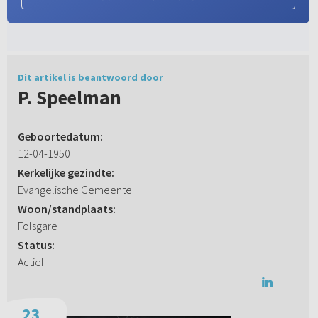
Dit artikel is beantwoord door
P. Speelman
Geboortedatum:
12-04-1950
Kerkelijke gezindte:
Evangelische Gemeente
Woon/standplaats:
Folsgare
Status:
Actief
23