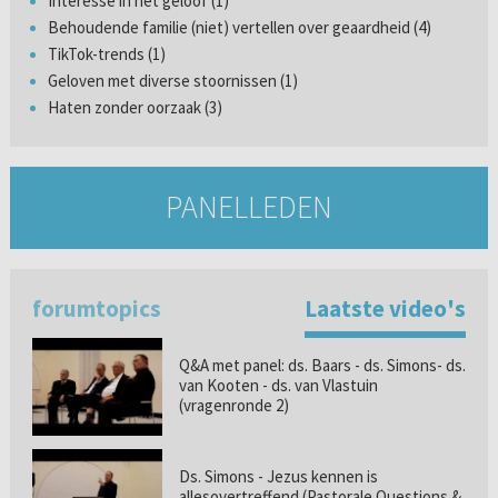
Interesse in het geloof (1)
Behoudende familie (niet) vertellen over geaardheid (4)
TikTok-trends (1)
Geloven met diverse stoornissen (1)
Haten zonder oorzaak (3)
PANELLEDEN
forumtopics
Laatste video's
Q&A met panel: ds. Baars - ds. Simons- ds.
van Kooten - ds. van Vlastuin
(vragenronde 2)
Ds. Simons - Jezus kennen is
allesovertreffend (Pastorale Questions &