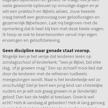
vaste gewoonte opbouwt op onrustige dagen en je
wilt een praktisch en Bijbels advies. Jouw tweede
vraag betreft een gezinsvraag over geloofsvragen en
gezamenlijk Bijbellezen. Laat mij beginnen met de
opmerking dat ik heel blij ben met deze beide vragen.
Ik hoop ze ook te beantwoorden vanuit mijn eigen
ervaringen en geloofsbeleving.
Geen discipline maar genade staat voorop.
Mogelijk ken je het versje dat kinderen leren op
zondagsschool of kinderkerk: "lees je Bijbel, bid elke
dag, of je groeien mag." Een op zichzelf mooi lied dat
door de kinderen met de refreinen luidkeels
meegezongen wordt. Maar is het kinderliedje wel zo
onschuldig? Stel je bent een jong kind van christelijke
ouders en je wilt ook graag groeien in je (kinderlijk)
geloof. Dan kan de twijfel al toeslaan. Groei ik wel
echt? Heb ik vandaag al gebeden? Heb ik lang genoeg