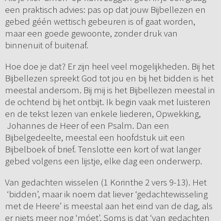
een praktisch advies: pas op dat jouw Bijbellezen en
gebed géén wettisch gebeuren is of gaat worden,
maar een goede gewoonte, zonder druk van
binnenuit of buitenaf.
Hoe doe je dat? Er zijn heel veel mogelijkheden. Bij het
Bijbellezen spreekt God tot jou en bij het bidden is het
meestal andersom. Bij mij is het Bijbellezen meestal in
de ochtend bij het ontbijt. Ik begin vaak met luisteren
en de tekst lezen van enkele liederen, Opwekking,
Johannes de Heer of een Psalm. Dan een
Bijbelgedeelte, meestal een hoofdstuk uit een
Bijbelboek of brief. Tenslotte een kort of wat langer
gebed volgens een lijstje, elke dag een onderwerp.
Van gedachten wisselen (1 Korinthe 2 vers 9-13). Het
‘bidden’, maar ik noem dat liever ‘gedachtewisseling
met de Heere’ is meestal aan het eind van de dag, als
er niets meer nog ‘móet’. Soms is dat ‘van gedachten