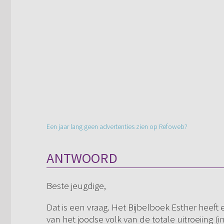
Een jaar lang geen advertenties zien op Refoweb?
ANTWOORD
Beste jeugdige,
Dat is een vraag. Het Bijbelboek Esther heeft 
van het joodse volk van de totale uitroeiing (