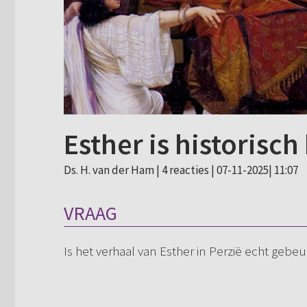
Esther is historisch
Ds. H. van der Ham |
4 reacties
| 07-11-2025| 11:07
VRAAG
Is het verhaal van Esther in Perzië echt gebeu