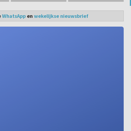
e
WhatsApp
en
wekelijkse nieuwsbrief