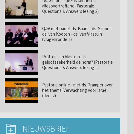
Ds. Simons - Jezus kennen is
allesovertreffend (Pastorale
Questions & Answers lezing 2)
Q&A met panel: ds. Baars - ds. Simons -
ds. van Kooten - ds. van Vlastuin
(vragenronde 1)
Prof. dr. van Vlastuin - Is
geloofszekerheid de norm? (Pastorale
Questions & Answers lezing 1)
Pastorie online - met ds. Tramper over
het thema 'Verwachting voor Israël
(deel 2)
NIEUWSBRIEF