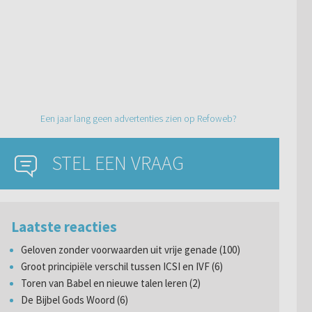
Een jaar lang geen advertenties zien op Refoweb?
STEL EEN VRAAG
Laatste reacties
Geloven zonder voorwaarden uit vrije genade (100)
Groot principiële verschil tussen ICSI en IVF (6)
Toren van Babel en nieuwe talen leren (2)
De Bijbel Gods Woord (6)