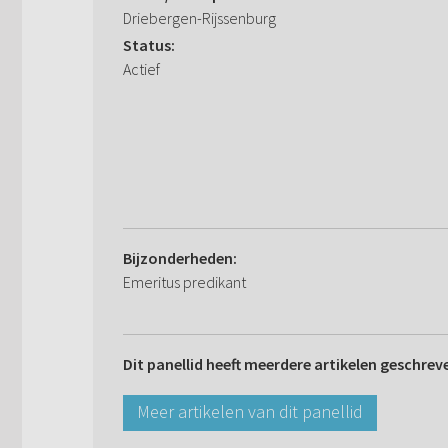
Driebergen-Rijssenburg
Status:
Actief
Bijzonderheden:
Emeritus predikant
Dit panellid heeft meerdere artikelen geschrev
Meer artikelen van dit panellid