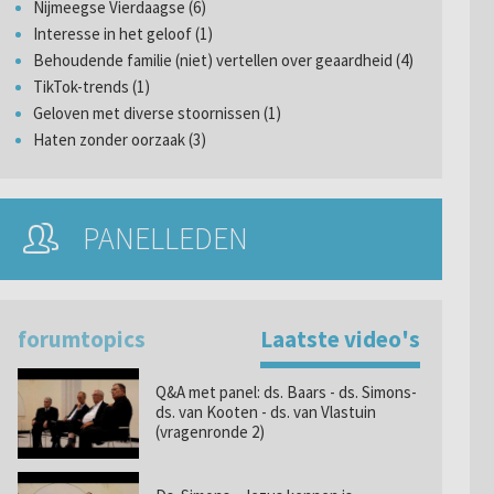
Nijmeegse Vierdaagse (6)
Interesse in het geloof (1)
Behoudende familie (niet) vertellen over geaardheid (4)
TikTok-trends (1)
Geloven met diverse stoornissen (1)
Haten zonder oorzaak (3)
PANELLEDEN
forumtopics
Laatste video's
Q&A met panel: ds. Baars - ds. Simons-
ds. van Kooten - ds. van Vlastuin
(vragenronde 2)