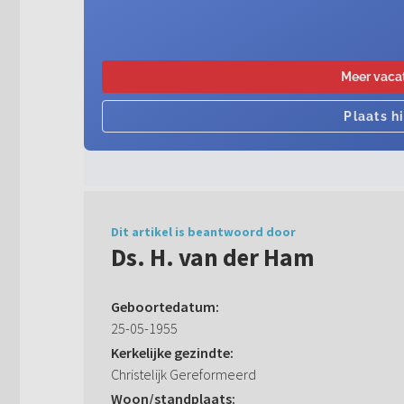
Dit artikel is beantwoord door
Ds. H. van der Ham
Geboortedatum:
25-05-1955
Kerkelijke gezindte:
Christelijk Gereformeerd
Woon/standplaats: