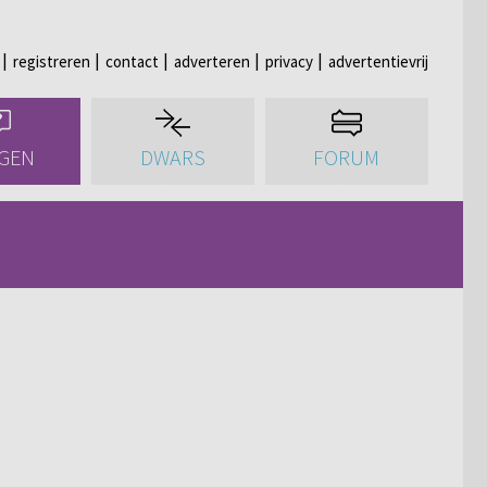
registreren
contact
adverteren
privacy
advertentievrij
GEN
DWARS
FORUM