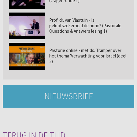
(vragenronde 1)
Prof. dr. van Vlastuin - Is
geloofszekerheid de norm? (Pastorale
Questions & Answers lezing 1)
Pastorie online - met ds. Tramper over
het thema 'Verwachting voor Israël (deel
2)
NIEUWSBRIEF
TERUG IN DE TIJD