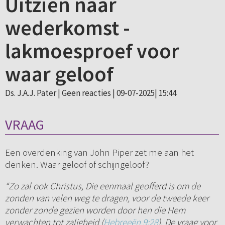
Uitzien naar
wederkomst -
lakmoesproef voor
waar geloof
Ds. J.A.J. Pater |
Geen reacties
| 09-07-2025| 15:44
VRAAG
Een overdenking van John Piper zet me aan het
denken. Waar geloof of schijngeloof?
“Zo zal ook Christus, Die eenmaal geofferd is om de
zonden van velen weg te dragen, voor de tweede keer
zonder zonde gezien worden door hen die Hem
verwachten tot zaligheid (
Hebreeën 9:28
). De vraag voor