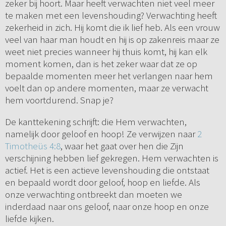
zeker bij hoort. Maar heeft verwachten niet veel meer
te maken met een levenshouding? Verwachting heeft
zekerheid in zich. Hij komt die ik lief heb. Als een vrouw
veel van haar man houdt en hij is op zakenreis maar ze
weet niet precies wanneer hij thuis komt, hij kan elk
moment komen, dan is het zeker waar dat ze op
bepaalde momenten meer het verlangen naar hem
voelt dan op andere momenten, maar ze verwacht
hem voortdurend. Snap je?
De kanttekening schrijft: die Hem verwachten,
namelijk door geloof en hoop! Ze verwijzen naar
2
Timotheüs 4:8
, waar het gaat over hen die Zijn
verschijning hebben lief gekregen. Hem verwachten is
actief. Het is een actieve levenshouding die ontstaat
en bepaald wordt door geloof, hoop en liefde. Als
onze verwachting ontbreekt dan moeten we
inderdaad naar ons geloof, naar onze hoop en onze
liefde kijken.