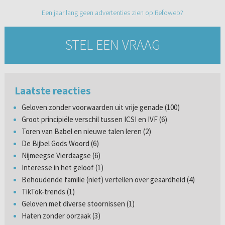
Een jaar lang geen advertenties zien op Refoweb?
STEL EEN VRAAG
Laatste reacties
Geloven zonder voorwaarden uit vrije genade (100)
Groot principiële verschil tussen ICSI en IVF (6)
Toren van Babel en nieuwe talen leren (2)
De Bijbel Gods Woord (6)
Nijmeegse Vierdaagse (6)
Interesse in het geloof (1)
Behoudende familie (niet) vertellen over geaardheid (4)
TikTok-trends (1)
Geloven met diverse stoornissen (1)
Haten zonder oorzaak (3)