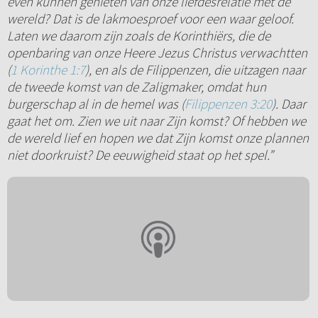
even kunnen genieten van onze liefdesrelatie met de
wereld? Dat is de lakmoesproef voor een waar geloof.
Laten we daarom zijn zoals de Korinthiërs, die de
openbaring van onze Heere Jezus Christus verwachtten
(
1 Korinthe 1:7
), en als de Filippenzen, die uitzagen naar
de tweede komst van de Zaligmaker, omdat hun
burgerschap al in de hemel was (
Filippenzen 3:20
). Daar
gaat het om. Zien we uit naar Zijn komst? Of hebben we
de wereld lief en hopen we dat Zijn komst onze plannen
niet doorkruist? De eeuwigheid staat op het spel.”