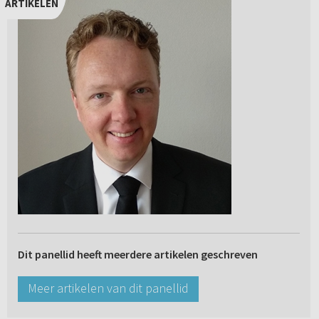
ARTIKELEN
Dit panellid heeft meerdere artikelen geschreven
Meer artikelen van dit panellid