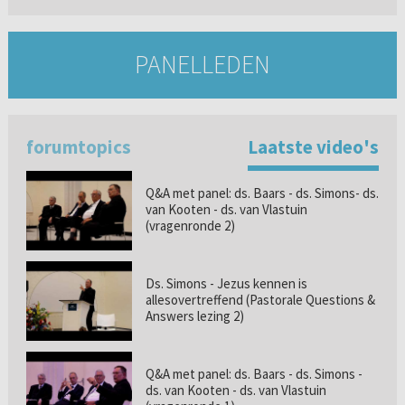
PANELLEDEN
forumtopics
Laatste video's
Q&A met panel: ds. Baars - ds. Simons- ds.
van Kooten - ds. van Vlastuin
(vragenronde 2)
Ds. Simons - Jezus kennen is
allesovertreffend (Pastorale Questions &
Answers lezing 2)
Q&A met panel: ds. Baars - ds. Simons -
ds. van Kooten - ds. van Vlastuin