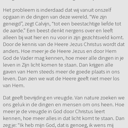
Het probleem is inderdaad dat wij vanuit onszelf
opgaan in de dingen van deze wereld. “We zijn
geneigd”, zegt Calvijn, “tot een beestachtige liefde tot
de aarde.” Een beest denkt nergens over en leeft
alleen bij wat hier en nu voor in zijn gezichtsveld komt.
Door de kennis van de Heere Jezus Christus wordt dat
anders. Hoe meer je de Heere Jezus en door Hem
God de Vader mag kennen, hoe meer alle dingen in je
leven in Zijn licht komen te staan. Dan krijgen alle
gaven van Hem steeds meer de goede plaats in ons
leven. Dan zien we wat de Heere geeft niet meer los
van Hem.
Dat geeft bevrijding en vreugde. Van nature zoeken we
ons geluk in de dingen en mensen om ons heen. Hoe
meer je de vreugde in God door Christus leert
kennen, hoe meer alles in dat licht komt te staan. Dan
zeg je: “Ik heb mijn God, dat is genoeg, ik wens mij