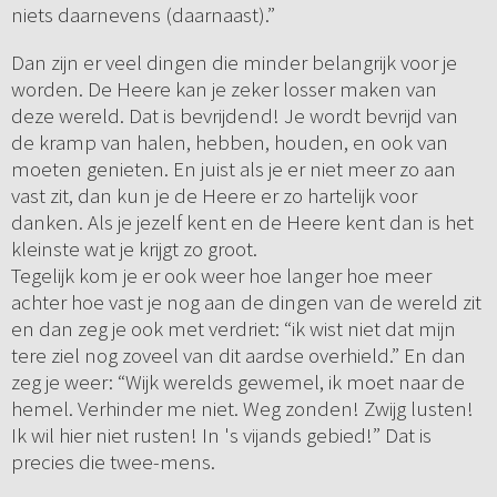
niets daarnevens (daarnaast).”
Dan zijn er veel dingen die minder belangrijk voor je
worden. De Heere kan je zeker losser maken van
deze wereld. Dat is bevrijdend! Je wordt bevrijd van
de kramp van halen, hebben, houden, en ook van
moeten genieten. En juist als je er niet meer zo aan
vast zit, dan kun je de Heere er zo hartelijk voor
danken. Als je jezelf kent en de Heere kent dan is het
kleinste wat je krijgt zo groot.
Tegelijk kom je er ook weer hoe langer hoe meer
achter hoe vast je nog aan de dingen van de wereld zit
en dan zeg je ook met verdriet: “ik wist niet dat mijn
tere ziel nog zoveel van dit aardse overhield.” En dan
zeg je weer: “Wijk werelds gewemel, ik moet naar de
hemel. Verhinder me niet. Weg zonden! Zwijg lusten!
Ik wil hier niet rusten! In 's vijands gebied!” Dat is
precies die twee-mens.