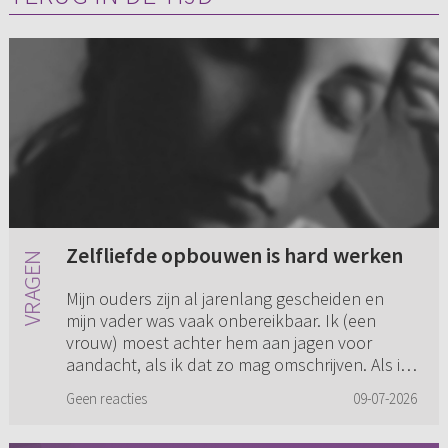
Zelfliefde opbouwen is hard werken
Mijn ouders zijn al jarenlang gescheiden en
mijn vader was vaak onbereikbaar. Ik (een
vrouw) moest achter hem aan jagen voor
aandacht, als ik dat zo mag omschrijven. Als ik
hier genoeg van had en erme...
Geen reacties
09-07-2026