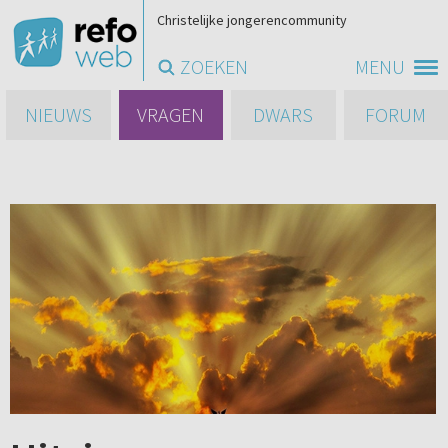
Christelijke jongerencommunity
ZOEKEN
MENU
NIEUWS
VRAGEN
DWARS
FORUM