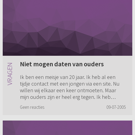
Niet mogen daten van ouders
Ik ben een meisje van 20 jaar. Ik heb al een
tijdje contact met een jongen via een site. Nu
willen wij elkaar een keer ontmoeten. Maar
mijn ouders zijn er heel erg tegen. Ik heb
namelijk al eens vaker...
Geen reacties
09-07-2005