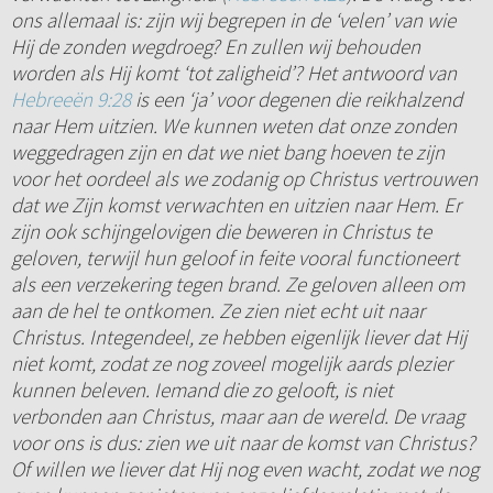
ons allemaal is: zijn wij begrepen in de ‘velen’ van wie
Hij de zonden wegdroeg? En zullen wij behouden
worden als Hij komt ‘tot zaligheid’? Het antwoord van
Hebreeën 9:28
is een ‘ja’ voor degenen die reikhalzend
naar Hem uitzien. We kunnen weten dat onze zonden
weggedragen zijn en dat we niet bang hoeven te zijn
voor het oordeel als we zodanig op Christus vertrouwen
dat we Zijn komst verwachten en uitzien naar Hem. Er
zijn ook schijngelovigen die beweren in Christus te
geloven, terwijl hun geloof in feite vooral functioneert
als een verzekering tegen brand. Ze geloven alleen om
aan de hel te ontkomen. Ze zien niet echt uit naar
Christus. Integendeel, ze hebben eigenlijk liever dat Hij
niet komt, zodat ze nog zoveel mogelijk aards plezier
kunnen beleven. Iemand die zo gelooft, is niet
verbonden aan Christus, maar aan de wereld. De vraag
voor ons is dus: zien we uit naar de komst van Christus?
Of willen we liever dat Hij nog even wacht, zodat we nog