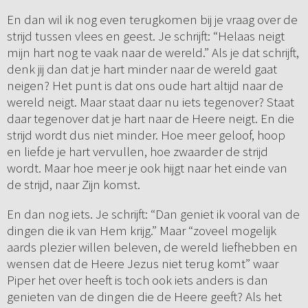
En dan wil ik nog even terugkomen bij je vraag over de
strijd tussen vlees en geest. Je schrijft: “Helaas neigt
mijn hart nog te vaak naar de wereld.” Als je dat schrijft,
denk jij dan dat je hart minder naar de wereld gaat
neigen? Het punt is dat ons oude hart altijd naar de
wereld neigt. Maar staat daar nu iets tegenover? Staat
daar tegenover dat je hart naar de Heere neigt. En die
strijd wordt dus niet minder. Hoe meer geloof, hoop
en liefde je hart vervullen, hoe zwaarder de strijd
wordt. Maar hoe meer je ook hijgt naar het einde van
de strijd, naar Zijn komst.
En dan nog iets. Je schrijft: “Dan geniet ik vooral van de
dingen die ik van Hem krijg.” Maar “zoveel mogelijk
aards plezier willen beleven, de wereld liefhebben en
wensen dat de Heere Jezus niet terug komt” waar
Piper het over heeft is toch ook iets anders is dan
genieten van de dingen die de Heere geeft? Als het