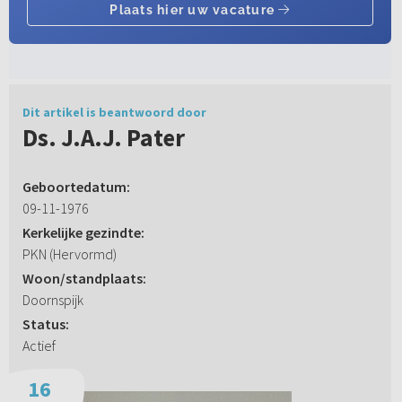
Dit artikel is beantwoord door
Ds. J.A.J. Pater
Geboortedatum:
09-11-1976
Kerkelijke gezindte:
PKN (Hervormd)
Woon/standplaats:
Doornspijk
Status:
Actief
16