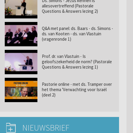
Ds. Simons - Jezus kennen is
allesovertreffend (Pastorale
Questions & Answers lezing 2)
Q&A met panel: ds. Baars - ds. Simons -
ds. van Kooten - ds. van Vlastuin
(vragenronde 1)
Prof. dr. van Vlastuin - Is
geloofszekerheid de norm? (Pastorale
Questions & Answers lezing 1)
Pastorie online - met ds. Tramper over
het thema 'Verwachting voor Israël
(deel 2)
NIEUWSBRIEF