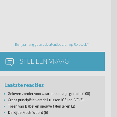
Een jaar lang geen advertenties zien op Refoweb?
STEL EEN VRAAG
Laatste reacties
Geloven zonder voorwaarden uit vrije genade (100)
Groot principiële verschil tussen ICSI en IVF (6)
Toren van Babel en nieuwe talen leren (2)
De Bijbel Gods Woord (6)