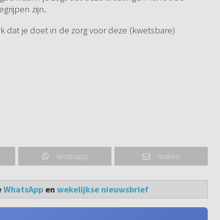
grijpen zijn.
k dat je doet in de zorg voor deze (kwetsbare)
whatsapp
mailen
e
WhatsApp
en
wekelijkse nieuwsbrief