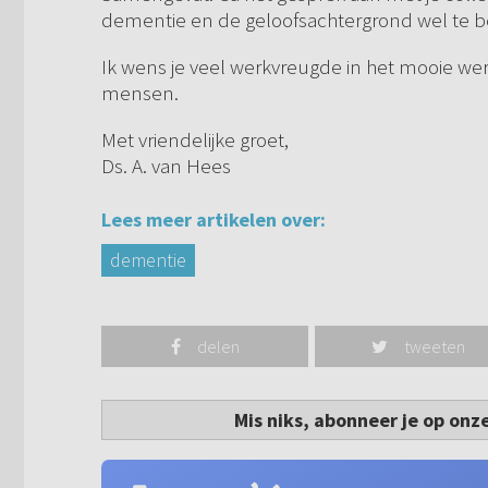
dementie en de geloofsachtergrond wel te be
Ik wens je veel werkvreugde in het mooie wer
mensen.
Met vriendelijke groet,
Ds. A. van Hees
Lees meer artikelen over:
dementie
delen
tweeten
Mis niks, abonneer je op onz