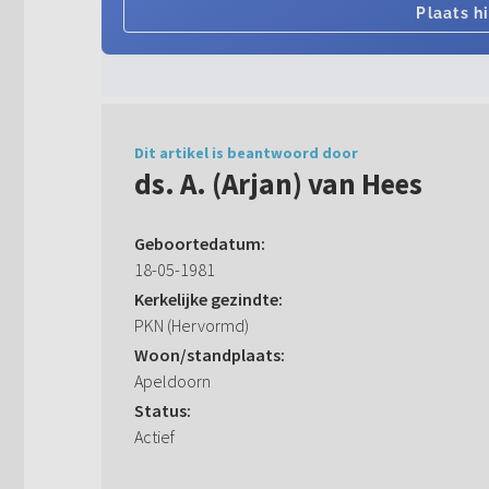
Dit artikel is beantwoord door
ds. A. (Arjan) van Hees
Geboortedatum:
18-05-1981
Kerkelijke gezindte:
PKN (Hervormd)
Woon/standplaats:
Apeldoorn
Status:
Actief