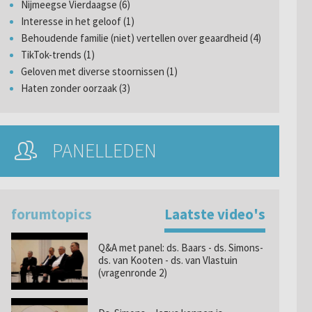
Nijmeegse Vierdaagse (6)
Interesse in het geloof (1)
Behoudende familie (niet) vertellen over geaardheid (4)
TikTok-trends (1)
Geloven met diverse stoornissen (1)
Haten zonder oorzaak (3)
PANELLEDEN
forumtopics
Laatste video's
Q&A met panel: ds. Baars - ds. Simons-
ds. van Kooten - ds. van Vlastuin
(vragenronde 2)