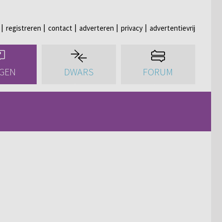
registreren
contact
adverteren
privacy
advertentievrij
GEN
DWARS
FORUM