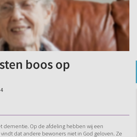
sten boos op
14
t dementie. Op de afdeling hebben wij een
k vindt dat andere bewoners niet in God geloven. Ze