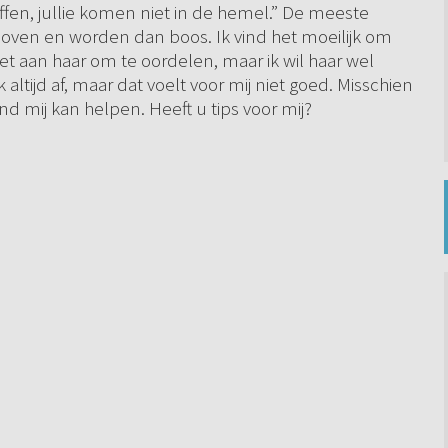
affen, jullie komen niet in de hemel.” De meeste
oven en worden dan boos. Ik vind het moeilijk om
iet aan haar om te oordelen, maar ik wil haar wel
ltijd af, maar dat voelt voor mij niet goed. Misschien
d mij kan helpen. Heeft u tips voor mij?