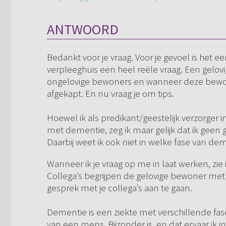
ANTWOORD
Bedankt voor je vraag. Voor je gevoel is het ee
verpleeghuis een heel reële vraag. Een gel
ongelovige bewoners en wanneer deze bewone
afgekapt. En nu vraag je om tips.
Hoewel ik als predikant/geestelijk verzorge
met dementie, zeg ik maar gelijk dat ik geen
Daarbij weet ik ook niet in welke fase van d
Wanneer ik je vraag op me in laat werken, zie 
Collega’s begrijpen de gelovige bewoner met
gesprek met je collega’s aan te gaan.
Dementie is een ziekte met verschillende fase
van een mens. Bijzonder is, en dat ervaar ik 