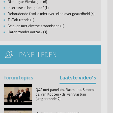
Nijmeegse Vierdaagse (6)
Interesse in het geloof (1)
Behoudende familie (niet) vertellen over geaardheid (4)
TikTok-trends (1)
Geloven met diverse stoornissen (1)
Haten zonder oorzaak (3)
PANELLEDEN
forumtopics
Laatste video's
Q&A met panel: ds. Baars - ds. Simons-
ds. van Kooten - ds. van Vlastuin
(vragenronde 2)