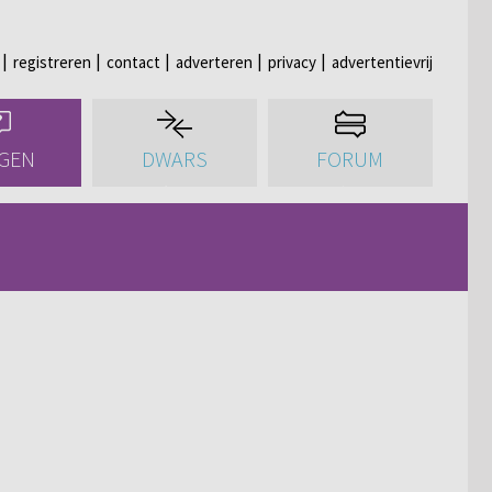
registreren
contact
adverteren
privacy
advertentievrij
GEN
DWARS
FORUM