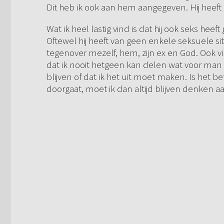
Dit heb ik ook aan hem aangegeven. Hij heeft h
Wat ik heel lastig vind is dat hij ook seks heeft
Oftewel hij heeft van geen enkele seksuele situ
tegenover mezelf, hem, zijn ex en God. Ook vind
dat ik nooit hetgeen kan delen wat voor man e
blijven of dat ik het uit moet maken. Is het b
doorgaat, moet ik dan altijd blijven denken a