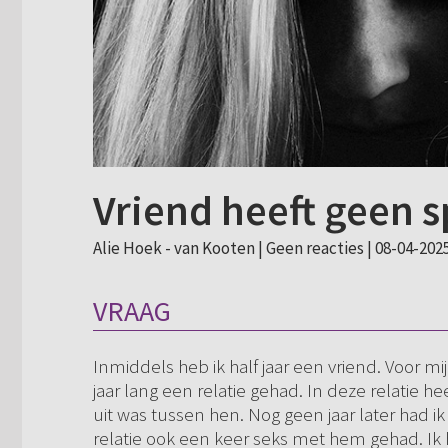
Vriend heeft geen s
Alie Hoek - van Kooten |
Geen reacties
| 08-04-2025
VRAAG
Inmiddels heb ik half jaar een vriend. Voor mi
jaar lang een relatie gehad. In deze relatie 
uit was tussen hen. Nog geen jaar later had i
relatie ook een keer seks met hem gehad. Ik he