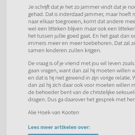
Je schrijft dat je het zo jammer vindt dat je no
gehad. Dat is inderdaad jammer, maar hoeft ni
naar elkaar toegroeien, komt dat andere mee
wel een litteken blijven maar ook een litteken
het tussen jullie goed gaat. En het gaat dan 
immers meer en meer toebehoren. Dat zal zek
samen kinderen zullen krijgen.
De vraag is of je vriend met jou wil leven zoa
gaan vragen, want dan zal hij moeten willen 
en dat is hij niet gewend in zijn vorige relatie.
dan zal hij zich daar ook voor moeten willen inz
de behoeder bent van de christelijke seksue
dragen. Dus ga daarover het gesprek met hem 
Alie Hoek-van Kooten
Lees meer artikelen over: