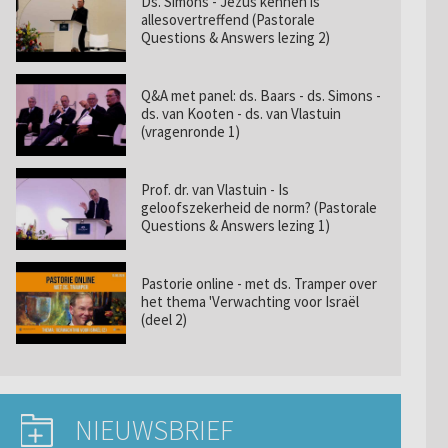
Ds. Simons - Jezus kennen is
allesovertreffend (Pastorale
Questions & Answers lezing 2)
Q&A met panel: ds. Baars - ds. Simons -
ds. van Kooten - ds. van Vlastuin
(vragenronde 1)
Prof. dr. van Vlastuin - Is
geloofszekerheid de norm? (Pastorale
Questions & Answers lezing 1)
Pastorie online - met ds. Tramper over
het thema 'Verwachting voor Israël
(deel 2)
NIEUWSBRIEF