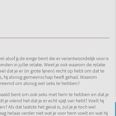
 wel alsof jij de enige bent die er verantwoordelijk voor is
nden in jullie relatie. Weet je ook waarom de relatie
wel dat je er (in grote lijnen) recht op hebt om dat te
as, hij alsnog gemeenschap heeft gehad. Waarom
och vreemd om alsnog wel seks te hebben?
ergehaald bent om ook seks met hem te hebben en dat je
 je vriend het dat je er echt spijt van hebt? Voelt hij
 Als dat laatste het geval is, zul je je toch wel
vraag helaas verder niet wat je voor hem voelt en wat hij