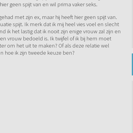
ier geen spijt van en wil prima vaker seks.
 gehad met zijn ex, maar hij heeft hier geen spijt van.
atie spijt. Ik merk dat ik mij heel vies voel en slecht
 ik het lastig dat ik nooit zijn enige vrouw zal zijn en
n vrouw bedoeld is. Ik twijfel of ik bij hem moet
eter om het uit te maken? Of als deze relatie wel
an hoe ik zijn tweede keuze ben?