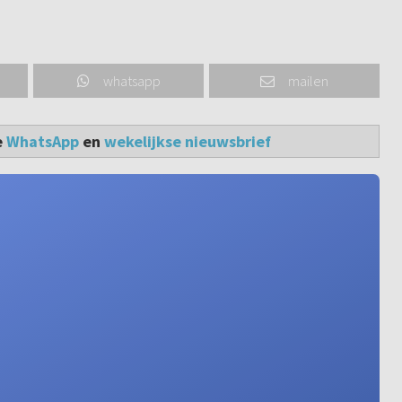
whatsapp
mailen
e
WhatsApp
en
wekelijkse nieuwsbrief