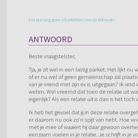
Een jaar lang geen advertenties zien op Refoweb?
ANTWOORD
Beste vraagstelster,
Tja, je zit wel in een lastig parket. Het lijkt nu
of er nu wel of geen gemeenschap zal plaatsvi
van je vriend met zijn ex is uitgegaan? Ik vind 
weten. Wel vreemd dat toen de relatie uit w
eigenlijk? Als een relatie uit is dan is het t
Ik heb het gevoel dat jij in deze relatie ov
er daarom nu ook zo'n spijt van hebt. Hoe vindt
met je mee of waaiert hij daar gewoon overheen?
eenzaam voelen in je relatie. Je schrijft in je 