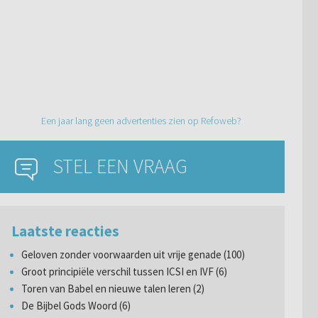
Een jaar lang geen advertenties zien op Refoweb?
STEL EEN VRAAG
Laatste reacties
Geloven zonder voorwaarden uit vrije genade (100)
Groot principiële verschil tussen ICSI en IVF (6)
Toren van Babel en nieuwe talen leren (2)
De Bijbel Gods Woord (6)