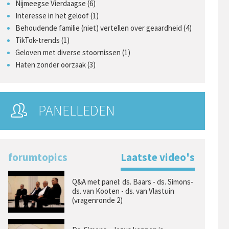
Nijmeegse Vierdaagse (6)
Interesse in het geloof (1)
Behoudende familie (niet) vertellen over geaardheid (4)
TikTok-trends (1)
Geloven met diverse stoornissen (1)
Haten zonder oorzaak (3)
PANELLEDEN
forumtopics
Laatste video's
Q&A met panel: ds. Baars - ds. Simons-
ds. van Kooten - ds. van Vlastuin
(vragenronde 2)