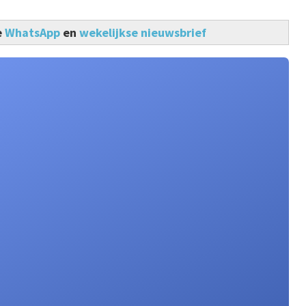
e
WhatsApp
en
wekelijkse nieuwsbrief