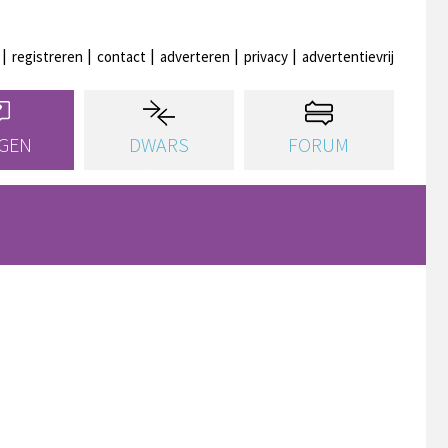
registreren
contact
adverteren
privacy
advertentievrij
GEN
DWARS
FORUM