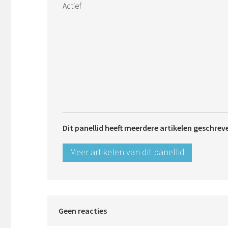
Actief
Dit panellid heeft meerdere artikelen geschrev
Meer artikelen van dit panellid
Geen reacties