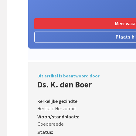
Dit artikel is beantwoord door
Ds. K. den Boer
Kerkelijke gezindte:
Hersteld Hervormd
Woon/standplaats:
Goedereede
Status: