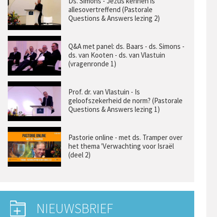
Ds. Simons - Jezus kennen is
allesovertreffend (Pastorale
Questions & Answers lezing 2)
Q&A met panel: ds. Baars - ds. Simons -
ds. van Kooten - ds. van Vlastuin
(vragenronde 1)
Prof. dr. van Vlastuin - Is
geloofszekerheid de norm? (Pastorale
Questions & Answers lezing 1)
Pastorie online - met ds. Tramper over
het thema 'Verwachting voor Israël
(deel 2)
NIEUWSBRIEF