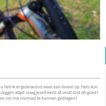
 heb ik er gisteravond weer een teveel op. Fiets ik in
gen altijd: vraag jezelf eerst af, vindt God dit goed?
k doen om me normaal te kunnen gedragen?