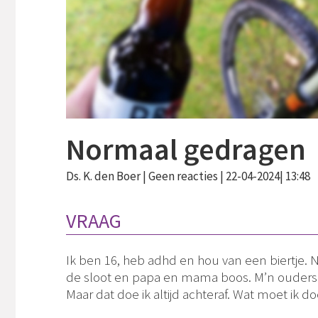
Normaal gedragen
Ds. K. den Boer |
Geen reacties
| 22-04-2024| 13:48
VRAAG
Ik ben 16, heb adhd en hou van een biertje. Nu
de sloot en papa en mama boos. M’n ouders zeg
Maar dat doe ik altijd achteraf. Wat moet i