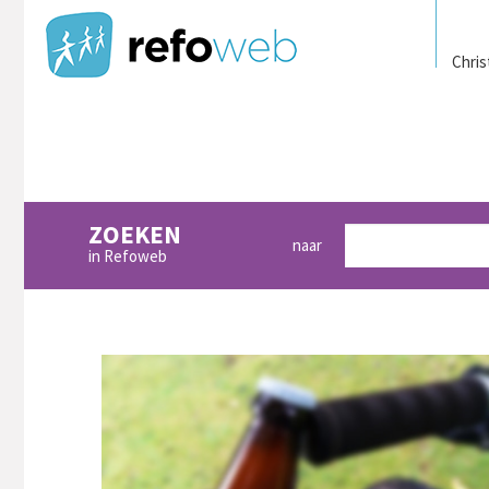
Chris
ZOEKEN
naar
in Refoweb