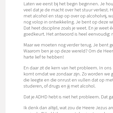
Laten we eerst bij het begin beginnen. Je houd
veel dat je de macht over het stuur verliest.
met alcohol en stap op over op alcoholvrij, w
nog volop in ontwikkeling. Je bent op deze wi
Dat heet discipline zoals je weet. En je weet 
goedkeurt. Het antwoord is heel eenvoudig: n
Maar we moeten nog verder terug. Je bent ge
Waarom ben je op deze wereld? Om de Heere 
harte lief te hebben!
En daar zit de kern van het probleem. In ons h
komt omdat we zondaar zijn. Zo worden we ge
die leegte en die onrust en vullen dat op me
studeren, of drugs en jij met alcohol.
Dat je ADHD hebt is niet het probleem. Dat gat 
Ik denk dan altijd, wat zou de Heere Jezus an