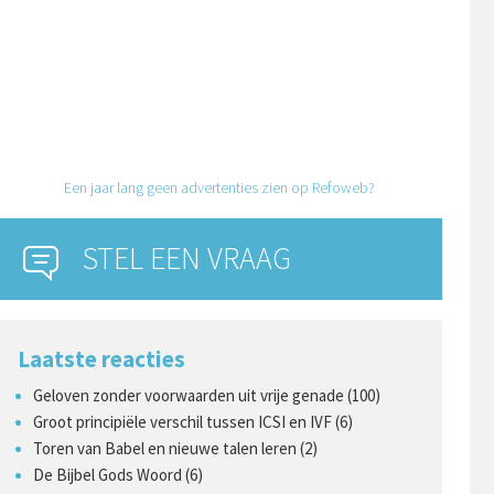
Een jaar lang geen advertenties zien op Refoweb?
STEL EEN VRAAG
Laatste reacties
Geloven zonder voorwaarden uit vrije genade (100)
Groot principiële verschil tussen ICSI en IVF (6)
Toren van Babel en nieuwe talen leren (2)
De Bijbel Gods Woord (6)