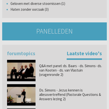
Geloven met diverse stoornissen (1)
Haten zonder oorzaak (3)
PANELLEDEN
forumtopics
Laatste video's
Q&A met panel: ds. Baars - ds. Simons- ds.
van Kooten - ds. van Vlastuin
(vragenronde 2)
Ds. Simons - Jezus kennen is
allesovertreffend (Pastorale Questions &
Answers lezing 2)