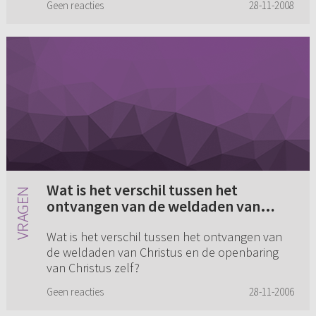
Geen reacties
28-11-2008
Wat is het verschil tussen het
ontvangen van de weldaden van
Christus en de openbaring van
Wat is het verschil tussen het ontvangen van
Christus zelf?
de weldaden van Christus en de openbaring
van Christus zelf?
Geen reacties
28-11-2006