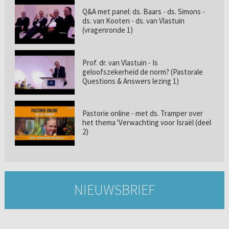
Q&A met panel: ds. Baars - ds. Simons -
ds. van Kooten - ds. van Vlastuin
(vragenronde 1)
Prof. dr. van Vlastuin - Is
geloofszekerheid de norm? (Pastorale
Questions & Answers lezing 1)
Pastorie online - met ds. Tramper over
het thema 'Verwachting voor Israël (deel
2)
NIEUWSBRIEF