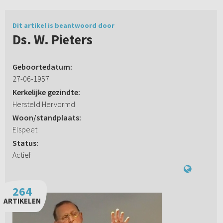
Dit artikel is beantwoord door
Ds. W. Pieters
Geboortedatum:
27-06-1957
Kerkelijke gezindte:
Hersteld Hervormd
Woon/standplaats:
Elspeet
Status:
Actief
264
ARTIKELEN