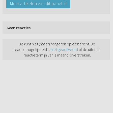
Meer artikelen van dit panellid
Geen reacties
Je kunt niet (meer) reageren op dit bericht. De
reactiemogelijkheid is
niet geactiveerd
of de uiterste
reactietermijn van 1 maand is verstreken.