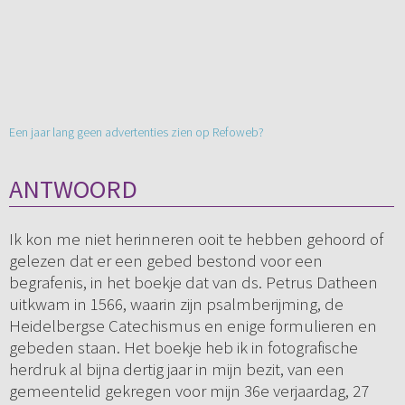
Een jaar lang geen advertenties zien op Refoweb?
ANTWOORD
Ik kon me niet herinneren ooit te hebben gehoord of
gelezen dat er een gebed bestond voor een
begrafenis, in het boekje dat van ds. Petrus Datheen
uitkwam in 1566, waarin zijn psalmberijming, de
Heidelbergse Catechismus en enige formulieren en
gebeden staan. Het boekje heb ik in fotografische
herdruk al bijna dertig jaar in mijn bezit, van een
gemeentelid gekregen voor mijn 36e verjaardag, 27