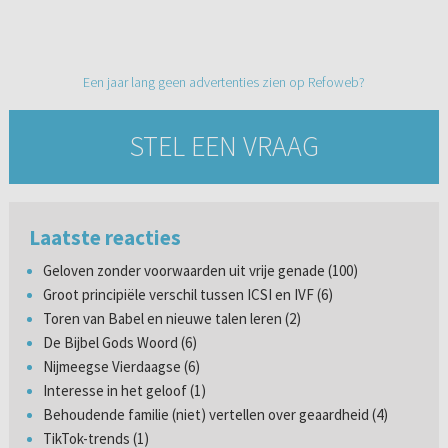
Een jaar lang geen advertenties zien op Refoweb?
STEL EEN VRAAG
Laatste reacties
Geloven zonder voorwaarden uit vrije genade (100)
Groot principiële verschil tussen ICSI en IVF (6)
Toren van Babel en nieuwe talen leren (2)
De Bijbel Gods Woord (6)
Nijmeegse Vierdaagse (6)
Interesse in het geloof (1)
Behoudende familie (niet) vertellen over geaardheid (4)
TikTok-trends (1)