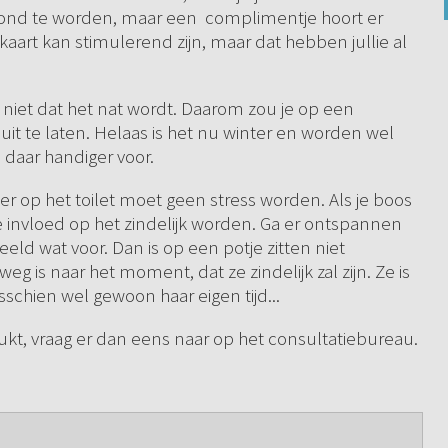
beloond te worden, maar een complimentje hoort er
rkaart kan stimulerend zijn, maar dat hebben jullie al
a) niet dat het nat wordt. Daarom zou je op een
 te laten. Helaas is het nu winter en worden wel
s daar handiger voor.
ner op het toilet moet geen stress worden. Als je boos
 invloed op het zindelijk worden. Ga er ontspannen
eeld wat voor. Dan is op een potje zitten niet
weg is naar het moment, dat ze zindelijk zal zijn. Ze is
sschien wel gewoon haar eigen tijd...
 lukt, vraag er dan eens naar op het consultatiebureau.