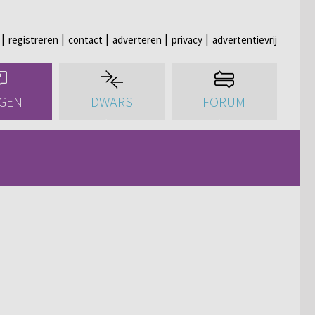
registreren
contact
adverteren
privacy
advertentievrij
GEN
DWARS
FORUM