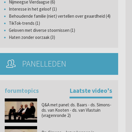
Nijmeegse Vierdaagse (6)
Interesse in het geloof (1)
Behoudende familie (niet) vertellen over geaardheid (4)
TikTok-trends (1)
Geloven met diverse stoornissen (1)
Haten zonder oorzaak (3)
PANELLEDEN
forumtopics
Laatste video's
Q&A met panel: ds. Baars - ds. Simons-
ds. van Kooten - ds. van Vlastuin
(vragenronde 2)