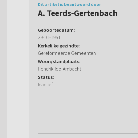
Dit artikel is beantwoord door
A. Teerds-Gertenbach
Geboortedatum:
29-01-1951
Kerkelijke gezindte:
Gereformeerde Gemeenten
Woon/standplaats:
Hendrik-Ido-Ambacht
Status:
Inactief