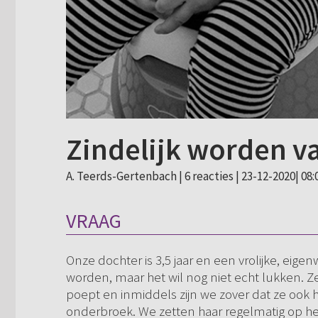
Zindelijk worden v
A. Teerds-Gertenbach |
6 reacties
| 23-12-2020| 08:
VRAAG
Onze dochter is 3,5 jaar en een vrolijke, eigen
worden, maar het wil nog niet echt lukken. Ze
poept en inmiddels zijn we zover dat ze ook 
onderbroek. We zetten haar regelmatig op het 