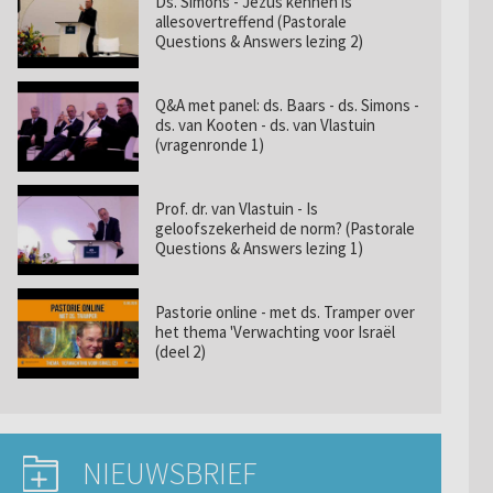
Ds. Simons - Jezus kennen is
allesovertreffend (Pastorale
Questions & Answers lezing 2)
Q&A met panel: ds. Baars - ds. Simons -
ds. van Kooten - ds. van Vlastuin
(vragenronde 1)
Prof. dr. van Vlastuin - Is
geloofszekerheid de norm? (Pastorale
Questions & Answers lezing 1)
Pastorie online - met ds. Tramper over
het thema 'Verwachting voor Israël
(deel 2)
NIEUWSBRIEF