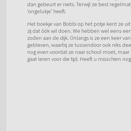
dan gebeurt er niets. Terwijl ze best regelm
‘ongelukje’ heeft.
Het boekje van Bobbi op het potje kent ze uit
zij dat óók wil doen. We hebben wel eens een 
zoden aan de dijk. Onlangs is ze een keer van
gebleven, waarbij ze tussendoor ook niks deed
nog even voordat ze naar school moet, maar i
gaat leren voor die tijd. Heeft u misschien nog