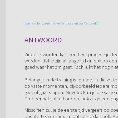
Een jaar lang geen advertenties zien op Refoweb?
ANTWOORD
Zindelijk worden kan een heel proces zijn. Iede
worden. Jullie zijn al lange tijd en ook op e
goed waar het om gaat. Toch lukt het nog niet
Belangrijk in de training is routine. Jullie ze
op vaste momenten, bijvoorbeeld iedere morg
gaat of gaat slapen. Mogelijk kun je die vas
Probeer het vol te houden, ook als je een da
Misschien zul je de eerste tijd vergeefs op poe
dochtertje, jammer. En dat zeg je dan ook. Maar