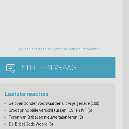
Een jaar lang geen advertenties zien op Refoweb?
STEL EEN VRAAG
Laatste reacties
Geloven zonder voorwaarden uit vrije genade (100)
Groot principiële verschil tussen ICSI en IVF (6)
Toren van Babel en nieuwe talen leren (2)
De Bijbel Gods Woord (6)