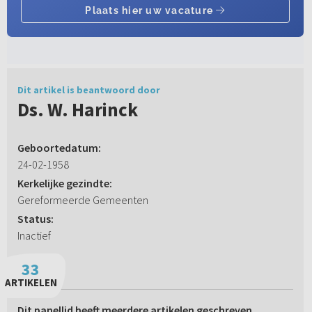
Dit artikel is beantwoord door
Ds. W. Harinck
Geboortedatum:
24-02-1958
Kerkelijke gezindte:
Gereformeerde Gemeenten
Status:
Inactief
33
ARTIKELEN
Dit panellid heeft meerdere artikelen geschreven