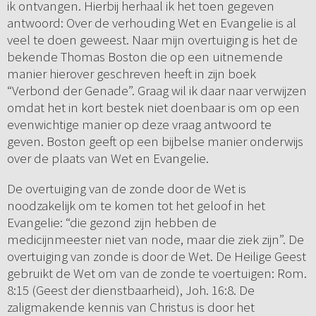
ik ontvangen. Hierbij herhaal ik het toen gegeven
antwoord: Over de verhouding Wet en Evangelie is al
veel te doen geweest. Naar mijn overtuiging is het de
bekende Thomas Boston die op een uitnemende
manier hierover geschreven heeft in zijn boek
“Verbond der Genade”. Graag wil ik daar naar verwijzen
omdat het in kort bestek niet doenbaar is om op een
evenwichtige manier op deze vraag antwoord te
geven. Boston geeft op een bijbelse manier onderwijs
over de plaats van Wet en Evangelie.
De overtuiging van de zonde door de Wet is
noodzakelijk om te komen tot het geloof in het
Evangelie: “die gezond zijn hebben de
medicijnmeester niet van node, maar die ziek zijn”. De
overtuiging van zonde is door de Wet. De Heilige Geest
gebruikt de Wet om van de zonde te voertuigen: Rom.
8:15 (Geest der dienstbaarheid), Joh. 16:8. De
zaligmakende kennis van Christus is door het