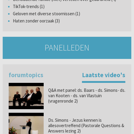
TikTok-trends (1)
Geloven met diverse stoornissen (1)
Haten zonder oorzaak (3)
PANELLEDEN
forumtopics
Laatste video's
Q&A met panel: ds. Baars - ds. Simons- ds.
van Kooten - ds. van Vlastuin
(vragenronde 2)
Ds. Simons - Jezus kennen is
allesovertreffend (Pastorale Questions &
Answers lezing 2)