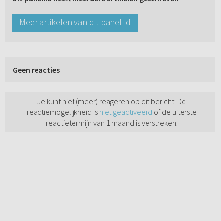
Meer artikelen van dit panellid
Geen reacties
Je kunt niet (meer) reageren op dit bericht. De
reactiemogelijkheid is
niet geactiveerd
of de uiterste
reactietermijn van 1 maand is verstreken.