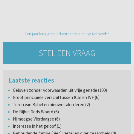
Een jaar lang geen advertenties zien op Refoweb?
STEL EEN VRAAG
Laatste reacties
Geloven zonder voorwaarden uit vrije genade (100)
Groot principiële verschil tussen ICSI en IVF (6)
Toren van Babel en nieuwe talen leren (2)
De Bijbel Gods Woord (6)
Nijmeegse Vierdaagse (6)
Interesse in het geloof (1)
Behoudende familie (niet) vertellen over geaardheid (4)