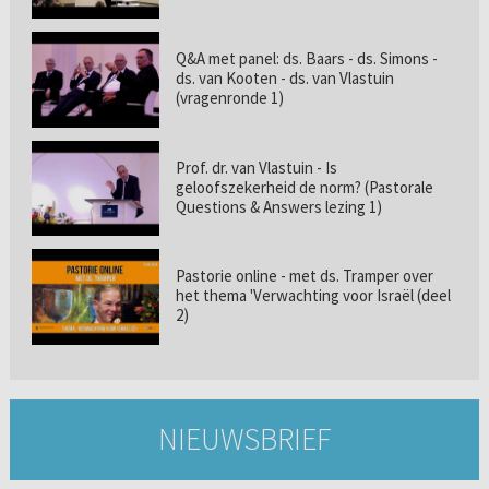
Q&A met panel: ds. Baars - ds. Simons -
ds. van Kooten - ds. van Vlastuin
(vragenronde 1)
Prof. dr. van Vlastuin - Is
geloofszekerheid de norm? (Pastorale
Questions & Answers lezing 1)
Pastorie online - met ds. Tramper over
het thema 'Verwachting voor Israël (deel
2)
NIEUWSBRIEF