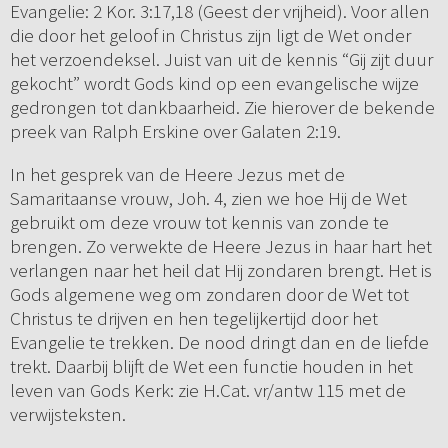
Evangelie: 2 Kor. 3:17,18 (Geest der vrijheid). Voor allen
die door het geloof in Christus zijn ligt de Wet onder
het verzoendeksel. Juist van uit de kennis “Gij zijt duur
gekocht” wordt Gods kind op een evangelische wijze
gedrongen tot dankbaarheid. Zie hierover de bekende
preek van Ralph Erskine over Galaten 2:19.
In het gesprek van de Heere Jezus met de
Samaritaanse vrouw, Joh. 4, zien we hoe Hij de Wet
gebruikt om deze vrouw tot kennis van zonde te
brengen. Zo verwekte de Heere Jezus in haar hart het
verlangen naar het heil dat Hij zondaren brengt. Het is
Gods algemene weg om zondaren door de Wet tot
Christus te drijven en hen tegelijkertijd door het
Evangelie te trekken. De nood dringt dan en de liefde
trekt. Daarbij blijft de Wet een functie houden in het
leven van Gods Kerk: zie H.Cat. vr/antw 115 met de
verwijsteksten.