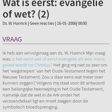
Wat is eerst: evangelie
of wet? (2)
Ds. W. Harinck |
Geen reacties
| 16-01-2006| 00:00
VRAAG
Ik heb aan vervolgvraag aan ds. W. Harinck Mijn vraag
was:
is het eerst wet of eerst evangelie als een mens
geleid wordt tot Christus?
Het ging mij niet zo zeer om
het ‘wegstrepen’ van het Oude Testament tegen het
Nieuwe Testament. Zou u daar eens wat meer over
kunnen zeggen? Volgens mij staat voor dit antwoord
een belangrijke heenwijzing in het Oude Testament,
namelijk dat de wet in de Ark onder het
verzoendeksel ligt en moet zwijgen door de
symbolisch bloedsprenging.