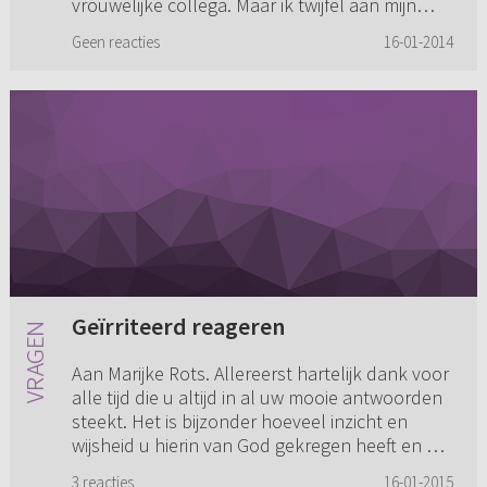
vrouwelijke collega. Maar ik twijfel aan mijn
geaardheid. Bijvo...
Geen reacties
16-01-2014
Geïrriteerd reageren
Aan Marijke Rots. Allereerst hartelijk dank voor
alle tijd die u altijd in al uw mooie antwoorden
steekt. Het is bijzonder hoeveel inzicht en
wijsheid u hierin van God gekregen heeft en wij
daarvan mo...
3 reacties
16-01-2015