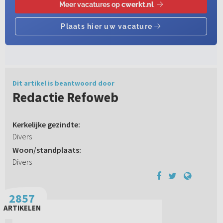
Dit artikel is beantwoord door
Redactie Refoweb
Kerkelijke gezindte:
Divers
Woon/standplaats:
Divers
2857
ARTIKELEN