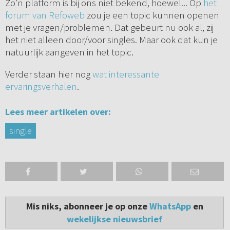
Zo’n platform is bij ons niet bekend, hoewel... Op
het
forum van Refoweb
zou je een topic kunnen openen
met je vragen/problemen. Dat gebeurt nu ook al, zij
het niet alleen door/voor singles. Maar ook dat kun je
natuurlijk aangeven in het topic.
Verder staan hier nog
wat interessante
ervaringsverhalen
.
Lees meer artikelen over:
single
Mis niks, abonneer je op onze
WhatsApp
en
wekelijkse nieuwsbrief