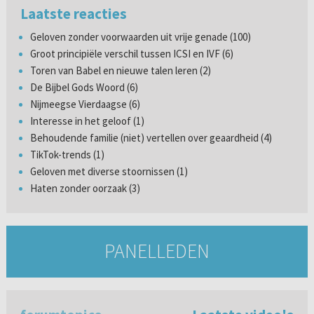
Laatste reacties
Geloven zonder voorwaarden uit vrije genade (100)
Groot principiële verschil tussen ICSI en IVF (6)
Toren van Babel en nieuwe talen leren (2)
De Bijbel Gods Woord (6)
Nijmeegse Vierdaagse (6)
Interesse in het geloof (1)
Behoudende familie (niet) vertellen over geaardheid (4)
TikTok-trends (1)
Geloven met diverse stoornissen (1)
Haten zonder oorzaak (3)
PANELLEDEN