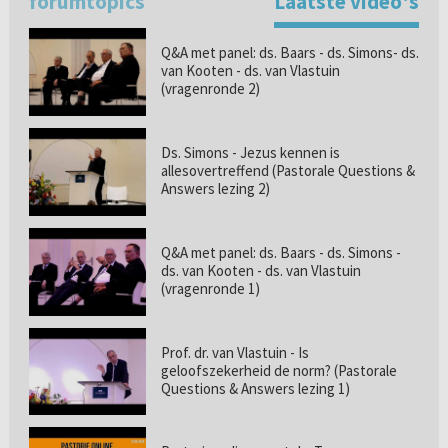
forumtopics
Laatste video's
Q&A met panel: ds. Baars - ds. Simons- ds.
van Kooten - ds. van Vlastuin
(vragenronde 2)
Ds. Simons - Jezus kennen is
allesovertreffend (Pastorale Questions &
Answers lezing 2)
Q&A met panel: ds. Baars - ds. Simons -
ds. van Kooten - ds. van Vlastuin
(vragenronde 1)
Prof. dr. van Vlastuin - Is
geloofszekerheid de norm? (Pastorale
Questions & Answers lezing 1)