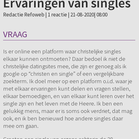
Ervaringen van singles
Redactie Refoweb |
1 reactie
| 21-08-2020| 08:00
VRAAG
Is er online een platform waar christelijke singles
elkaar kunnen ontmoeten? Daar bedoel ik niet de
christelijke datingsites mee, die zijn er genoeg als ik
google op “christen en single” of een vergelijkbare
zoekterm. Ik doel meer op een platform o.i.d. waar je
met elkaar ervaringen kunt delen en vragen stellen,
elkaar bemoedigen, en van elkaar kunt leren over het
single zijn en het leven met de Heere. Ik ben een
gelukkig mens, maar er is soms ook verdriet, dat mag
ook, en ik ben benieuwd hoe andere singles daar
mee om gaan.