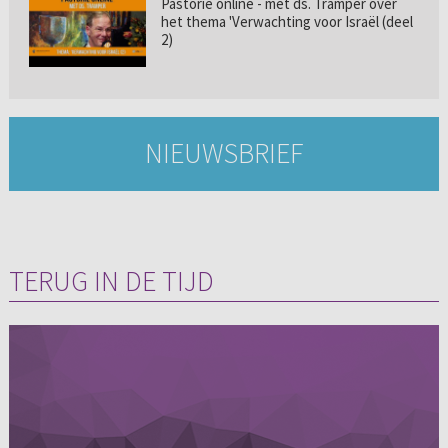
Pastorie online - met ds. Tramper over
het thema 'Verwachting voor Israël (deel
2)
NIEUWSBRIEF
TERUG IN DE TIJD