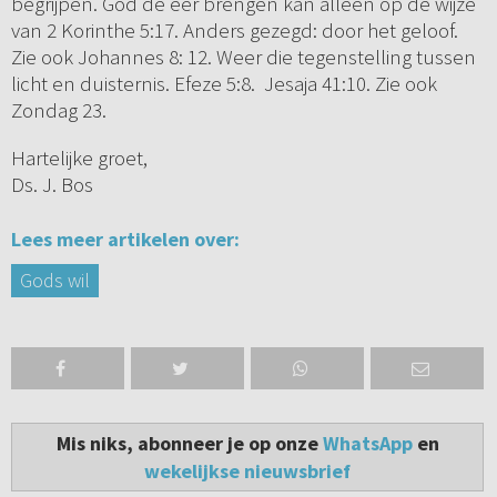
begrijpen. God de eer brengen kan alleen op de wijze
van 2 Korinthe 5:17. Anders gezegd: door het geloof.
Zie ook Johannes 8: 12. Weer die tegenstelling tussen
licht en duisternis. Efeze 5:8. Jesaja 41:10. Zie ook
Zondag 23.
Hartelijke groet,
Ds. J. Bos
Lees meer artikelen over:
Gods wil
Mis niks, abonneer je op onze
WhatsApp
en
wekelijkse nieuwsbrief