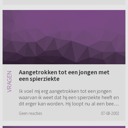
Aangetrokken tot een jongen met
een spierziekte
Ik voel mij erg aangetrokken tot een jongen
waarvan ik weet dat hij een spierziekte heeft en
dit erger kan worden. Hij loopt nu al een beetje
mank en er is geen zicht op of dit erger wordt
Geen reacties
07-08-2002
of dat het ...