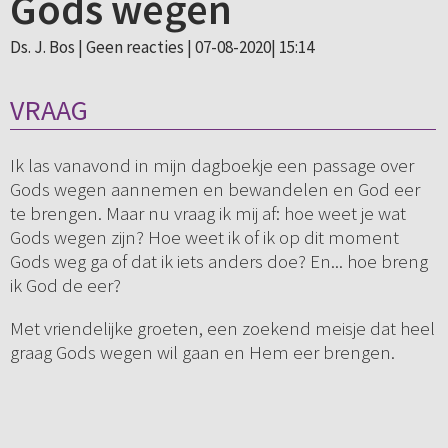
Gods wegen
Ds. J. Bos |
Geen reacties
| 07-08-2020| 15:14
VRAAG
Ik las vanavond in mijn dagboekje een passage over
Gods wegen aannemen en bewandelen en God eer
te brengen. Maar nu vraag ik mij af: hoe weet je wat
Gods wegen zijn? Hoe weet ik of ik op dit moment
Gods weg ga of dat ik iets anders doe? En... hoe breng
ik God de eer?
Met vriendelijke groeten, een zoekend meisje dat heel
graag Gods wegen wil gaan en Hem eer brengen.