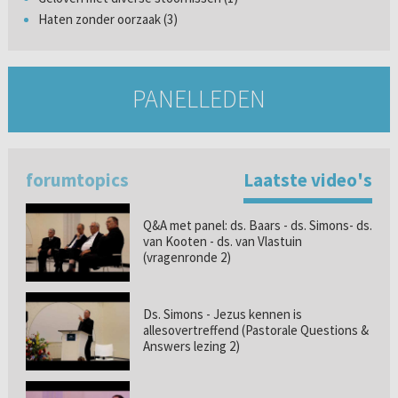
Haten zonder oorzaak (3)
PANELLEDEN
forumtopics
Laatste video's
Q&A met panel: ds. Baars - ds. Simons- ds.
van Kooten - ds. van Vlastuin
(vragenronde 2)
Ds. Simons - Jezus kennen is
allesovertreffend (Pastorale Questions &
Answers lezing 2)