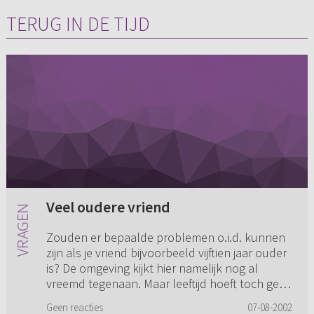
TERUG IN DE TIJD
Veel oudere vriend
Zouden er bepaalde problemen o.i.d. kunnen
zijn als je vriend bijvoorbeeld vijftien jaar ouder
is? De omgeving kijkt hier namelijk nog al
vreemd tegenaan. Maar leeftijd hoeft toch geen
rol te spelen i...
Geen reacties
07-08-2002