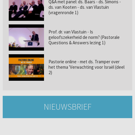
Q&A met panel: ds. Baars - ds. Simons -
ds. van Kooten - ds. van Vlastuin
(vragenronde 1)
Prof. dr. van Vlastuin - Is
geloofszekerheid de norm? (Pastorale
Questions & Answers lezing 1)
Pastorie online - met ds. Tramper over
het thema 'Verwachting voor Israël (deel
2)
NIEUWSBRIEF