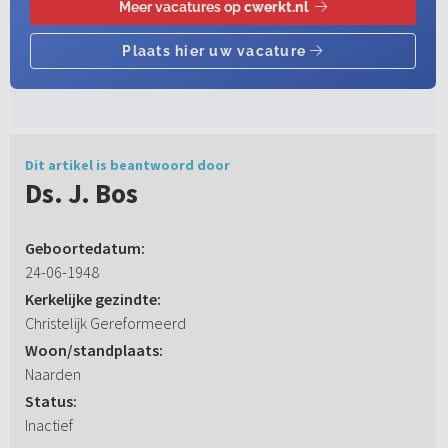
Dit artikel is beantwoord door
Ds. J. Bos
Geboortedatum:
24-06-1948
Kerkelijke gezindte:
Christelijk Gereformeerd
Woon/standplaats:
Naarden
Status:
Inactief