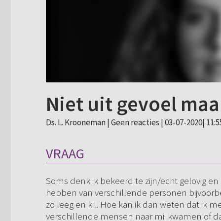
Niet uit gevoel maa
Ds. L. Krooneman |
Geen reacties
| 03-07-2020| 11:5
VRAAG
Soms denk ik bekeerd te zijn/echt gelovig en 
hebben van verschillende personen bijvoorbee
zo leeg en kil. Hoe kan ik dan weten dat ik me
verschillende mensen naar mij kwamen of dat 