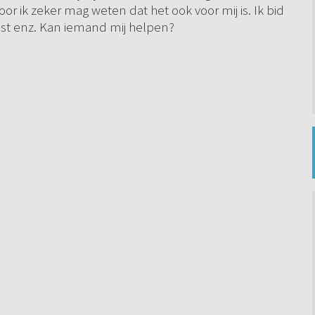
r ik zeker mag weten dat het ook voor mij is. Ik bid
oost enz. Kan iemand mij helpen?