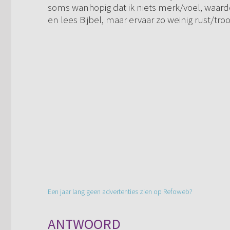
soms wanhopig dat ik niets merk/voel, waardoo
en lees Bijbel, maar ervaar zo weinig rust/tr
Een jaar lang geen advertenties zien op Refoweb?
ANTWOORD