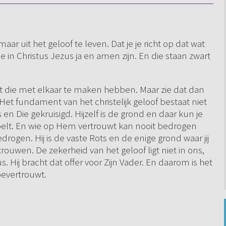
, maar uit het geloof te leven. Dat je je richt op dat wat
die in Christus Jezus ja en amen zijn. En die staan zwart
rijgt die met elkaar te maken hebben. Maar zie dat dan
Het fundament van het christelijk geloof bestaat niet
 en Die gekruisigd. Hijzelf is de grond en daar kun je
 voelt. En wie op Hem vertrouwt kan nooit bedrogen
rogen. Hij is de vaste Rots en de enige grond waar jij
rouwen. De zekerheid van het geloof ligt niet in ons,
. Hij bracht dat offer voor Zijn Vader. En daarom is het
toevertrouwt.