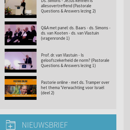
Ds. Simons - Jezus kennen is
allesovertreffend (Pastorale
Questions & Answers lezing 2)
Q&A met panel: ds. Baars - ds. Simons -
ds. van Kooten - ds. van Vlastuin
(vragenronde 1)
Prof. dr. van Vlastuin - Is
geloofszekerheid de norm? (Pastorale
Questions & Answers lezing 1)
Pastorie online - met ds. Tramper over
het thema 'Verwachting voor Israël
(deel 2)
NIEUWSBRIEF