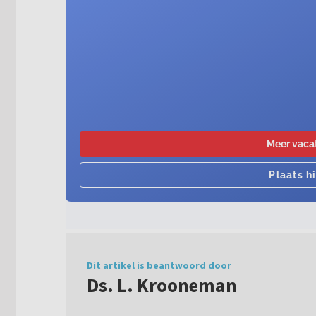
Dit artikel is beantwoord door
Ds. L. Krooneman