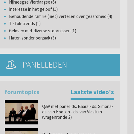
Nijmeegse Vierdaagse (6)
Interesse in het geloof (1)
Behoudende familie (niet) vertellen over geaardheid (4)
TikTok-trends (1)
Geloven met diverse stoornissen (1)
Haten zonder oorzaak (3)
PANELLEDEN
forumtopics
Laatste video's
Q&A met panel: ds. Baars - ds. Simons-
ds. van Kooten - ds. van Vlastuin
(vragenronde 2)