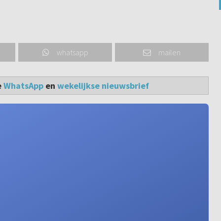
whatsapp
mailen
e
WhatsApp
en
wekelijkse nieuwsbrief