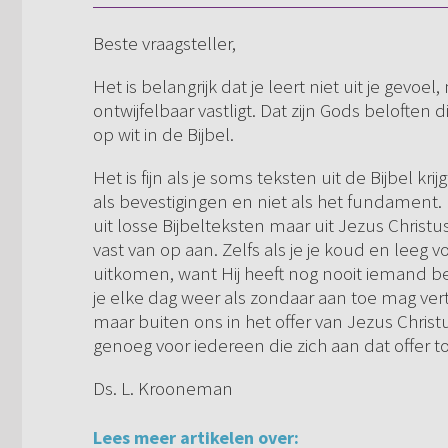
Beste vraagsteller,
Het is belangrijk dat je leert niet uit je gevoel
ontwijfelbaar vastligt. Dat zijn Gods beloften 
op wit in de Bijbel.
Het is fijn als je soms teksten uit de Bijbel k
als bevestigingen en niet als het fundament. 
uit losse Bijbelteksten maar uit Jezus Christus
vast van op aan. Zelfs als je je koud en leeg
uitkomen, want Hij heeft nog nooit iemand bed
je elke dag weer als zondaar aan toe mag vert
maar buiten ons in het offer van Jezus Christus
genoeg voor iedereen die zich aan dat offer 
Ds. L. Krooneman
Lees meer artikelen over: