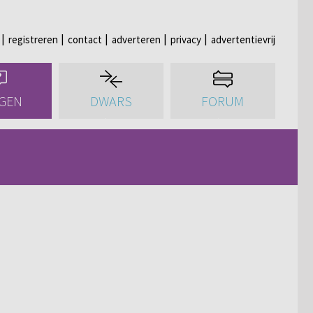
registreren
contact
adverteren
privacy
advertentievrij
GEN
DWARS
FORUM