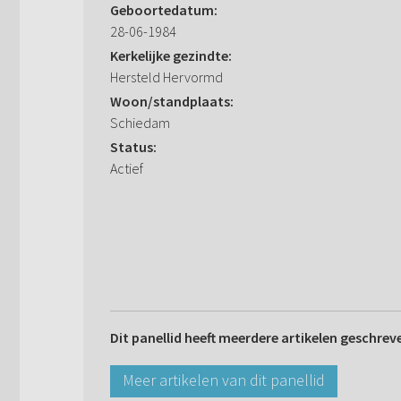
Geboortedatum:
28-06-1984
Kerkelijke gezindte:
Hersteld Hervormd
Woon/standplaats:
Schiedam
Status:
Actief
Dit panellid heeft meerdere artikelen geschrev
Meer artikelen van dit panellid