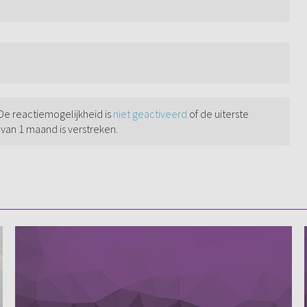
 De reactiemogelijkheid is
niet geactiveerd
of de uiterste
 van 1 maand is verstreken.