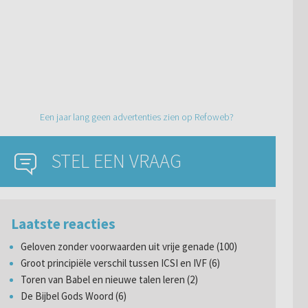
Een jaar lang geen advertenties zien op Refoweb?
STEL EEN VRAAG
Laatste reacties
Geloven zonder voorwaarden uit vrije genade (100)
Groot principiële verschil tussen ICSI en IVF (6)
Toren van Babel en nieuwe talen leren (2)
De Bijbel Gods Woord (6)