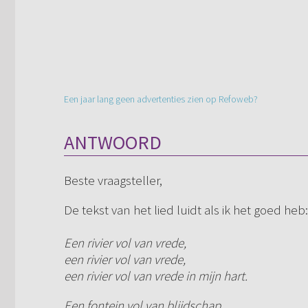
Een jaar lang geen advertenties zien op Refoweb?
ANTWOORD
Beste vraagsteller,
De tekst van het lied luidt als ik het goed heb:
Een rivier vol van vrede,
een rivier vol van vrede,
een rivier vol van vrede in mijn hart.
Een fontein vol van blijdschap,