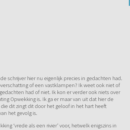
de schrijver hier nu eigenlijk precies in gedachten had.
lfoverschatting of een vastklampen? Ik weet ook niet of
n gedachten had of niet. Ik kon er verder ook niets over
ing Opwekking is. Ik ga er maar van uit dat hier de
ie dit zingt dit door het geloof in het hart heeft
an het gevolg is.
king ‘vrede als een rivier’ voor, hetwelk enigszins in