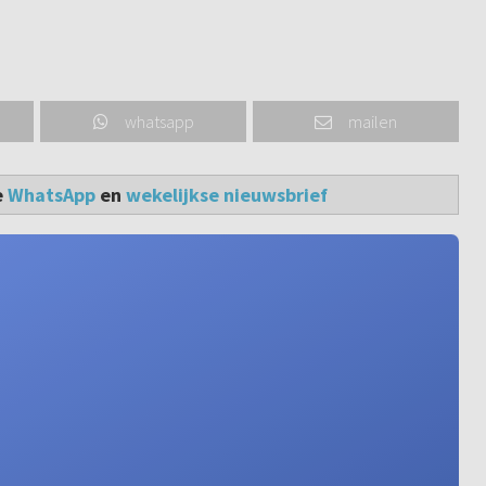
whatsapp
mailen
e
WhatsApp
en
wekelijkse nieuwsbrief