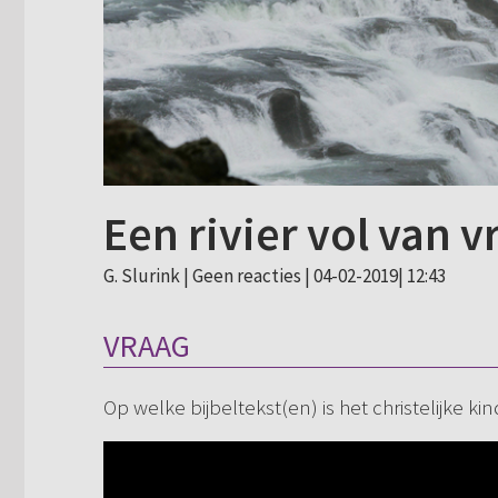
Een rivier vol van v
G. Slurink |
Geen reacties
| 04-02-2019| 12:43
VRAAG
Op welke bijbeltekst(en) is het christelijke ki