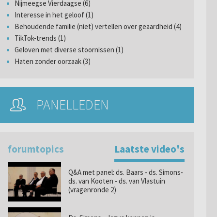
Nijmeegse Vierdaagse (6)
Interesse in het geloof (1)
Behoudende familie (niet) vertellen over geaardheid (4)
TikTok-trends (1)
Geloven met diverse stoornissen (1)
Haten zonder oorzaak (3)
PANELLEDEN
forumtopics
Laatste video's
Q&A met panel: ds. Baars - ds. Simons-
ds. van Kooten - ds. van Vlastuin
(vragenronde 2)