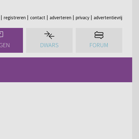
registreren
contact
adverteren
privacy
advertentievrij
GEN
DWARS
FORUM