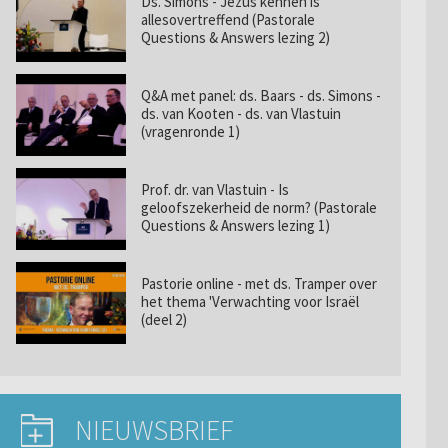
Ds. Simons - Jezus kennen is
allesovertreffend (Pastorale
Questions & Answers lezing 2)
Q&A met panel: ds. Baars - ds. Simons -
ds. van Kooten - ds. van Vlastuin
(vragenronde 1)
Prof. dr. van Vlastuin - Is
geloofszekerheid de norm? (Pastorale
Questions & Answers lezing 1)
Pastorie online - met ds. Tramper over
het thema 'Verwachting voor Israël
(deel 2)
NIEUWSBRIEF