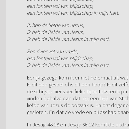
een fontein vol van blijdschap,
een fontein vol van blijdschap in mijn hart.
Ik heb de liefde van Jezus,
ik heb de liefde van Jezus,
ik heb de liefde van Jezus in mijn hart.
Een rivier vol van vrede,
een fontein vol van blijdschap,
ik heb de liefde van Jezus in mijn hart.
Eerlijk gezegd kom ik er niet helemaal uit wat 
Is dit een gevoel of is dit een hoop? Is dit ze
de schrijver hier specifieke bijbelteksten bij i
vinden behalve dan dat het een lied van Sticht
liefde van Jezus de oorzaak is. En dat degene d
gesloten. En dat de vrede en blijdschap daarv
In Jesaja 48:18 en Jesaja 66:12 komt de uitdruk