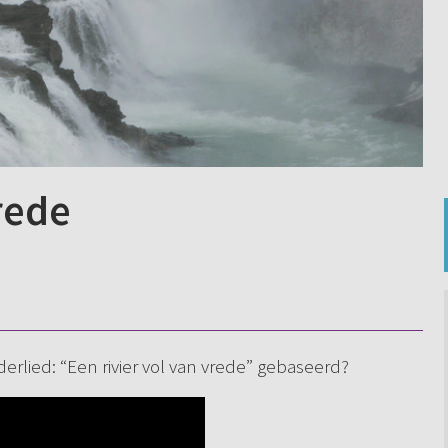
rede
nderlied: “Een rivier vol van vrede” gebaseerd?