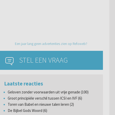
Een jaar lang geen advertenties zien op Refoweb?
STEL EEN VRAAG
Laatste reacties
Geloven zonder voorwaarden uit vrije genade (100)
Groot principiële verschil tussen ICSI en IVF (6)
Toren van Babel en nieuwe talen leren (2)
De Bijbel Gods Woord (6)