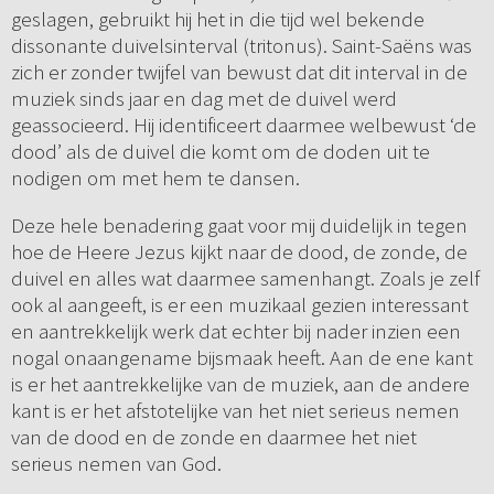
geslagen, gebruikt hij het in die tijd wel bekende
dissonante duivelsinterval (tritonus). Saint-Saëns was
zich er zonder twijfel van bewust dat dit interval in de
muziek sinds jaar en dag met de duivel werd
geassocieerd. Hij identificeert daarmee welbewust ‘de
dood’ als de duivel die komt om de doden uit te
nodigen om met hem te dansen.
Deze hele benadering gaat voor mij duidelijk in tegen
hoe de Heere Jezus kijkt naar de dood, de zonde, de
duivel en alles wat daarmee samenhangt. Zoals je zelf
ook al aangeeft, is er een muzikaal gezien interessant
en aantrekkelijk werk dat echter bij nader inzien een
nogal onaangename bijsmaak heeft. Aan de ene kant
is er het aantrekkelijke van de muziek, aan de andere
kant is er het afstotelijke van het niet serieus nemen
van de dood en de zonde en daarmee het niet
serieus nemen van God.