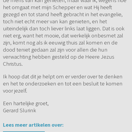
de mens van kan genieten, maar waar ik, wegens hoe
het omgaat met mijn Schepper en wat Hij heeft
gezegd en tot stand heeft gebracht in het evangelie,
toch niet echt meer van kan genieten, en het
uiteindelijk dan toch liever links laat liggen. Dat is ook
niet erg, want het mooie, dat werkelijk onbesmet zal
zijn, komt nog als ik eeuwig thuis zal komen en de
dood teniet gedaan zal zijn voor allen die hun
verwachting hebben gesteld op de Heere Jezus
Christus.
Ik hoop dat dit je helpt om er verder over te denken
en het te onderzoeken en tot een besluit te komen
voor jezelf.
Een hartelijke groet,
Gerard Slurink
Lees meer artikelen over: