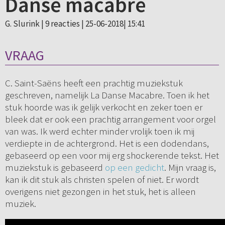
Danse macabre
G. Slurink |
9 reacties
| 25-06-2018| 15:41
VRAAG
C. Saint-Saëns heeft een prachtig muziekstuk
geschreven, namelijk La Danse Macabre. Toen ik het
stuk hoorde was ik gelijk verkocht en zeker toen er
bleek dat er ook een prachtig arrangement voor orgel
van was. Ik werd echter minder vrolijk toen ik mij
verdiepte in de achtergrond. Het is een dodendans,
gebaseerd op een voor mij erg shockerende tekst. Het
muziekstuk is gebaseerd
op een gedicht
. Mijn vraag is,
kan ik dit stuk als christen spelen of niet. Er wordt
overigens niet gezongen in het stuk, het is alleen
muziek.