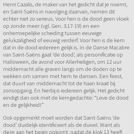
Henri Cazalis, de maker van het gedicht dat je noemt,
en Saint-Saëns in navolging daarvan, nemen dit
echter niet zo serieus. Voor hen is de dood geen vloek
op zonde meer (vgl. Gen. 3:17-19) en een
onherroepelijke scheiding tussen eeuwige
gelukzaligheid of eeuwig verderf. Voor hen is de kern
dat in de dood iedereen gelijk is. In de Danse Macabre
van Saint-Saëns gaat ‘de dood’, als personificatie op
Halloween, de avond voor Allerheiligen, om 12 uur
middernacht alle graven langs om de doden op te
wekken om samen met hem te dansen. Een feest,
dat duurt van middernacht tot de haan kraait bij
zonsopgang. En hierbij is iedereen gelijk. Het gedicht
eindigt dan ook met de kerngedachte: “Leve de dood
en de gelijkheid!”
Ook opgemerkt moet worden dat Saint-Saëns ‘de
dood’ duidelijk identificeert als de duivel. Want als
deze aan het begin opkomt, nadat de klok 12 heeft