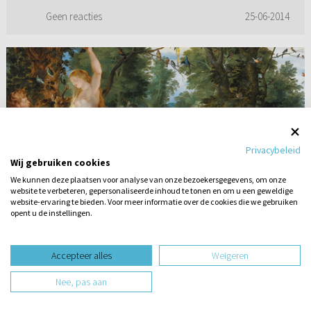
Geen reacties
25-06-2014
Privacybeleid
Wij gebruiken cookies
We kunnen deze plaatsen voor analyse van onze bezoekersgegevens, om onze
website te verbeteren, gepersonaliseerde inhoud te tonen en om u een geweldige
Oorsprong van huidskleur en rassen
website-ervaring te bieden. Voor meer informatie over de cookies die we gebruiken
opent u de instellingen.
Waren Adam en Eva nu donker of blank? En
Stel hier
hoe kwam uiteindelijk het verschil in rassen?
een vraag
Accepteer alles
Weigeren
Neem nou de huid van een donkere die is heel
anders dan een blanke. Dan zijn er nog
Nee, pas aan
bijvoorbeeld roodhuiden en al...
8 reacties
25-06-2015