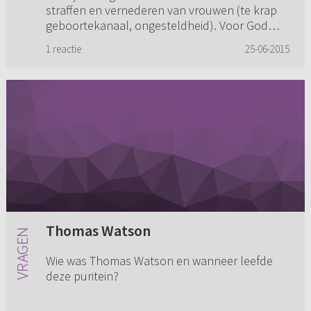
straffen en vernederen van vrouwen (te krap
geboortekanaal, ongesteldheid). Voor God
maakt het niet uit wat vrouwe...
1 reactie
25-06-2015
Thomas Watson
Wie was Thomas Watson en wanneer leefde
deze puritein?