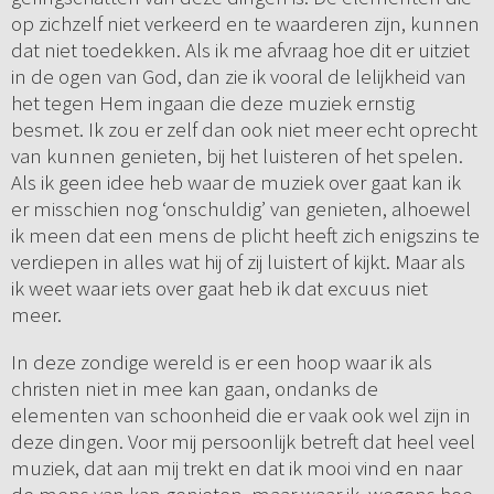
op zichzelf niet verkeerd en te waarderen zijn, kunnen
dat niet toedekken. Als ik me afvraag hoe dit er uitziet
in de ogen van God, dan zie ik vooral de lelijkheid van
het tegen Hem ingaan die deze muziek ernstig
besmet. Ik zou er zelf dan ook niet meer echt oprecht
van kunnen genieten, bij het luisteren of het spelen.
Als ik geen idee heb waar de muziek over gaat kan ik
er misschien nog ‘onschuldig’ van genieten, alhoewel
ik meen dat een mens de plicht heeft zich enigszins te
verdiepen in alles wat hij of zij luistert of kijkt. Maar als
ik weet waar iets over gaat heb ik dat excuus niet
meer.
In deze zondige wereld is er een hoop waar ik als
christen niet in mee kan gaan, ondanks de
elementen van schoonheid die er vaak ook wel zijn in
deze dingen. Voor mij persoonlijk betreft dat heel veel
muziek, dat aan mij trekt en dat ik mooi vind en naar