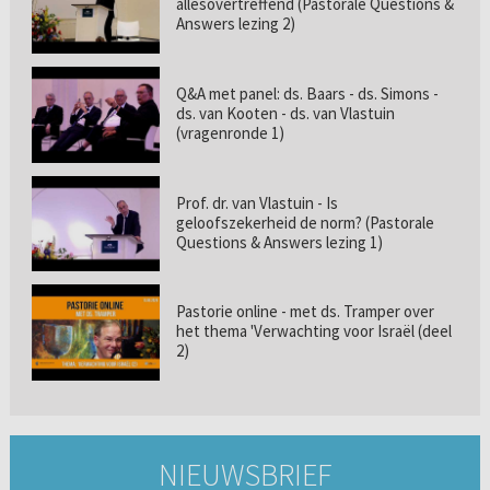
allesovertreffend (Pastorale Questions &
Answers lezing 2)
Q&A met panel: ds. Baars - ds. Simons -
ds. van Kooten - ds. van Vlastuin
(vragenronde 1)
Prof. dr. van Vlastuin - Is
geloofszekerheid de norm? (Pastorale
Questions & Answers lezing 1)
Pastorie online - met ds. Tramper over
het thema 'Verwachting voor Israël (deel
2)
NIEUWSBRIEF