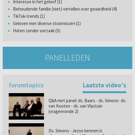
Interesse in het geloof (1)
Behoudende familie (niet) vertellen over geaardheid (4)
TikTok-trends (1)
Geloven met diverse stoornissen (1)
Haten zonder oorzaak (3)
PANELLEDEN
forumtopics
Laatste video's
Q&A met panel: ds. Baars - ds. Simons- ds.
van Kooten - ds. van Vlastuin
(vragenronde 2)
Ds. Simons - Jezus kennen is