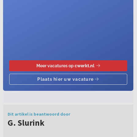
Dit artikel is beantwoord door
G. Slurink