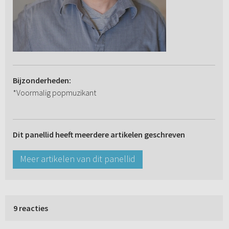
Bijzonderheden:
*Voormalig popmuzikant
Dit panellid heeft meerdere artikelen geschreven
Meer artikelen van dit panellid
9 reacties