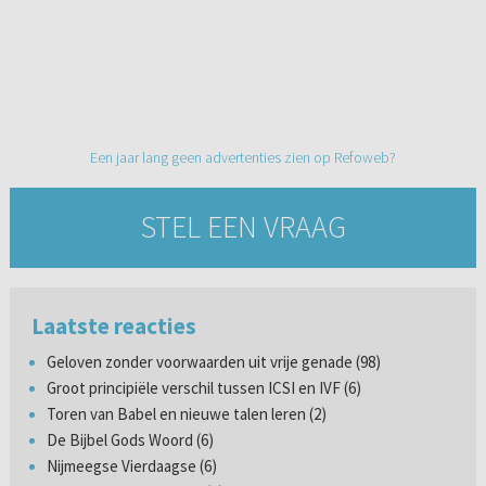
Een jaar lang geen advertenties zien op Refoweb?
STEL EEN VRAAG
Laatste reacties
Geloven zonder voorwaarden uit vrije genade (98)
Groot principiële verschil tussen ICSI en IVF (6)
Toren van Babel en nieuwe talen leren (2)
De Bijbel Gods Woord (6)
Nijmeegse Vierdaagse (6)