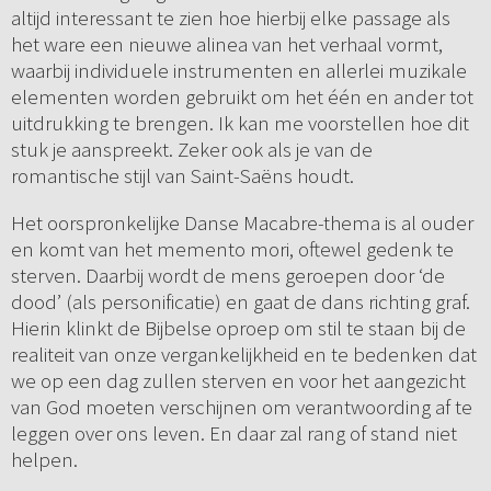
altijd interessant te zien hoe hierbij elke passage als
het ware een nieuwe alinea van het verhaal vormt,
waarbij individuele instrumenten en allerlei muzikale
elementen worden gebruikt om het één en ander tot
uitdrukking te brengen. Ik kan me voorstellen hoe dit
stuk je aanspreekt. Zeker ook als je van de
romantische stijl van Saint-Saëns houdt.
Het oorspronkelijke Danse Macabre-thema is al ouder
en komt van het memento mori, oftewel gedenk te
sterven. Daarbij wordt de mens geroepen door ‘de
dood’ (als personificatie) en gaat de dans richting graf.
Hierin klinkt de Bijbelse oproep om stil te staan bij de
realiteit van onze vergankelijkheid en te bedenken dat
we op een dag zullen sterven en voor het aangezicht
van God moeten verschijnen om verantwoording af te
leggen over ons leven. En daar zal rang of stand niet
helpen.