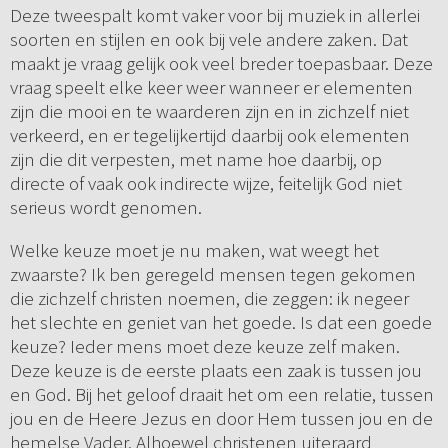
Deze tweespalt komt vaker voor bij muziek in allerlei
soorten en stijlen en ook bij vele andere zaken. Dat
maakt je vraag gelijk ook veel breder toepasbaar. Deze
vraag speelt elke keer weer wanneer er elementen
zijn die mooi en te waarderen zijn en in zichzelf niet
verkeerd, en er tegelijkertijd daarbij ook elementen
zijn die dit verpesten, met name hoe daarbij, op
directe of vaak ook indirecte wijze, feitelijk God niet
serieus wordt genomen.
Welke keuze moet je nu maken, wat weegt het
zwaarste? Ik ben geregeld mensen tegen gekomen
die zichzelf christen noemen, die zeggen: ik negeer
het slechte en geniet van het goede. Is dat een goede
keuze? Ieder mens moet deze keuze zelf maken.
Deze keuze is de eerste plaats een zaak is tussen jou
en God. Bij het geloof draait het om een relatie, tussen
jou en de Heere Jezus en door Hem tussen jou en de
hemelse Vader. Alhoewel christenen uiteraard