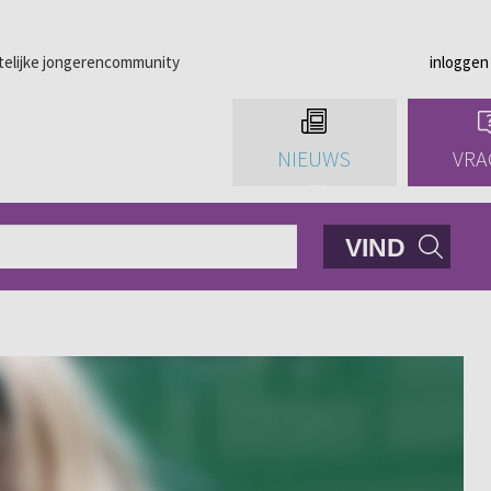
telijke jongerencommunity
inloggen
NIEUWS
VRA
VIND