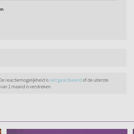
en
 De reactiemogelijkheid is
niet geactiveerd
of de uiterste
 van 1 maand is verstreken.