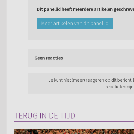
Dit panellid heeft meerdere artikelen geschrev
Meer artikelen van dit panellid
Geen reacties
Je kunt niet (meer) reageren op dit bericht.
reactietermijn
TERUG IN DE TIJD