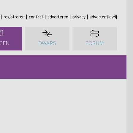
registreren
contact
adverteren
privacy
advertentievrij
GEN
DWARS
FORUM