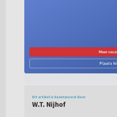
Dit artikel is beantwoord door
W.T. Nijhof