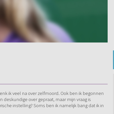
 denk ik veel na over zelfmoord. Ook ben ik begonnen
en deskundige over gepraat, maar mijn vraag is
che instelling? Soms ben ik namelijk bang dat ik in