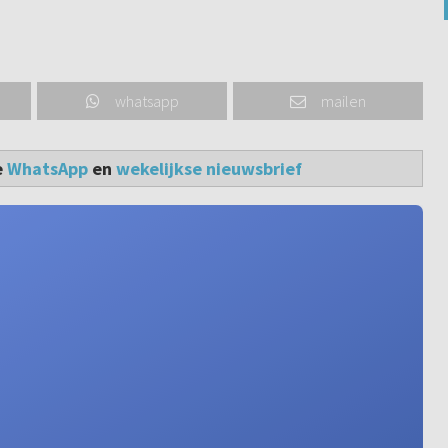
whatsapp
mailen
e
WhatsApp
en
wekelijkse nieuwsbrief