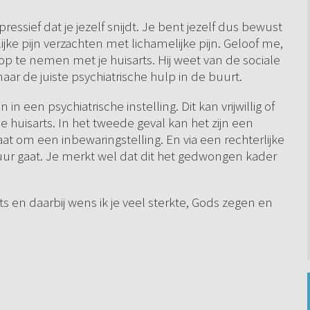
ressief dat je jezelf snijdt. Je bent jezelf dus bewust
lijke pijn verzachten met lichamelijke pijn. Geloof me,
t op te nemen met je huisarts. Hij weet van de sociale
aar de juiste psychiatrische hulp in de buurt.
en psychiatrische instelling. Dit kan vrijwillig of
e huisarts. In het tweede geval kan het zijn een
 om een inbewaringstelling. En via een rechterlijke
uur gaat. Je merkt wel dat dit het gedwongen kader
ts en daarbij wens ik je veel sterkte, Gods zegen en