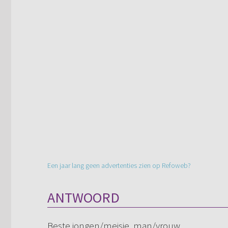
Een jaar lang geen advertenties zien op Refoweb?
ANTWOORD
Beste jongen/meisje, man/vrouw,