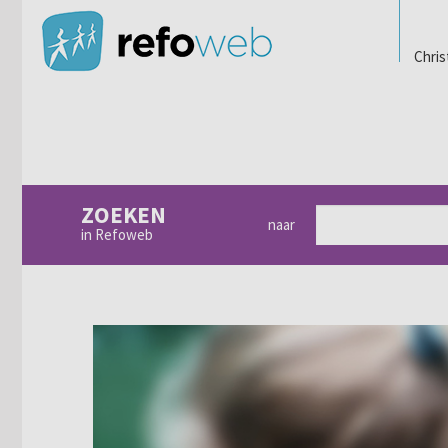
Chris
ZOEKEN
naar
in Refoweb