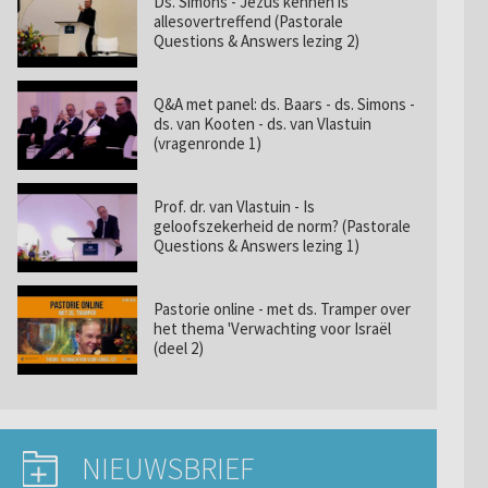
Ds. Simons - Jezus kennen is
allesovertreffend (Pastorale
Questions & Answers lezing 2)
Q&A met panel: ds. Baars - ds. Simons -
ds. van Kooten - ds. van Vlastuin
(vragenronde 1)
Prof. dr. van Vlastuin - Is
geloofszekerheid de norm? (Pastorale
Questions & Answers lezing 1)
Pastorie online - met ds. Tramper over
het thema 'Verwachting voor Israël
(deel 2)
NIEUWSBRIEF