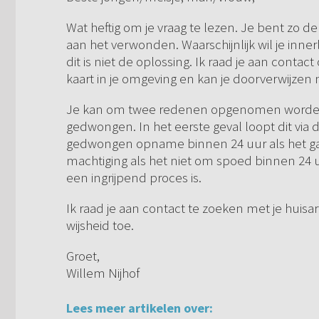
Wat heftig om je vraag te lezen. Je bent zo dep
aan het verwonden. Waarschijnlijk wil je inner
dit is niet de oplossing. Ik raad je aan contac
kaart in je omgeving en kan je doorverwijzen n
Je kan om twee redenen opgenomen worden in e
gedwongen. In het eerste geval loopt dit via d
gedwongen opname binnen 24 uur als het gaat
machtiging als het niet om spoed binnen 24 
een ingrijpend proces is.
Ik raad je aan contact te zoeken met je huisar
wijsheid toe.
Groet,
Willem Nijhof
Lees meer artikelen over: