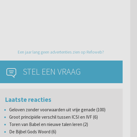
Een jaar lang geen advertenties zien op Refoweb?
STEL EEN VRAAG
Laatste reacties
Geloven zonder voorwaarden uit vrije genade (100)
Groot principiële verschil tussen ICSI en IVF (6)
Toren van Babel en nieuwe talen leren (2)
De Bijbel Gods Woord (6)