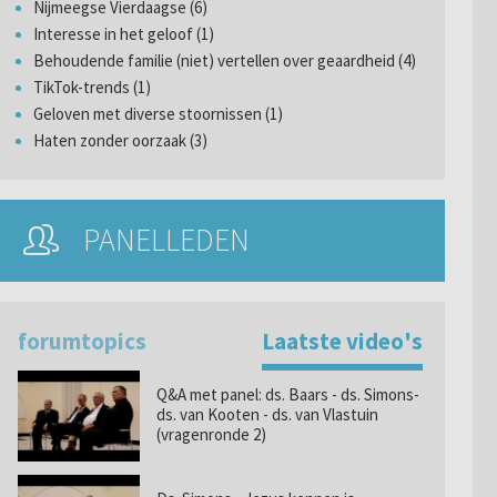
Nijmeegse Vierdaagse (6)
Interesse in het geloof (1)
Behoudende familie (niet) vertellen over geaardheid (4)
TikTok-trends (1)
Geloven met diverse stoornissen (1)
Haten zonder oorzaak (3)
PANELLEDEN
forumtopics
Laatste video's
Q&A met panel: ds. Baars - ds. Simons-
ds. van Kooten - ds. van Vlastuin
(vragenronde 2)