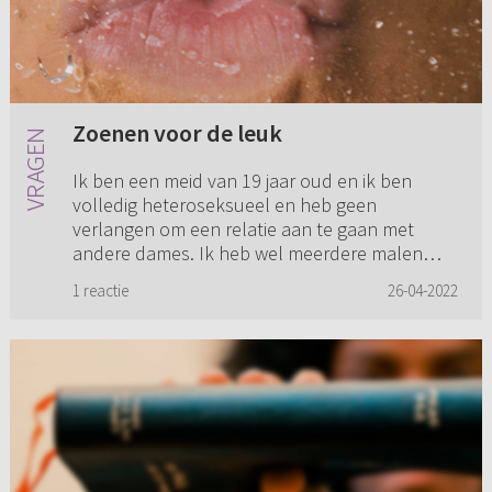
Zoenen voor de leuk
Ik ben een meid van 19 jaar oud en ik ben
volledig heteroseksueel en heb geen
verlangen om een relatie aan te gaan met
andere dames. Ik heb wel meerdere malen
met een ander meisje gekust en gezoend; p...
1 reactie
26-04-2022