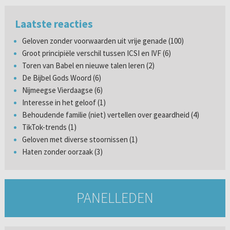
Laatste reacties
Geloven zonder voorwaarden uit vrije genade (100)
Groot principiële verschil tussen ICSI en IVF (6)
Toren van Babel en nieuwe talen leren (2)
De Bijbel Gods Woord (6)
Nijmeegse Vierdaagse (6)
Interesse in het geloof (1)
Behoudende familie (niet) vertellen over geaardheid (4)
TikTok-trends (1)
Geloven met diverse stoornissen (1)
Haten zonder oorzaak (3)
PANELLEDEN