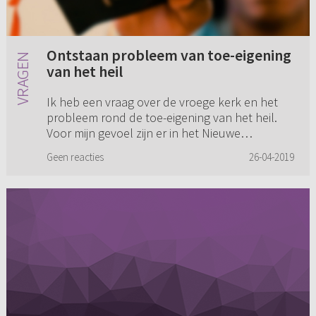
Ontstaan probleem van toe-eigening
van het heil
Ik heb een vraag over de vroege kerk en het
probleem rond de toe-eigening van het heil.
Voor mijn gevoel zijn er in het Nieuwe
Testament (NT) drie reacties op het evangelie.
Geen reacties
26-04-2019
1. Die het met vreugde ...