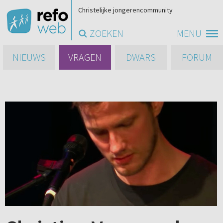
Christelijke jongerencommunity
ZOEKEN
MENU
NIEUWS
VRAGEN
DWARS
FORUM