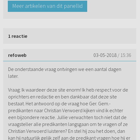
Meer artikelen van dit panellid
1 reactie
refoweb
03-05-2018
/ 15:36
De onderstaande vraag ontvingen we een aantal dagen
later.
Vraag: Ik waardeer deze site enorm! Ik heb respect voor de
oprichters en redactie en ben dankbaar dat deze site
bestaat. Het antwoord op de vraag hoe Ger. Gem.-
predikanten naar Christian Verwoerd kijken vind ik echter
een bijzondere reactie. Jullie verwachten toch niet dat de
vraagsteller alle predikanten langsgaan om te vragen of ze
Christian Verwoerd luisteren? En stel hij zou het doen, dan
kan hij natuurlijk gelijk zelf aan de predikant vragen hoe hij er