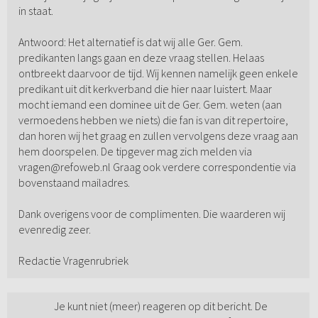
in staat.
Antwoord: Het alternatief is dat wij alle Ger. Gem.
predikanten langs gaan en deze vraag stellen. Helaas
ontbreekt daarvoor de tijd. Wij kennen namelijk geen enkele
predikant uit dit kerkverband die hier naar luistert. Maar
mocht iemand een dominee uit de Ger. Gem. weten (aan
vermoedens hebben we niets) die fan is van dit repertoire,
dan horen wij het graag en zullen vervolgens deze vraag aan
hem doorspelen. De tipgever mag zich melden via
vragen@refoweb.nl Graag ook verdere correspondentie via
bovenstaand mailadres.
Dank overigens voor de complimenten. Die waarderen wij
evenredig zeer.
Redactie Vragenrubriek
Je kunt niet (meer) reageren op dit bericht. De