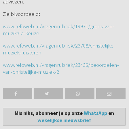
adviezen.
Zie bijvoorbeeld:
www.refoweb.nl/vragenrubriek/19971/grens-van-
muzikale-keuze
www.refoweb.nl/vragenrubriek/23708/christelijke-
muziek-luisteren
www.refoweb.nl/vragenrubriek/23436/beoordelen-
van-christelijke-muziek-2
Mis niks, abonneer je op onze
WhatsApp
en
wekelijkse nieuwsbrief