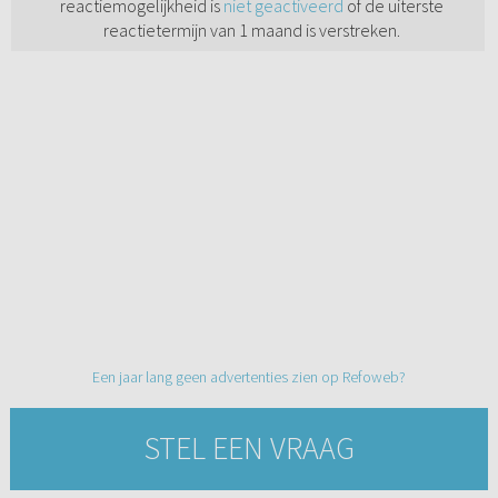
reactiemogelijkheid is
niet geactiveerd
of de uiterste
reactietermijn van 1 maand is verstreken.
Een jaar lang geen advertenties zien op Refoweb?
STEL EEN VRAAG