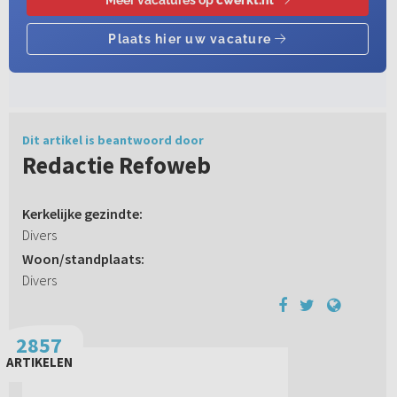
Dit artikel is beantwoord door
Redactie Refoweb
Kerkelijke gezindte:
Divers
Woon/standplaats:
Divers
2857
ARTIKELEN