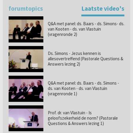
forumtopics
Laatste video's
Q&A met panel: ds. Baars - ds. Simons- ds.
van Kooten - ds. van Vlastuin
(vragenronde 2)
Ds. Simons - Jezus kennen is
allesovertreffend (Pastorale Questions &
Answers lezing 2)
Q&A met panel: ds. Baars - ds. Simons -
ds. van Kooten - ds. van Vlastuin
(vragenronde 1)
Prof. dr. van Vlastuin - Is
geloofszekerheid de norm? (Pastorale
Questions & Answers lezing 1)