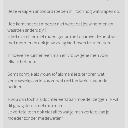
Deze vraag en antwoord roepen mij toch nog wat vragen op.
Hoe komt het dat moeder niet weet dat jouw normen en
waarden anders zijn?
Is het misschien niet moediger om het daarover te hebben
met moeder en ook jouw vraag hierboven te laten zien.
In hoeverre kunnen een man en vrouw geheimen voor
elkaar hebben?
Soms komt je als vrouw (of als man) iets ter oren wat
vertrouwelijk verteld is en wat niet bedoeld is voor de
partner.
Ik zou dan toch als dochter eerst aan moeder zeggen : ik wil
dit graag delen met mijn man.
Je verteld toch ook niet alles wat je man verteld aan je
moeder zonder medeweten?