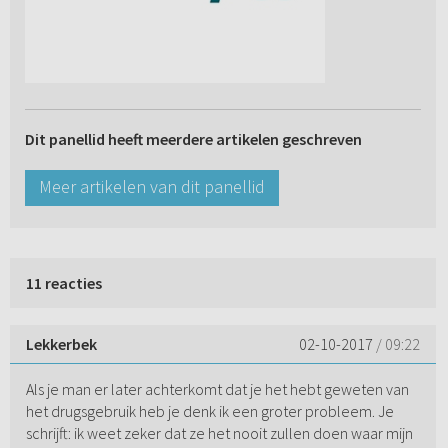
Dit panellid heeft meerdere artikelen geschreven
Meer artikelen van dit panellid
11 reacties
Lekkerbek
02-10-2017
/ 09:22
Als je man er later achterkomt dat je het hebt geweten van
het drugsgebruik heb je denk ik een groter probleem. Je
schrijft: ik weet zeker dat ze het nooit zullen doen waar mijn