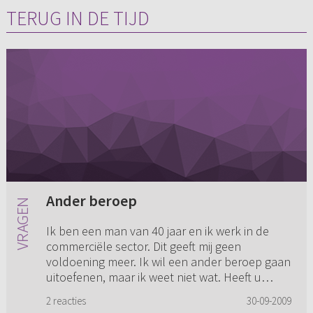
TERUG IN DE TIJD
Ander beroep
Ik ben een man van 40 jaar en ik werk in de
commerciële sector. Dit geeft mij geen
voldoening meer. Ik wil een ander beroep gaan
uitoefenen, maar ik weet niet wat. Heeft u
richtlijnen waarbinnen ik ka...
2 reacties
30-09-2009