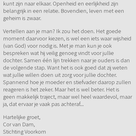
kunt zijn naar elkaar. Openheid en eerlijkheid zijn
belangrijk in een relatie. Bovendien, leven met een
geheim is zwaar.
Vertellen aan je man? Ik zou het doen. Het goede
moment daarvoor kiezen, is wel een iets waar wijsheid
(van God) voor nodig is. Met je man kun je ook
bespreken wat hij veilig genoeg vindt voor jullie
dochter. Samen één lijn trekken naar je ouders is dan
de volgende stap. Want het is ook goed dat zij weten
wat jullie willen doen uit zorg voor jullie dochter.
Spannend hoe je moeder en stiefvader daarop zullen
reageren is het zeker. Maar het is wel beter. Het is
geen makkelijk traject, maar wel heel waardevol, maar
ja, dat ervaar je vaak pas achteraf...
Hartelijke groet,
Cor van Dam,
Stichting Voorkom