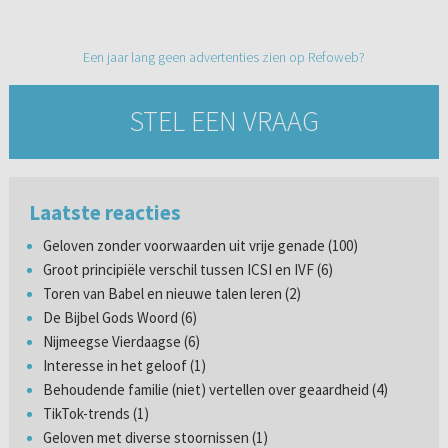
Een jaar lang geen advertenties zien op Refoweb?
STEL EEN VRAAG
Laatste reacties
Geloven zonder voorwaarden uit vrije genade (100)
Groot principiële verschil tussen ICSI en IVF (6)
Toren van Babel en nieuwe talen leren (2)
De Bijbel Gods Woord (6)
Nijmeegse Vierdaagse (6)
Interesse in het geloof (1)
Behoudende familie (niet) vertellen over geaardheid (4)
TikTok-trends (1)
Geloven met diverse stoornissen (1)