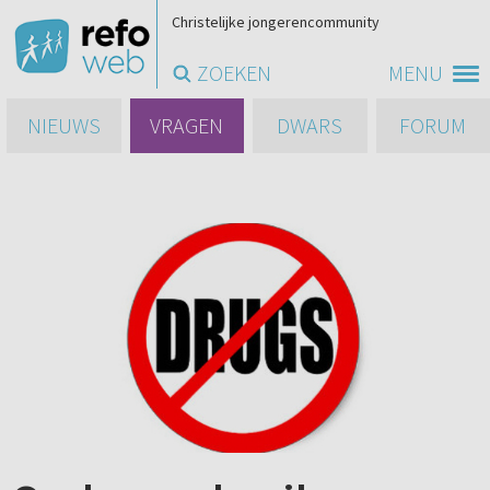
Christelijke jongerencommunity
ZOEKEN
MENU
NIEUWS
VRAGEN
DWARS
FORUM