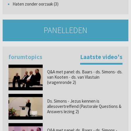
Haten zonder oorzaak (3)
PANELLEDEN
forumtopics
Laatste video's
Q&A met panel: ds. Baars - ds. Simons- ds.
van Kooten - ds. van Vlastuin
(vragenronde 2)
Ds. Simons - Jezus kennen is
allesovertreffend (Pastorale Questions &
Answers lezing 2)
Q&A met panel: ds. Baars - ds. Simons -