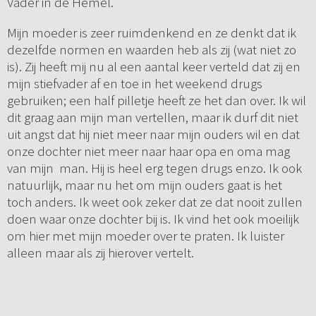
Vader in de Hemel.
Mijn moeder is zeer ruimdenkend en ze denkt dat ik
dezelfde normen en waarden heb als zij (wat niet zo
is). Zij heeft mij nu al een aantal keer verteld dat zij en
mijn stiefvader af en toe in het weekend drugs
gebruiken; een half pilletje heeft ze het dan over. Ik wil
dit graag aan mijn man vertellen, maar ik durf dit niet
uit angst dat hij niet meer naar mijn ouders wil en dat
onze dochter niet meer naar haar opa en oma mag
van mijn man. Hij is heel erg tegen drugs enzo. Ik ook
natuurlijk, maar nu het om mijn ouders gaat is het
toch anders. Ik weet ook zeker dat ze dat nooit zullen
doen waar onze dochter bij is. Ik vind het ook moeilijk
om hier met mijn moeder over te praten. Ik luister
alleen maar als zij hierover vertelt.