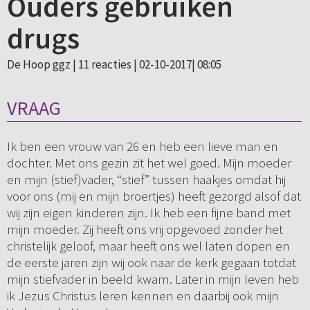
Ouders gebruiken
drugs
De Hoop ggz |
11 reacties
| 02-10-2017| 08:05
VRAAG
Ik ben een vrouw van 26 en heb een lieve man en
dochter. Met ons gezin zit het wel goed. Mijn moeder
en mijn (stief)vader, “stief” tussen haakjes omdat hij
voor ons (mij en mijn broertjes) heeft gezorgd alsof dat
wij zijn eigen kinderen zijn. Ik heb een fijne band met
mijn moeder. Zij heeft ons vrij opgevoed zonder het
christelijk geloof, maar heeft ons wel laten dopen en
de eerste jaren zijn wij ook naar de kerk gegaan totdat
mijn stiefvader in beeld kwam. Later in mijn leven heb
ik Jezus Christus leren kennen en daarbij ook mijn