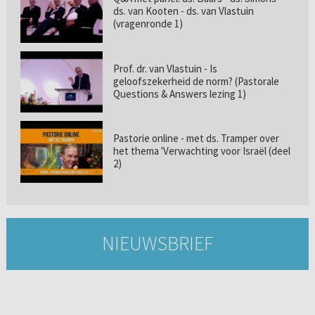
ds. van Kooten - ds. van Vlastuin
(vragenronde 1)
Prof. dr. van Vlastuin - Is
geloofszekerheid de norm? (Pastorale
Questions & Answers lezing 1)
Pastorie online - met ds. Tramper over
het thema 'Verwachting voor Israël (deel
2)
NIEUWSBRIEF