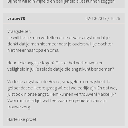
Bij hem wil ik in vrijheid en eerlijkheid alles kunnen zeggen.
vrouw78
02-10-2017
/ 16:26
Vraagsteller,
Je wilt het je man vertellen en je ervaar angst omdat je
denkt dat je man niet meer naar je ouders wil, je dochter
niet meer naar opa en oma.
Houdt die angst je tegen? Of is er het vertrouwen en
veiligheid in jullie relatie dat je die angst kunt benoemen?
Vertel je angst aan de Heere, vraag Hem om wijsheid. Ik
geloof dat de Heere graag wil dat we eerlijk zijn. En dat we,
juist ook in onze angst, Hem kunnen vertrouwen! Makkelijk?
Voor mij niet altijd, wel leerzaam en genieten van Zijn
trouwe zorg.
Hartelijke groet!