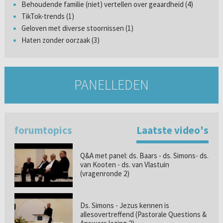
Behoudende familie (niet) vertellen over geaardheid (4)
TikTok-trends (1)
Geloven met diverse stoornissen (1)
Haten zonder oorzaak (3)
PANELLEDEN
forumtopics
Laatste video's
Q&A met panel: ds. Baars - ds. Simons- ds.
van Kooten - ds. van Vlastuin
(vragenronde 2)
Ds. Simons - Jezus kennen is
allesovertreffend (Pastorale Questions &