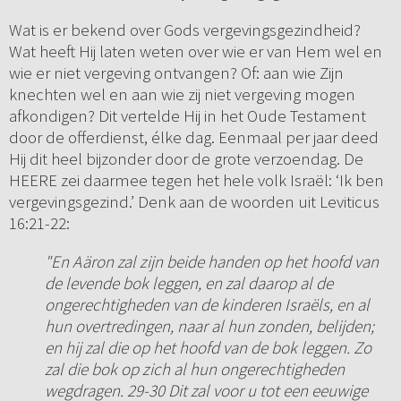
Wat is er bekend over Gods vergevingsgezindheid?
Wat heeft Hij laten weten over wie er van Hem wel en
wie er niet vergeving ontvangen? Of: aan wie Zijn
knechten wel en aan wie zij niet vergeving mogen
afkondigen? Dit vertelde Hij in het Oude Testament
door de offerdienst, élke dag. Eenmaal per jaar deed
Hij dit heel bijzonder door de grote verzoendag. De
HEERE zei daarmee tegen het hele volk Israël: ‘Ik ben
vergevingsgezind.’ Denk aan de woorden uit Leviticus
16:21-22:
"En Aäron zal zijn beide handen op het hoofd van
de levende bok leggen, en zal daarop al de
ongerechtigheden van de kinderen Israëls, en al
hun overtredingen, naar al hun zonden, belijden;
en hij zal die op het hoofd van de bok leggen. Zo
zal die bok op zich al hun ongerechtigheden
wegdragen. 29-30 Dit zal voor u tot een eeuwige