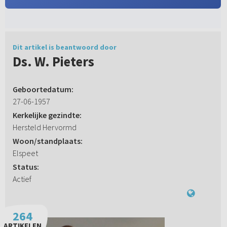
Dit artikel is beantwoord door
Ds. W. Pieters
Geboortedatum:
27-06-1957
Kerkelijke gezindte:
Hersteld Hervormd
Woon/standplaats:
Elspeet
Status:
Actief
264
ARTIKELEN