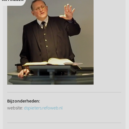
Bijzonderheden:
website:
dspieters.refoweb.nl