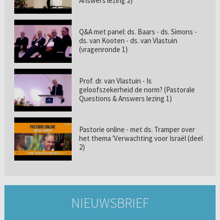
Answers lezing 2)
Q&A met panel: ds. Baars - ds. Simons -
ds. van Kooten - ds. van Vlastuin
(vragenronde 1)
Prof. dr. van Vlastuin - Is
geloofszekerheid de norm? (Pastorale
Questions & Answers lezing 1)
Pastorie online - met ds. Tramper over
het thema 'Verwachting voor Israël (deel
2)
NIEUWSBRIEF