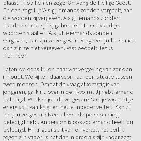
blaast Hij op hen en zegt: ‘Ontvang de Heilige Geest.’
En dan zegt Hij: ‘Als gij iemands zonden vergeeft, aan
die worden zij vergeven. Als gij iemands zonden
houdt, aan die zijn zij gehouden.’ In eenvoudige
woorden staat er: ‘Als jullie iemands zonden
vergeven, dan zijn ze vergeven. Vergeven jullie ze niet,
dan zijn ze niet vergeven.’ Wat bedoelt Jezus
hiermee?
Laten we eens kijken naar wat vergeving van zonden
inhoudt. We kijken daarvoor naar een situatie tussen
twee mensen. Omdat de vraag afkomstig is van
jongeren, ga ik nu over in de ‘jij-vorm’. Jij hebt iemand
beledigd. Wie kan jou dit vergeven? Stel je voor dat je
er erg spijt van krijgt en het je moeder vertelt. Kan zij
het jou vergeven? Nee, alleen de persoon die jij
beledigd hebt. Andersom is ook zo: iemand heeft jou
beledigd. Hij krijgt er spijt van en vertelt het eerlijk
tegen zijn vader. Is het dan in orde als zijn vader zegt: