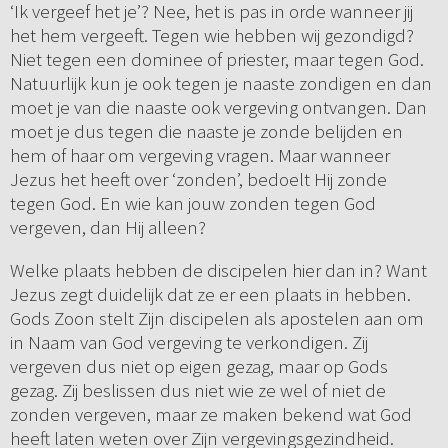
‘Ik vergeef het je’? Nee, het is pas in orde wanneer jij
het hem vergeeft. Tegen wie hebben wij gezondigd?
Niet tegen een dominee of priester, maar tegen God.
Natuurlijk kun je ook tegen je naaste zondigen en dan
moet je van die naaste ook vergeving ontvangen. Dan
moet je dus tegen die naaste je zonde belijden en
hem of haar om vergeving vragen. Maar wanneer
Jezus het heeft over ‘zonden’, bedoelt Hij zonde
tegen God. En wie kan jouw zonden tegen God
vergeven, dan Hij alleen?
Welke plaats hebben de discipelen hier dan in? Want
Jezus zegt duidelijk dat ze er een plaats in hebben.
Gods Zoon stelt Zijn discipelen als apostelen aan om
in Naam van God vergeving te verkondigen. Zij
vergeven dus niet op eigen gezag, maar op Gods
gezag. Zij beslissen dus niet wie ze wel of niet de
zonden vergeven, maar ze maken bekend wat God
heeft laten weten over Zijn vergevingsgezindheid.