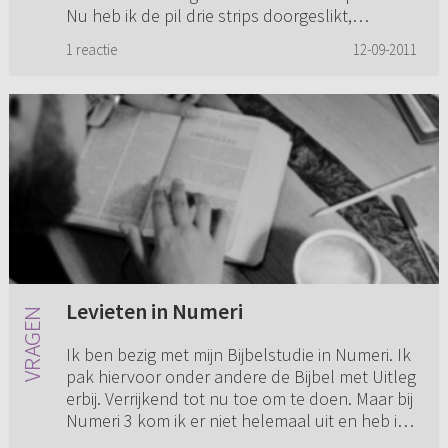
Nu heb ik de pil drie strips doorgeslikt,
stopweek en twee dagen migrain...
1 reactie
12-09-2011
Levieten in Numeri
Ik ben bezig met mijn Bijbelstudie in Numeri. Ik
pak hiervoor onder andere de Bijbel met Uitleg
erbij. Verrijkend tot nu toe om te doen. Maar bij
Numeri 3 kom ik er niet helemaal uit en heb ik
versc...