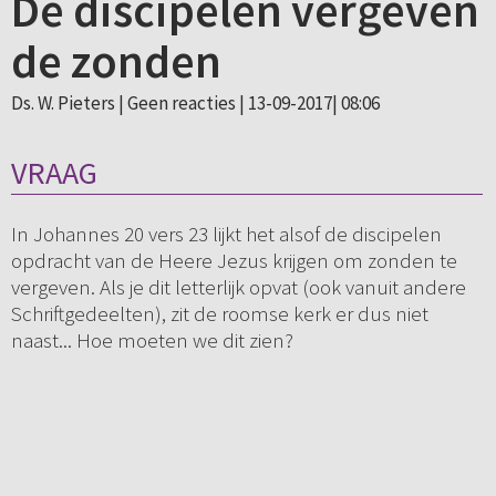
De discipelen vergeven
de zonden
Ds. W. Pieters |
Geen reacties
| 13-09-2017| 08:06
VRAAG
In Johannes 20 vers 23 lijkt het alsof de discipelen
opdracht van de Heere Jezus krijgen om zonden te
vergeven. Als je dit letterlijk opvat (ook vanuit andere
Schriftgedeelten), zit de roomse kerk er dus niet
naast... Hoe moeten we dit zien?