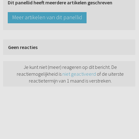
Dit panellid heeft meerdere artikelen geschreven
Meer artikelen van dit panellid
Geen reacties
Je kunt niet (meer) reageren op dit bericht. De
reactiemogelijkheid is
niet geactiveerd
of de uiterste
reactietermijn van 1 maand is verstreken.