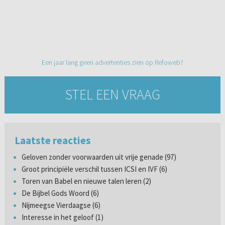
Een jaar lang geen advertenties zien op Refoweb?
STEL EEN VRAAG
Laatste reacties
Geloven zonder voorwaarden uit vrije genade (97)
Groot principiële verschil tussen ICSI en IVF (6)
Toren van Babel en nieuwe talen leren (2)
De Bijbel Gods Woord (6)
Nijmeegse Vierdaagse (6)
Interesse in het geloof (1)