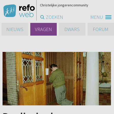
Christelijke jongerencommunity
ZOEKEN
MENU
NIEUWS
VRAGEN
DWARS
FORUM