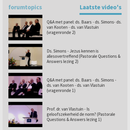
forumtopics
Laatste video's
Q&A met panel: ds. Baars - ds. Simons- ds.
van Kooten - ds. van Vlastuin
(vragenronde 2)
Ds. Simons - Jezus kennen is
allesovertreffend (Pastorale Questions &
Answers lezing 2)
Q&A met panel: ds. Baars - ds. Simons -
ds. van Kooten - ds. van Vlastuin
(vragenronde 1)
Prof. dr. van Vlastuin - Is
geloofszekerheid de norm? (Pastorale
Questions & Answers lezing 1)