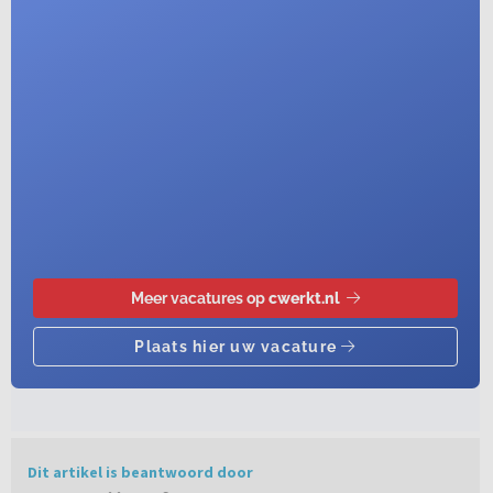
Dit artikel is beantwoord door