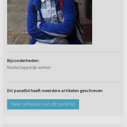
Bijzonderheden:
Maatschappelijk werker
Dit panellid heeft meerdere artikelen geschreven
Meer artikelen van dit panellid