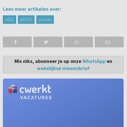
Lees meer artikelen over:
ADD
ADHD
porno
Mis niks, abonneer je op onze
WhatsApp
en
wekelijkse nieuwsbrief