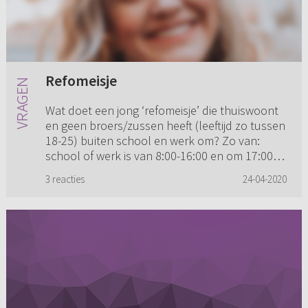
Refomeisje
Wat doet een jong ‘refomeisje’ die thuiswoont
en geen broers/zussen heeft (leeftijd zo tussen
18-25) buiten school en werk om? Zo van:
school of werk is van 8:00-16:00 en om 17:00
uur is ze thuis. Wat...
3 reacties
24-04-2020