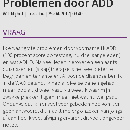
Problemen door ADD
W.T. Nijhof |
1 reactie
| 25-04-2017| 09:40
VRAAG
Ik ervaar grote problemen door voornamelijk ADD
(100 procent score op testdag, nu drie jaar geleden)
en wat ADHD. Na veel lezen hierover en een aantal
cursussen en (slaap)therapie is het veel beter te
begrijpen en te hanteren. Al voor de diagnose ben ik
in de WAO beland. Ik heb al diverse banen gehad
maar loop altijd weer vast. Nu weet ik waar mijn
zwakke plekken liggen, maar niet wat nu wel past.
Ondanks dat ik hier veel voor gebeden heb komt er
geen antwoord, dit maakt me erg onzeker. Van jongs
af aan heb ik veel afwijzing ervaren, dit voelt ongeveer
net zo.