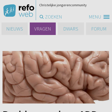
Christelijke jongerencommunity
ZOEKEN
MENU
NIEUWS
VRAGEN
DWARS
FORUM