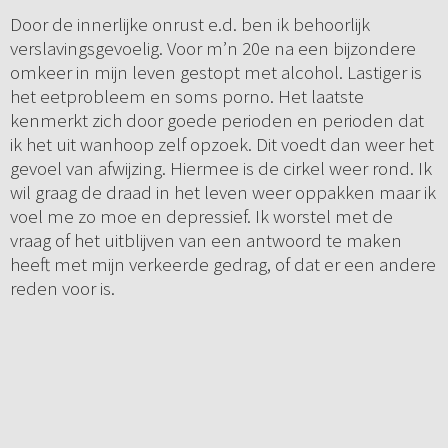
Door de innerlijke onrust e.d. ben ik behoorlijk
verslavingsgevoelig. Voor m’n 20e na een bijzondere
omkeer in mijn leven gestopt met alcohol. Lastiger is
het eetprobleem en soms porno. Het laatste
kenmerkt zich door goede perioden en perioden dat
ik het uit wanhoop zelf opzoek. Dit voedt dan weer het
gevoel van afwijzing. Hiermee is de cirkel weer rond. Ik
wil graag de draad in het leven weer oppakken maar ik
voel me zo moe en depressief. Ik worstel met de
vraag of het uitblijven van een antwoord te maken
heeft met mijn verkeerde gedrag, of dat er een andere
reden voor is.