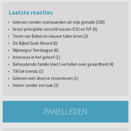
Laatste reacties
Geloven zonder voorwaarden uit vrije genade (100)
Groot principiële verschil tussen ICSI en IVF (6)
Toren van Babel en nieuwe talen leren (2)
De Bijbel Gods Woord (6)
Nijmeegse Vierdaagse (6)
Interesse in het geloof (1)
Behoudende familie (niet) vertellen over geaardheid (4)
TikTok-trends (1)
Geloven met diverse stoornissen (1)
Haten zonder oorzaak (3)
PANELLEDEN