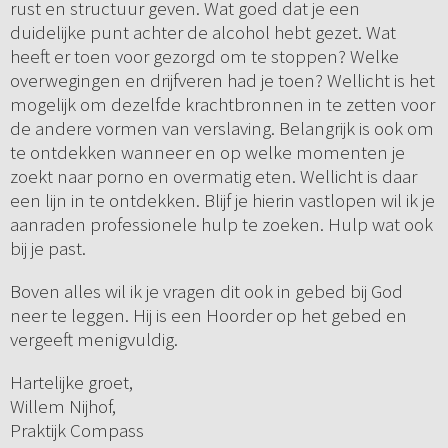
rust en structuur geven. Wat goed dat je een
duidelijke punt achter de alcohol hebt gezet. Wat
heeft er toen voor gezorgd om te stoppen? Welke
overwegingen en drijfveren had je toen? Wellicht is het
mogelijk om dezelfde krachtbronnen in te zetten voor
de andere vormen van verslaving. Belangrijk is ook om
te ontdekken wanneer en op welke momenten je
zoekt naar porno en overmatig eten. Wellicht is daar
een lijn in te ontdekken. Blijf je hierin vastlopen wil ik je
aanraden professionele hulp te zoeken. Hulp wat ook
bij je past.
Boven alles wil ik je vragen dit ook in gebed bij God
neer te leggen. Hij is een Hoorder op het gebed en
vergeeft menigvuldig.
Hartelijke groet,
Willem Nijhof,
Praktijk Compass