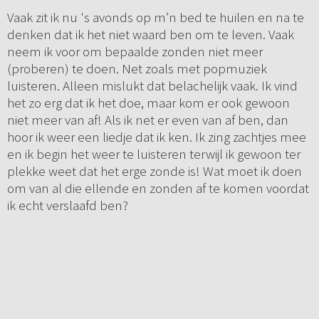
Vaak zit ik nu 's avonds op m’n bed te huilen en na te
denken dat ik het niet waard ben om te leven. Vaak
neem ik voor om bepaalde zonden niet meer
(proberen) te doen. Net zoals met popmuziek
luisteren. Alleen mislukt dat belachelijk vaak. Ik vind
het zo erg dat ik het doe, maar kom er ook gewoon
niet meer van af! Als ik net er even van af ben, dan
hoor ik weer een liedje dat ik ken. Ik zing zachtjes mee
en ik begin het weer te luisteren terwijl ik gewoon ter
plekke weet dat het erge zonde is! Wat moet ik doen
om van al die ellende en zonden af te komen voordat
ik echt verslaafd ben?