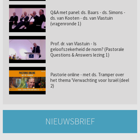
Q&A met panel: ds. Baars - ds. Simons -
ds. van Kooten - ds. van Vlastuin
(vragenronde 1)
Prof. dr. van Vlastuin - Is
geloofszekerheid de norm? (Pastorale
Questions & Answers lezing 1)
Pastorie online - met ds. Tramper over
het thema 'Verwachting voor Israël (deel
2)
NIEUWSBRIEF