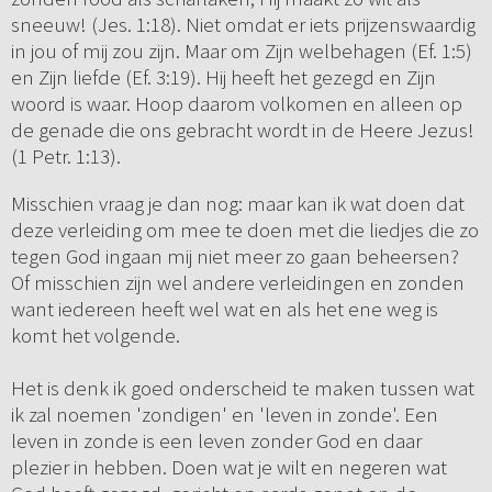
sneeuw! (Jes. 1:18). Niet omdat er iets prijzenswaardig
in jou of mij zou zijn. Maar om Zijn welbehagen (Ef. 1:5)
en Zijn liefde (Ef. 3:19). Hij heeft het gezegd en Zijn
woord is waar. Hoop daarom volkomen en alleen op
de genade die ons gebracht wordt in de Heere Jezus!
(1 Petr. 1:13).
Misschien vraag je dan nog: maar kan ik wat doen dat
deze verleiding om mee te doen met die liedjes die zo
tegen God ingaan mij niet meer zo gaan beheersen?
Of misschien zijn wel andere verleidingen en zonden
want iedereen heeft wel wat en als het ene weg is
komt het volgende.
Het is denk ik goed onderscheid te maken tussen wat
ik zal noemen 'zondigen' en 'leven in zonde'. Een
leven in zonde is een leven zonder God en daar
plezier in hebben. Doen wat je wilt en negeren wat