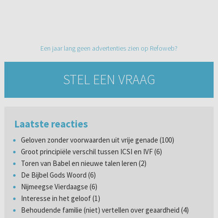
Een jaar lang geen advertenties zien op Refoweb?
STEL EEN VRAAG
Laatste reacties
Geloven zonder voorwaarden uit vrije genade (100)
Groot principiële verschil tussen ICSI en IVF (6)
Toren van Babel en nieuwe talen leren (2)
De Bijbel Gods Woord (6)
Nijmeegse Vierdaagse (6)
Interesse in het geloof (1)
Behoudende familie (niet) vertellen over geaardheid (4)