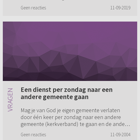
Geen reacties
11-09-2019
Een dienst per zondag naar een
andere gemeente gaan
Mag je van God je eigen gemeente verlaten
door één keer per zondag naar een andere
gemeente (kerkverband) te gaan en de andere
keer wel bij je eigen gemeente te kerken? Of
Geen reacties
11-09-2004
heeft God je met een special...