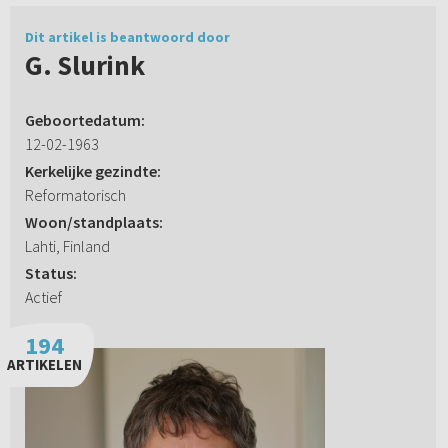
Dit artikel is beantwoord door
G. Slurink
Geboortedatum:
12-02-1963
Kerkelijke gezindte:
Reformatorisch
Woon/standplaats:
Lahti, Finland
Status:
Actief
194
ARTIKELEN