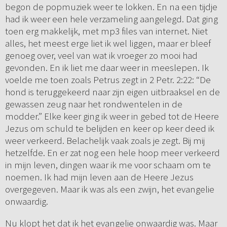
begon de popmuziek weer te lokken. En na een tijdje
had ik weer een hele verzameling aangelegd. Dat ging
toen erg makkelijk, met mp3 files van internet. Niet
alles, het meest erge liet ik wel liggen, maar er bleef
genoeg over, veel van wat ik vroeger zo mooi had
gevonden. En ik liet me daar weer in meeslepen. Ik
voelde me toen zoals Petrus zegt in 2 Petr. 2:22: “De
hond is teruggekeerd naar zijn eigen uitbraaksel en de
gewassen zeug naar het rondwentelen in de
modder.” Elke keer ging ik weer in gebed tot de Heere
Jezus om schuld te belijden en keer op keer deed ik
weer verkeerd. Belachelijk vaak zoals je zegt. Bij mij
hetzelfde. En er zat nog een hele hoop meer verkeerd
in mijn leven, dingen waar ik me voor schaam om te
noemen. Ik had mijn leven aan de Heere Jezus
overgegeven. Maar ik was als een zwijn, het evangelie
onwaardig.
Nu klopt het dat ik het evangelie onwaardig was. Maar