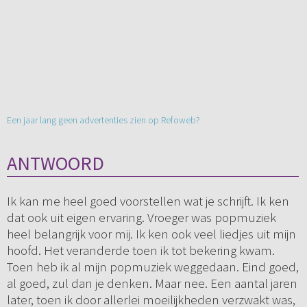
Een jaar lang geen advertenties zien op Refoweb?
ANTWOORD
Ik kan me heel goed voorstellen wat je schrijft. Ik ken
dat ook uit eigen ervaring. Vroeger was popmuziek
heel belangrijk voor mij. Ik ken ook veel liedjes uit mijn
hoofd. Het veranderde toen ik tot bekering kwam.
Toen heb ik al mijn popmuziek weggedaan. Eind goed,
al goed, zul dan je denken. Maar nee. Een aantal jaren
later, toen ik door allerlei moeilijkheden verzwakt was,