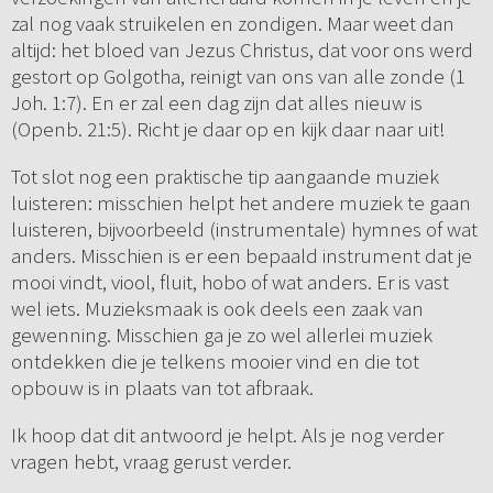
zal nog vaak struikelen en zondigen. Maar weet dan
altijd: het bloed van Jezus Christus, dat voor ons werd
gestort op Golgotha, reinigt van ons van alle zonde (1
Joh. 1:7). En er zal een dag zijn dat alles nieuw is
(Openb. 21:5). Richt je daar op en kijk daar naar uit!
Tot slot nog een praktische tip aangaande muziek
luisteren: misschien helpt het andere muziek te gaan
luisteren, bijvoorbeeld (instrumentale) hymnes of wat
anders. Misschien is er een bepaald instrument dat je
mooi vindt, viool, fluit, hobo of wat anders. Er is vast
wel iets. Muzieksmaak is ook deels een zaak van
gewenning. Misschien ga je zo wel allerlei muziek
ontdekken die je telkens mooier vind en die tot
opbouw is in plaats van tot afbraak.
Ik hoop dat dit antwoord je helpt. Als je nog verder
vragen hebt, vraag gerust verder.