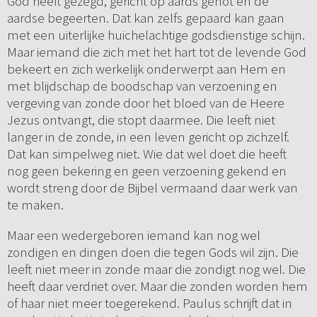
God heeft gezegd, gericht op aards genot en de
aardse begeerten. Dat kan zelfs gepaard kan gaan
met een uiterlijke huichelachtige godsdienstige schijn.
Maar iemand die zich met het hart tot de levende God
bekeert en zich werkelijk onderwerpt aan Hem en
met blijdschap de boodschap van verzoening en
vergeving van zonde door het bloed van de Heere
Jezus ontvangt, die stopt daarmee. Die leeft niet
langer in de zonde, in een leven gericht op zichzelf.
Dat kan simpelweg niet. Wie dat wel doet die heeft
nog geen bekering en geen verzoening gekend en
wordt streng door de Bijbel vermaand daar werk van
te maken.
Maar een wedergeboren iemand kan nog wel
zondigen en dingen doen die tegen Gods wil zijn. Die
leeft niet meer in zonde maar die zondigt nog wel. Die
heeft daar verdriet over. Maar die zonden worden hem
of haar niet meer toegerekend. Paulus schrijft dat in