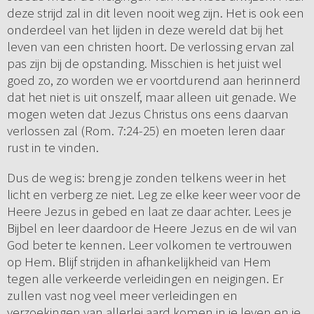
deze strijd zal in dit leven nooit weg zijn. Het is ook een
onderdeel van het lijden in deze wereld dat bij het
leven van een christen hoort. De verlossing ervan zal
pas zijn bij de opstanding. Misschien is het juist wel
goed zo, zo worden we er voortdurend aan herinnerd
dat het niet is uit onszelf, maar alleen uit genade. We
mogen weten dat Jezus Christus ons eens daarvan
verlossen zal (Rom. 7:24-25) en moeten leren daar
rust in te vinden.
Dus de weg is: breng je zonden telkens weer in het
licht en verberg ze niet. Leg ze elke keer weer voor de
Heere Jezus in gebed en laat ze daar achter. Lees je
Bijbel en leer daardoor de Heere Jezus en de wil van
God beter te kennen. Leer volkomen te vertrouwen
op Hem. Blijf strijden in afhankelijkheid van Hem
tegen alle verkeerde verleidingen en neigingen. Er
zullen vast nog veel meer verleidingen en
verzoekingen van allerlei aard komen in je leven en je