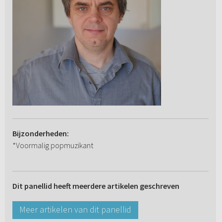
Bijzonderheden:
*Voormalig popmuzikant
Dit panellid heeft meerdere artikelen geschreven
Meer artikelen van dit panellid