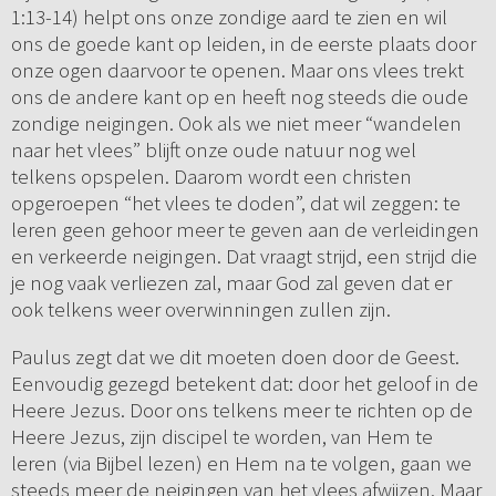
1:13-14) helpt ons onze zondige aard te zien en wil
ons de goede kant op leiden, in de eerste plaats door
onze ogen daarvoor te openen. Maar ons vlees trekt
ons de andere kant op en heeft nog steeds die oude
zondige neigingen. Ook als we niet meer “wandelen
naar het vlees” blijft onze oude natuur nog wel
telkens opspelen. Daarom wordt een christen
opgeroepen “het vlees te doden”, dat wil zeggen: te
leren geen gehoor meer te geven aan de verleidingen
en verkeerde neigingen. Dat vraagt strijd, een strijd die
je nog vaak verliezen zal, maar God zal geven dat er
ook telkens weer overwinningen zullen zijn.
Paulus zegt dat we dit moeten doen door de Geest.
Eenvoudig gezegd betekent dat: door het geloof in de
Heere Jezus. Door ons telkens meer te richten op de
Heere Jezus, zijn discipel te worden, van Hem te
leren (via Bijbel lezen) en Hem na te volgen, gaan we
steeds meer de neigingen van het vlees afwijzen. Maar