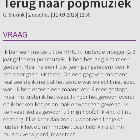
Terug naar popmuziek
G. Slurink |
2 reacties
| 11-09-2015| 12:50
VRAAG
Ik ben een meisje uit de HHK. Ik luisterde vroeger (2-3
jaar geleden) popmuziek. Ik heb het lang niet meer
gedaan. Maar na een tijdje (een jaar geleden) ben ik
het weer gaan luisteren. Op een gegeven moment
realiseerde ik me dat het zonde was en echt niet goed
was. Ik ben er toen een maand of 4-6 mee gestopt,
maar nu luister ik het weer. Ik hoor het gewoon overal
en ik herken liedjes en raak er weer aan gewend. Ik
ken veel liedjes gewoon uit mijn hoofd! Ik vind dit nu
echt erg. Elke keer dan zoek ik weer een liedje of
luister ik het op m’n mobiel. Daar heb ik nu al mn
muziek verwijderd, maar toch...