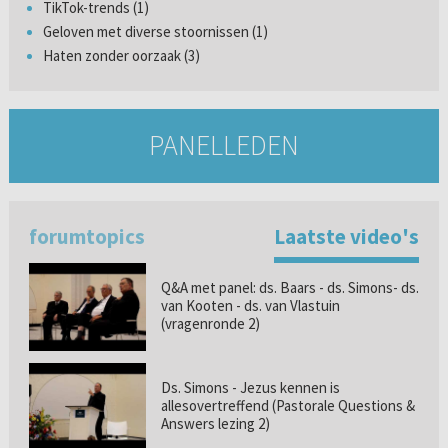
TikTok-trends (1)
Geloven met diverse stoornissen (1)
Haten zonder oorzaak (3)
PANELLEDEN
forumtopics
Laatste video's
Q&A met panel: ds. Baars - ds. Simons- ds.
van Kooten - ds. van Vlastuin
(vragenronde 2)
Ds. Simons - Jezus kennen is
allesovertreffend (Pastorale Questions &
Answers lezing 2)