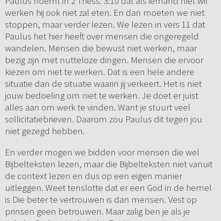
Paulus noemt in 2 Thess. 3:10 dat als iemand niet wil
werken hij ook niet zal eten. En dan moeten we niet
stoppen, maar verder lezen. We lezen in vers 11 dat
Paulus het hier heeft over mensen die ongeregeld
wandelen. Mensen die bewust niet werken, maar
bezig zijn met nutteloze dingen. Mensen die ervoor
kiezen om niet te werken. Dat is een hele andere
situatie dan de situatie waarin jij verkeert. Het is niet
jouw bedoeling om niet te werken. Je doet er juist
alles aan om werk te vinden. Want je stuurt veel
sollicitatiebrieven. Daarom zou Paulus dit tegen jou
niet gezegd hebben.
En verder mogen we bidden voor mensen die wel
Bijbelteksten lezen, maar die Bijbelteksten niet vanuit
de context lezen en dus op een eigen manier
uitleggen. Weet tenslotte dat er een God in de hemel
is Die beter te vertrouwen is dan mensen. Vest op
prinsen geen betrouwen. Maar zalig ben je als je