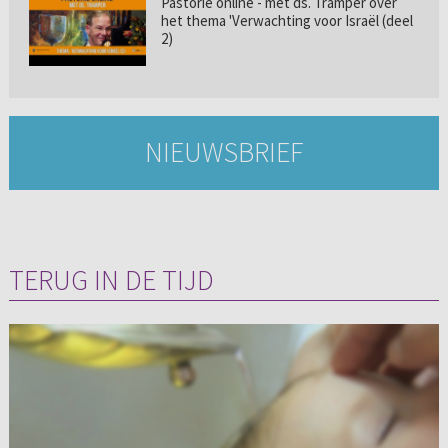
Pastorie online - met ds. Tramper over
het thema 'Verwachting voor Israël (deel
2)
NIEUWSBRIEF
TERUG IN DE TIJD