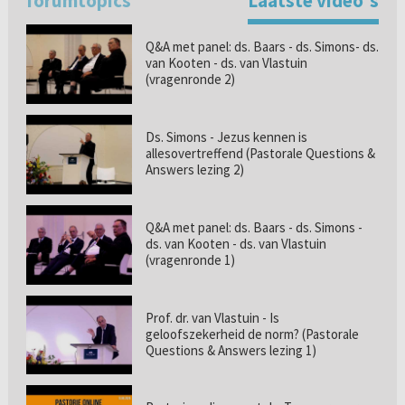
forumtopics
Laatste video's
Q&A met panel: ds. Baars - ds. Simons- ds.
van Kooten - ds. van Vlastuin
(vragenronde 2)
Ds. Simons - Jezus kennen is
allesovertreffend (Pastorale Questions &
Answers lezing 2)
Q&A met panel: ds. Baars - ds. Simons -
ds. van Kooten - ds. van Vlastuin
(vragenronde 1)
Prof. dr. van Vlastuin - Is
geloofszekerheid de norm? (Pastorale
Questions & Answers lezing 1)