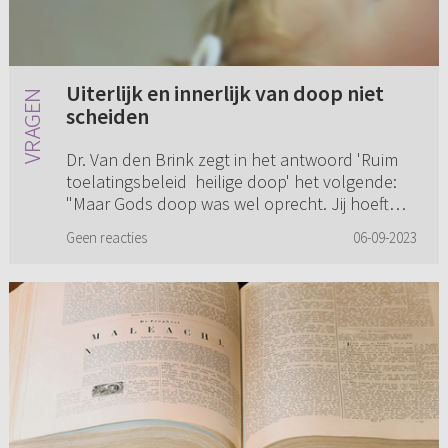
Uiterlijk en innerlijk van doop niet
scheiden
Dr. Van den Brink zegt in het antwoord 'Ruim
toelatingsbeleid heilige doop' het volgende:
"Maar Gods doop was wel oprecht. Jij hoeft
niet te twijfelen aan Gods betrouwbaarheid. Je
Geen reacties
06-09-2023
mag jouw doop bes...