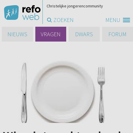
Christelijke jongerencommunity
ZOEKEN
MENU
NIEUWS
VRAGEN
DWARS
FORUM