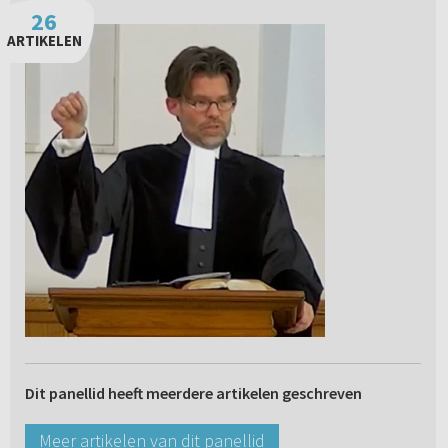
26
ARTIKELEN
Dit panellid heeft meerdere artikelen geschreven
Meer artikelen van dit panellid