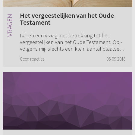
Het vergeestelijken van het Oude
Testament
Ik heb een vraag met betrekking tot het
vergeestelijken van het Oude Testament. Op -
volgens mij- slechts een klein aantal plaatsen
in het Nieuwe Testament wordt een Oud
Geen reacties
06-09-2018
Testamentische geschiedenis ver...