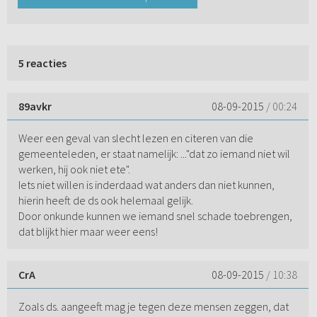
5 reacties
89avkr
08-09-2015
/ 00:24
Weer een geval van slecht lezen en citeren van die
gemeenteleden, er staat namelijk: ..."dat zo iemand niet wil
werken, hij ook niet ete".
Iets niet willen is inderdaad wat anders dan niet kunnen,
hierin heeft de ds ook helemaal gelijk.
Door onkunde kunnen we iemand snel schade toebrengen,
dat blijkt hier maar weer eens!
CrA
08-09-2015
/ 10:38
Zoals ds. aangeeft mag je tegen deze mensen zeggen, dat