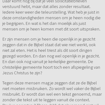
Daar komt nog bij dat je veel sollicitatiebrieven
verstuurd hebt, maar dat alles zonder resultaat.
Iedere keer weer die teleurstelling. Wat heb je juist in
deze omstandigheden mensen om je heen nodig die
je begrijpen. En wat is het dan moeilijk als juist
mensen om je heen komen met dit soort uitspraken.
Er zijn mensen om je heen die openlijk in je gezicht
zeggen dat in de Bijbel staat dat wie niet werkt, ook
niet zal eten. Het is heel triest als dit soort dingen
gezegd worden. En dan nog wel openlijk in je gezicht.
En dan ook nog vanuit je kerkelijke gemeente. De
christelijke gemeente hoort toch een afspiegeling van
Jezus Christus te zijn?
Tegen deze mensen mag je zeggen dat ze de Bijbel
niet moeten misbruiken. Zo wordt wel vaker de Bijbel
misbruikt. Er wordt dan wel een tekst genoemd, maar
zonder die tekst uit te leggen vanuit de context.