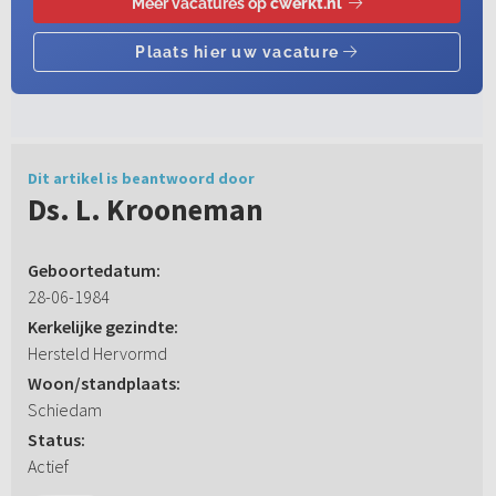
Dit artikel is beantwoord door
Ds. L. Krooneman
Geboortedatum:
28-06-1984
Kerkelijke gezindte:
Hersteld Hervormd
Woon/standplaats:
Schiedam
Status:
Actief