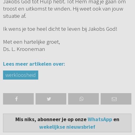
Jakobs God tot Hulp hebt. Tot Hem mag je gaan om
troost en uitkomst te vinden. Hij weet ook van jouw
situatie af.
Ik wens je toe heel dicht te leven bij Jakobs God!
Met een hartelijke groet,
Ds. L. Krooneman
Lees meer artikelen over:
werkloosheid
Mis niks, abonneer je op onze
WhatsApp
en
wekelijkse nieuwsbrief