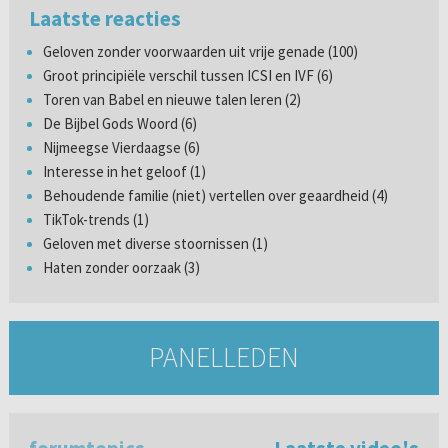
Laatste reacties
Geloven zonder voorwaarden uit vrije genade (100)
Groot principiële verschil tussen ICSI en IVF (6)
Toren van Babel en nieuwe talen leren (2)
De Bijbel Gods Woord (6)
Nijmeegse Vierdaagse (6)
Interesse in het geloof (1)
Behoudende familie (niet) vertellen over geaardheid (4)
TikTok-trends (1)
Geloven met diverse stoornissen (1)
Haten zonder oorzaak (3)
PANELLEDEN