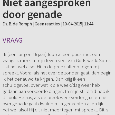
Niet aangesproken
door genade
Ds. B. de Romph |
Geen reacties
| 10-04-2015| 11:44
VRAAG
Ik (een jongen 16 jaar) loop al een poos met een
vraag. Ik merk in mijn leven veel van Gods werk. Soms
lijkt het wel alsof Hij in de preek alleen tegen mij
spreekt. Vooral als het over de zonden gaat, dan begin
ik het benauwd te krijgen. Dan krijg ik een
schuldgevoel over wat ik die week/dag weer heb
gedaan aan verkeerde dingen. In mijn stille tijd heb ik
dit ook. Helaas, als de preek weer verder gaat en het
over genade gaat dwalen mijn gedachten af en lijkt
het wel alsof Hij dit niet meer tegen mij spreekt. Dit is