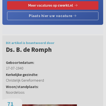
Dit artikel is beantwoord door
Ds. B. de Romph
Geboortedatum:
17-07-1940
Kerkelijke gezindte:
Christelijk Gereformeerd
Woon/standplaats:
Noordeloos
71