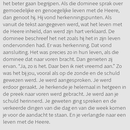
het beter gaan begrijpen. Als die dominee sprak over
gemoedelijke en genoegelijke leven met de Heere,
dan genoot hij. Hij vond herkenningspunten. Als
vanuit de tekst aangegeven werd, wat het leven met
de Heere inhield, dan werd zijn hart verklaard. De
dominee beschreef het net zoals hij het in zijn leven
ondervonden had. Er was herkenning. Dat vond
aansluiting. Het was precies zo in hun leven, als die
dominee dat naar voren bracht. Dan genieten zij
ervan. “Ja, zo is het. Daar ben ik niet vreemd aan.” Zo
was het bij jou, vooral als op de zonde en de schuld
gewezen werd. Je werd aangesproken. Je werd
erdoor geraakt. Je herkende je helemaal in hetgeen in
de preek naar voren werd gebracht. Je werd aan je
schuld herinnerd. Je geweten ging spreken en de
verkeerde dingen van die dag en van die week komen
je voor de aandacht te staan. En je verlangde naar een
leven met de Heere.