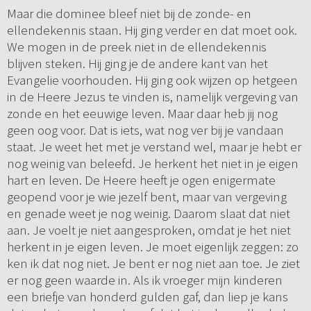
Maar die dominee bleef niet bij de zonde- en
ellendekennis staan. Hij ging verder en dat moet ook.
We mogen in de preek niet in de ellendekennis
blijven steken. Hij ging je de andere kant van het
Evangelie voorhouden. Hij ging ook wijzen op hetgeen
in de Heere Jezus te vinden is, namelijk vergeving van
zonde en het eeuwige leven. Maar daar heb jij nog
geen oog voor. Dat is iets, wat nog ver bij je vandaan
staat. Je weet het met je verstand wel, maar je hebt er
nog weinig van beleefd. Je herkent het niet in je eigen
hart en leven. De Heere heeft je ogen enigermate
geopend voor je wie jezelf bent, maar van vergeving
en genade weet je nog weinig. Daarom slaat dat niet
aan. Je voelt je niet aangesproken, omdat je het niet
herkent in je eigen leven. Je moet eigenlijk zeggen: zo
ken ik dat nog niet. Je bent er nog niet aan toe. Je ziet
er nog geen waarde in. Als ik vroeger mijn kinderen
een briefje van honderd gulden gaf, dan liep je kans