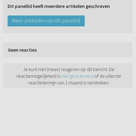
Dit panellid heeft meerdere artikelen geschreven
Meer artikelen van dit panellid
Geen reacties
Je kunt niet (meer) reageren op dit bericht. De
reactiemogelijkheid is
niet geactiveerd
of de uiterste
reactietermijn van 1 maand is verstreken.