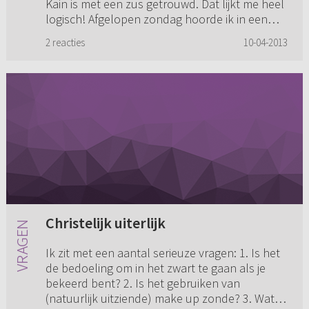
Kain is met een zus getrouwd. Dat lijkt me heel
logisch! Afgelopen zondag hoorde ik in een
preek het volgende: ...
2 reacties
10-04-2013
Christelijk uiterlijk
Ik zit met een aantal serieuze vragen: 1. Is het
de bedoeling om in het zwart te gaan als je
bekeerd bent? 2. Is het gebruiken van
(natuurlijk uitziende) make up zonde? 3. Wat