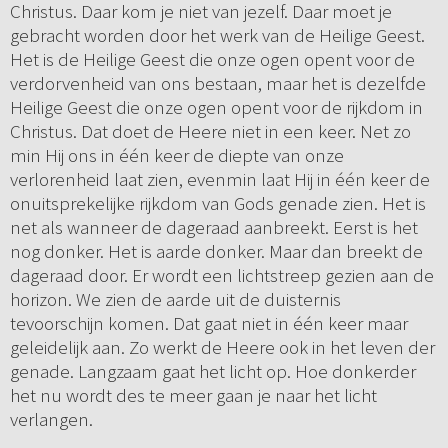
Christus. Daar kom je niet van jezelf. Daar moet je
gebracht worden door het werk van de Heilige Geest.
Het is de Heilige Geest die onze ogen opent voor de
verdorvenheid van ons bestaan, maar het is dezelfde
Heilige Geest die onze ogen opent voor de rijkdom in
Christus. Dat doet de Heere niet in een keer. Net zo
min Hij ons in één keer de diepte van onze
verlorenheid laat zien, evenmin laat Hij in één keer de
onuitsprekelijke rijkdom van Gods genade zien. Het is
net als wanneer de dageraad aanbreekt. Eerst is het
nog donker. Het is aarde donker. Maar dan breekt de
dageraad door. Er wordt een lichtstreep gezien aan de
horizon. We zien de aarde uit de duisternis
tevoorschijn komen. Dat gaat niet in één keer maar
geleidelijk aan. Zo werkt de Heere ook in het leven der
genade. Langzaam gaat het licht op. Hoe donkerder
het nu wordt des te meer gaan je naar het licht
verlangen.