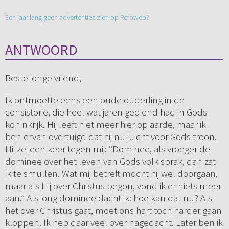
Een jaar lang geen advertenties zien op Refoweb?
ANTWOORD
Beste jonge vriend,
Ik ontmoette eens een oude ouderling in de
consistorie, die heel wat jaren gediend had in Gods
koninkrijk. Hij leeft niet meer hier op aarde, maar ik
ben ervan overtuigd dat hij nu juicht voor Gods troon.
Hij zei een keer tegen mij: “Dominee, als vroeger de
dominee over het leven van Gods volk sprak, dan zat
ik te smullen. Wat mij betreft mocht hij wel doorgaan,
maar als Hij over Christus begon, vond ik er niets meer
aan.” Als jong dominee dacht ik: hoe kan dat nu? Als
het over Christus gaat, moet ons hart toch harder gaan
kloppen. Ik heb daar veel over nagedacht. Later ben ik