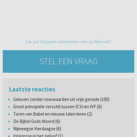
Een jaar lang geen advertenties zien op Refoweb?
STEL EEN VRAAG
Laatste reacties
Geloven zonder voorwaarden uit vrije genade (100)
Groot principiële verschil tussen ICSI en IVF (6)
Toren van Babel en nieuwe talen leren (2)
De Bijbel Gods Woord (6)
Nijmeegse Vierdaagse (6)
Interesse in het geloof (1)