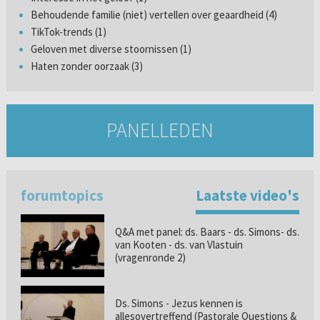
Behoudende familie (niet) vertellen over geaardheid (4)
TikTok-trends (1)
Geloven met diverse stoornissen (1)
Haten zonder oorzaak (3)
PANELLEDEN
forumtopics
Laatste video's
Q&A met panel: ds. Baars - ds. Simons- ds.
van Kooten - ds. van Vlastuin
(vragenronde 2)
Ds. Simons - Jezus kennen is
allesovertreffend (Pastorale Questions &