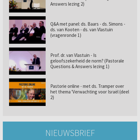
Answers lezing 2)
Q&A met panel: ds. Baars - ds. Simons -
ds. van Kooten - ds. van Vlastuin
(vragenronde 1)
Prof. dr. van Vlastuin - Is
geloofszekerheid de norm? (Pastorale
Questions & Answers lezing 1)
Pastorie online - met ds. Tramper over
het thema 'Verwachting voor Israël (deel
2)
NIEUWSBRIEF