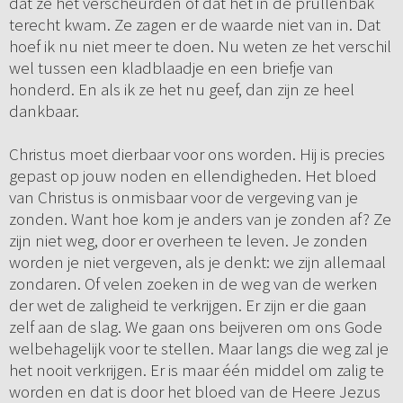
dat ze het verscheurden of dat het in de prullenbak
terecht kwam. Ze zagen er de waarde niet van in. Dat
hoef ik nu niet meer te doen. Nu weten ze het verschil
wel tussen een kladblaadje en een briefje van
honderd. En als ik ze het nu geef, dan zijn ze heel
dankbaar.
Christus moet dierbaar voor ons worden. Hij is precies
gepast op jouw noden en ellendigheden. Het bloed
van Christus is onmisbaar voor de vergeving van je
zonden. Want hoe kom je anders van je zonden af? Ze
zijn niet weg, door er overheen te leven. Je zonden
worden je niet vergeven, als je denkt: we zijn allemaal
zondaren. Of velen zoeken in de weg van de werken
der wet de zaligheid te verkrijgen. Er zijn er die gaan
zelf aan de slag. We gaan ons beijveren om ons Gode
welbehagelijk voor te stellen. Maar langs die weg zal je
het nooit verkrijgen. Er is maar één middel om zalig te
worden en dat is door het bloed van de Heere Jezus