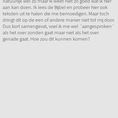
natuurlijk wel zo maar ik weet niet zo goed wat ik hier
aan kan doen. Ik lees de Bijbel en probeer hier ook
teksten uit te halen die me bemoedigen. Maar toch
dringt dit op de een of andere manier niet tot mij door.
Dus kort samengevat, voel ik me wel ´aangesproken´
als het over zonden gaat maar niet als het over
genade gaat. Hoe zou dit kunnen komen?