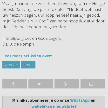
Vraag maar om de verlichtende werking van de Heilige
Geest. Dan zingt de psalmdichter: “Hij doet welhaast
uw heilzon dagen, uw hoop herleef naar Zijn gebod,
mijn Redder is Mijn God.” Van harte hoop ik, dat je door
dat Licht beschenen mag worden.
Hartelijke groet en Gods zegen,
Ds. B. de Romph
Lees meer artikelen over:
genade
preek
Mis niks, abonneer je op onze
WhatsApp
en
wekelijkse nieuwsbrief