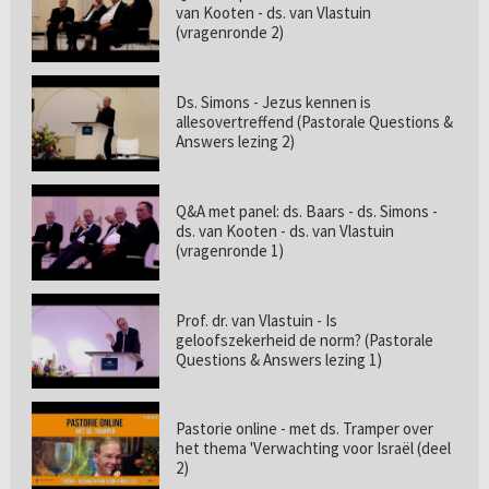
van Kooten - ds. van Vlastuin
(vragenronde 2)
Ds. Simons - Jezus kennen is
allesovertreffend (Pastorale Questions &
Answers lezing 2)
Q&A met panel: ds. Baars - ds. Simons -
ds. van Kooten - ds. van Vlastuin
(vragenronde 1)
Prof. dr. van Vlastuin - Is
geloofszekerheid de norm? (Pastorale
Questions & Answers lezing 1)
Pastorie online - met ds. Tramper over
het thema 'Verwachting voor Israël (deel
2)