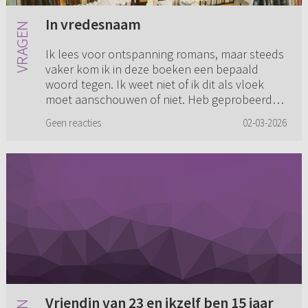
In vredesnaam
Ik lees voor ontspanning romans, maar steeds
vaker kom ik in deze boeken een bepaald
woord tegen. Ik weet niet of ik dit als vloek
moet aanschouwen of niet. Heb geprobeerd
het op te zoeken maar het wo...
Geen reacties
02-03-2026
Vriendin van 23 en ikzelf ben 15 jaar