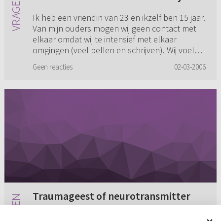
Ik heb een vriendin van 23 en ikzelf ben 15 jaar.
Van mijn ouders mogen wij geen contact met
elkaar omdat wij te intensief met elkaar
omgingen (veel bellen en schrijven). Wij voelen
samen niet echt ee...
Geen reacties
02-03-2006
Traumageest of neurotransmitter
Aan ds. M. J. Paul. Geachte dominee, hartelijk