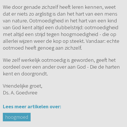
Wie door genade zichzelf heeft leren kennen, weet
dat er niets zo arglistig is dan het hart van een mens
van nature. Ootmoedigheid in het hart van een kind
van God kent altijd een dubbelstrijd: ootmoedigheid
met altijd een strijd tegen hoogmoedigheid - die op
allerlei wijzen weer de kop op steekt. Vandaar: echte
ootmoed heeft genoeg aan zichzelf.
Wie zelf werkelijk ootmoedig is geworden, geeft het
oordeel over een ander over aan God - Die de harten
kent en doorgrondt.
Vriendelijke groet,
Ds. A. Goedvree
Lees meer artikelen over:
hoogmoed