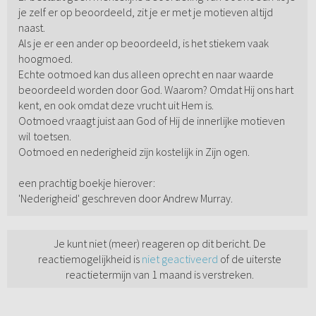
je zelf er op beoordeeld, zit je er met je motieven altijd
naast.
Als je er een ander op beoordeeld, is het stiekem vaak
hoogmoed.
Echte ootmoed kan dus alleen oprecht en naar waarde
beoordeeld worden door God. Waarom? Omdat Hij ons hart
kent, en ook omdat deze vrucht uit Hem is.
Ootmoed vraagt juist aan God of Hij de innerlijke motieven
wil toetsen.
Ootmoed en nederigheid zijn kostelijk in Zijn ogen.
een prachtig boekje hierover:
'Nederigheid' geschreven door Andrew Murray.
Je kunt niet (meer) reageren op dit bericht. De
reactiemogelijkheid is
niet geactiveerd
of de uiterste
reactietermijn van 1 maand is verstreken.