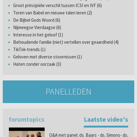
Groot principiële verschil tussen ICSI en IVF (6)
Toren van Babel en nieuwe talen leren (2)
De Bijbel Gods Woord (6)
Nijmeegse Vierdaagse (6)
Interesse in het geloof (1)
Behoudende familie (niet) vertellen over geaardheid (4)
TikTok-trends (1)
Geloven met diverse stoornissen (1)
Haten zonder oorzaak (3)
PANELLEDEN
forumtopics
Laatste video's
Q&A met panel: ds. Baars - ds. Simons- ds.