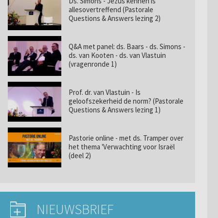
Ds. Simons - Jezus kennen is
allesovertreffend (Pastorale
Questions & Answers lezing 2)
Q&A met panel: ds. Baars - ds. Simons -
ds. van Kooten - ds. van Vlastuin
(vragenronde 1)
Prof. dr. van Vlastuin - Is
geloofszekerheid de norm? (Pastorale
Questions & Answers lezing 1)
Pastorie online - met ds. Tramper over
het thema 'Verwachting voor Israël
(deel 2)
NIEUWSBRIEF