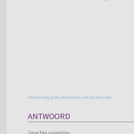
Een jaar lang geen advertenties zien op Refoweb?
ANTWOORD
Geachte vraagster,