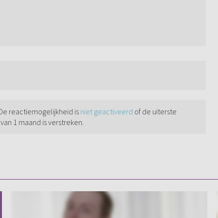
 De reactiemogelijkheid is
niet geactiveerd
of de uiterste
 van 1 maand is verstreken.