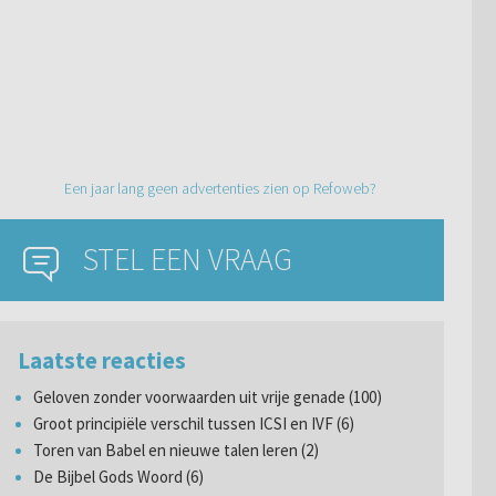
Een jaar lang geen advertenties zien op Refoweb?
STEL EEN VRAAG
Laatste reacties
Geloven zonder voorwaarden uit vrije genade (100)
Groot principiële verschil tussen ICSI en IVF (6)
Toren van Babel en nieuwe talen leren (2)
De Bijbel Gods Woord (6)