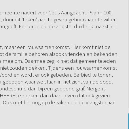
gemeente nadert voor Gods Aangezicht. Psalm 100.
 door dit ‘teken’ aan te geven gehoorzaam te willen
angeeft. Een orde die de apostel duidelijk maakt in 1
st, maar een rouwsamenkomst. Hier komt niet de
t de familie behoren alsook vrienden en bekenden.
ers mee om. Daarmee zeg ik niet dat gemeenteleden
er niet zouden dekken. Tijdens een rouwsamenkomst
ord en wordt er ook gebeden. Eerbied te tonen,
ar geboden waar we staan in het zicht van de dood.
ondeschuld dan bij een geopend graf. Nergens
HEERE te zoeken dan daar. Leven dat ook gezien
 Ook met het oog op de zaken die de vraagster aan