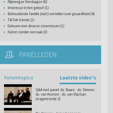
Nijmeegse Vierdaagse (6)
Interesse in het geloof (1)
Behoudende familie (niet) vertellen over geaardheid (4)
TikTok-trends (1)
Geloven met diverse stoornissen (1)
Haten zonder oorzaak (3)
PANELLEDEN
forumtopics
Laatste video's
Q&A met panel: ds. Baars - ds. Simons-
ds. van Kooten - ds. van Vlastuin
(vragenronde 2)