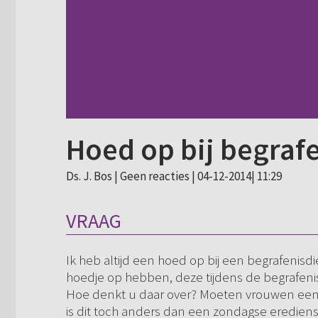
Hoed op bij begraf
Ds. J. Bos |
Geen reacties
| 04-12-2014| 11:29
VRAAG
Ik heb altijd een hoed op bij een begrafenisd
hoedje op hebben, deze tijdens de begrafenis
Hoe denkt u daar over? Moeten vrouwen een 
is dit toch anders dan een zondagse erediens