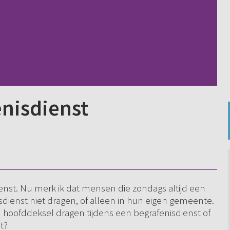
enisdienst
ienst. Nu merk ik dat mensen die zondags altijd een
dienst niet dragen, of alleen in hun eigen gemeente.
hoofddeksel dragen tijdens een begrafenisdienst of
t?