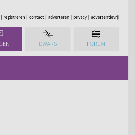
registreren
contact
adverteren
privacy
advertentievrij
GEN
DWARS
FORUM