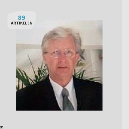
89
ARTIKELEN
en