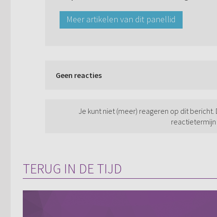
Meer artikelen van dit panellid
Geen reacties
Je kunt niet (meer) reageren op dit bericht.
reactietermijn
TERUG IN DE TIJD