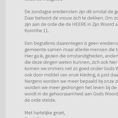
De zondagse erediensten zijn dit omdat de 
Daar behoort de vrouw zich te dekken. Om zo,
zijn aan de orde die de HEERE in Zijn Woord a
Korinthe 11.
Een begrafenis daarentegen is geen eredien
gemeente samen maar allerlei mensen die to
Hier ga ik, gezien die omstandigheden, and
die deze dingen weten kunnen, zich ook hi
komen we immers net zo goed onder Gods Wo
ook door middel van onze kleding, is juist da
Nergens worden we meer bepaald bij onze z
worden we meer gedrongen het leven bij de 
wordt in de gehoorzaamheid aan Gods Woord.
de orde stelde.
Met hartelijke groet,