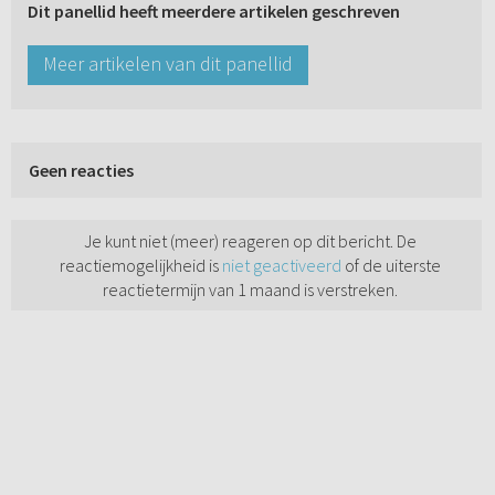
Dit panellid heeft meerdere artikelen geschreven
Meer artikelen van dit panellid
Geen reacties
Je kunt niet (meer) reageren op dit bericht. De
reactiemogelijkheid is
niet geactiveerd
of de uiterste
reactietermijn van 1 maand is verstreken.