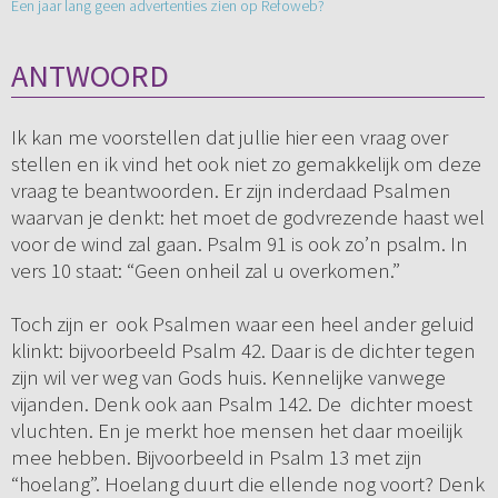
Een jaar lang geen advertenties zien op Refoweb?
ANTWOORD
Ik kan me voorstellen dat jullie hier een vraag over
stellen en ik vind het ook niet zo gemakkelijk om deze
vraag te beantwoorden. Er zijn inderdaad Psalmen
waarvan je denkt: het moet de godvrezende haast wel
voor de wind zal gaan. Psalm 91 is ook zo’n psalm. In
vers 10 staat: “Geen onheil zal u overkomen.”
Toch zijn er ook Psalmen waar een heel ander geluid
klinkt: bijvoorbeeld Psalm 42. Daar is de dichter tegen
zijn wil ver weg van Gods huis. Kennelijke vanwege
vijanden. Denk ook aan Psalm 142. De dichter moest
vluchten. En je merkt hoe mensen het daar moeilijk
mee hebben. Bijvoorbeeld in Psalm 13 met zijn
“hoelang”. Hoelang duurt die ellende nog voort? Denk