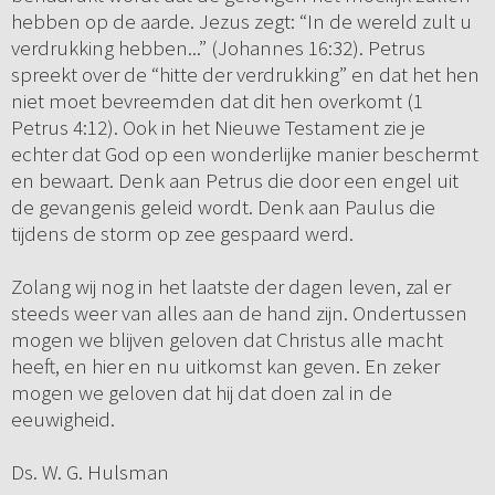
hebben op de aarde. Jezus zegt: “In de wereld zult u
verdrukking hebben...” (Johannes 16:32). Petrus
spreekt over de “hitte der verdrukking” en dat het hen
niet moet bevreemden dat dit hen overkomt (1
Petrus 4:12). Ook in het Nieuwe Testament zie je
echter dat God op een wonderlijke manier beschermt
en bewaart. Denk aan Petrus die door een engel uit
de gevangenis geleid wordt. Denk aan Paulus die
tijdens de storm op zee gespaard werd.
Zolang wij nog in het laatste der dagen leven, zal er
steeds weer van alles aan de hand zijn. Ondertussen
mogen we blijven geloven dat Christus alle macht
heeft, en hier en nu uitkomst kan geven. En zeker
mogen we geloven dat hij dat doen zal in de
eeuwigheid.
Ds. W. G. Hulsman