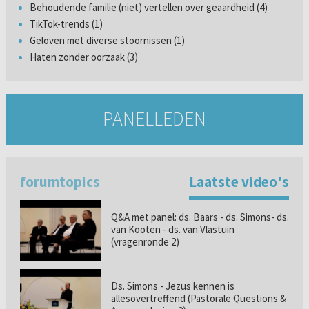
Behoudende familie (niet) vertellen over geaardheid (4)
TikTok-trends (1)
Geloven met diverse stoornissen (1)
Haten zonder oorzaak (3)
PANELLEDEN
forumtopics
Laatste video's
Q&A met panel: ds. Baars - ds. Simons- ds.
van Kooten - ds. van Vlastuin
(vragenronde 2)
Ds. Simons - Jezus kennen is
allesovertreffend (Pastorale Questions &