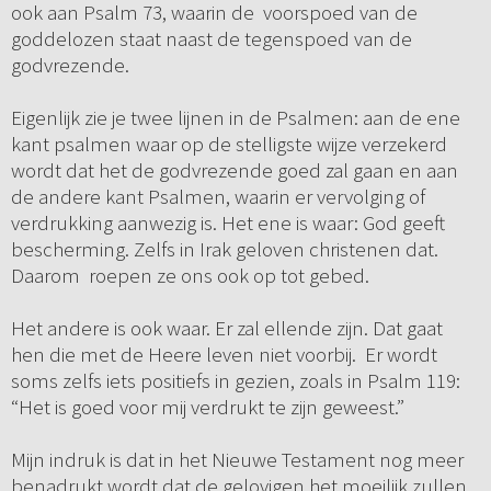
ook aan Psalm 73, waarin de voorspoed van de
goddelozen staat naast de tegenspoed van de
godvrezende.
Eigenlijk zie je twee lijnen in de Psalmen: aan de ene
kant psalmen waar op de stelligste wijze verzekerd
wordt dat het de godvrezende goed zal gaan en aan
de andere kant Psalmen, waarin er vervolging of
verdrukking aanwezig is. Het ene is waar: God geeft
bescherming. Zelfs in Irak geloven christenen dat.
Daarom roepen ze ons ook op tot gebed.
Het andere is ook waar. Er zal ellende zijn. Dat gaat
hen die met de Heere leven niet voorbij. Er wordt
soms zelfs iets positiefs in gezien, zoals in Psalm 119:
“Het is goed voor mij verdrukt te zijn geweest.”
Mijn indruk is dat in het Nieuwe Testament nog meer
benadrukt wordt dat de gelovigen het moeilijk zullen