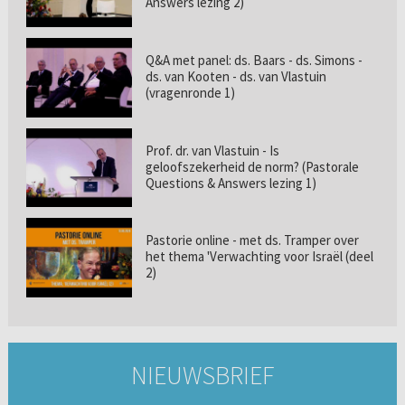
Answers lezing 2)
Q&A met panel: ds. Baars - ds. Simons -
ds. van Kooten - ds. van Vlastuin
(vragenronde 1)
Prof. dr. van Vlastuin - Is
geloofszekerheid de norm? (Pastorale
Questions & Answers lezing 1)
Pastorie online - met ds. Tramper over
het thema 'Verwachting voor Israël (deel
2)
NIEUWSBRIEF