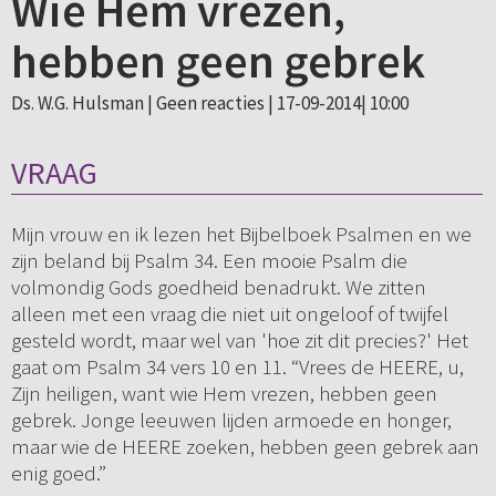
Wie Hem vrezen,
hebben geen gebrek
Ds. W.G. Hulsman |
Geen reacties
| 17-09-2014| 10:00
VRAAG
Mijn vrouw en ik lezen het Bijbelboek Psalmen en we
zijn beland bij Psalm 34. Een mooie Psalm die
volmondig Gods goedheid benadrukt. We zitten
alleen met een vraag die niet uit ongeloof of twijfel
gesteld wordt, maar wel van 'hoe zit dit precies?' Het
gaat om Psalm 34 vers 10 en 11. “Vrees de HEERE, u,
Zijn heiligen, want wie Hem vrezen, hebben geen
gebrek. Jonge leeuwen lijden armoede en honger,
maar wie de HEERE zoeken, hebben geen gebrek aan
enig goed.”