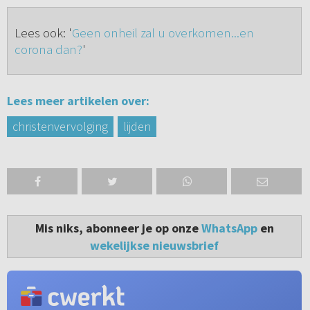
Lees ook: '
Geen onheil zal u overkomen...en
corona dan?
'
Lees meer artikelen over:
christenvervolging
lijden
Mis niks, abonneer je op onze
WhatsApp
en
wekelijkse nieuwsbrief