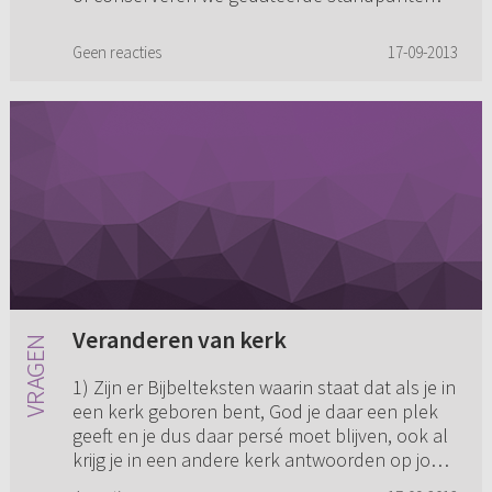
Geen reacties
17-09-2013
Veranderen van kerk
1) Zijn er Bijbelteksten waarin staat dat als je in
een kerk geboren bent, God je daar een plek
geeft en je dus daar persé moet blijven, ook al
krijg je in een andere kerk antwoorden op jouw
vragen? I...