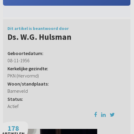
Dit artikel is beantwoord door
Ds. W.G. Hulsman
Geboortedatum:
08-11-1956
Kerkelijke gezindte:
PKN (Hervormd)
Woon/standplaats:
Barneveld
Status:
Actief
178
ARTIKELEN