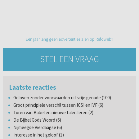
Een jaar lang geen advertenties zien op Refoweb?
STEL EEN VRAAG
Laatste reacties
Geloven zonder voorwaarden uit vrije genade (100)
Groot principiële verschil tussen ICSI en IVF (6)
Toren van Babel en nieuwe talen leren (2)
De Bijbel Gods Woord (6)
Nijmeegse Vierdaagse (6)
Interesse in het geloof (1)