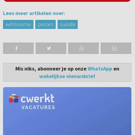
Lees meer artikelen over:
eetstoornis
pesten
suicide
Mis niks, abonneer je op onze
WhatsApp
en
wekelijkse nieuwsbrief