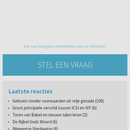
Een jaar lang geen advertenties zien op Refoweb?
STEL EEN VRAAG
Laatste reacties
Geloven zonder voorwaarden uit vrije genade (100)
Groot principiële verschil tussen ICSI en IVF (6)
Toren van Babel en nieuwe talen leren (2)
De Bijbel Gods Woord (6)
Nijmeegse Vierdaagse (6)