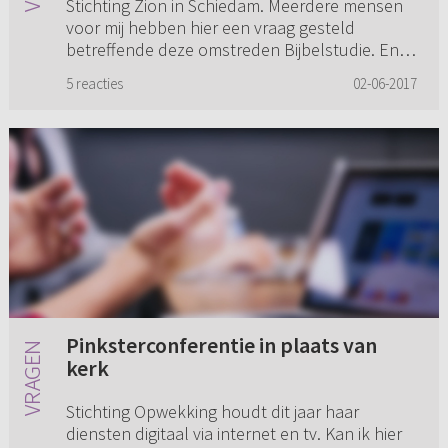
Stichting Zion in Schiedam. Meerdere mensen
voor mij hebben hier een vraag gesteld
betreffende deze omstreden Bijbelstudie. En
ook ik volg deze Bijbelstudie e...
5 reacties
02-06-2017
Pinksterconferentie in plaats van
kerk
Stichting Opwekking houdt dit jaar haar
diensten digitaal via internet en tv. Kan ik hier