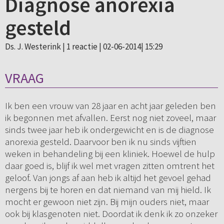
Diagnose anorexia
gesteld
Ds. J. Westerink |
1 reactie
| 02-06-2014| 15:29
VRAAG
Ik ben een vrouw van 28 jaar en acht jaar geleden ben
ik begonnen met afvallen. Eerst nog niet zoveel, maar
sinds twee jaar heb ik ondergewicht en is de diagnose
anorexia gesteld. Daarvoor ben ik nu sinds vijftien
weken in behandeling bij een kliniek. Hoewel de hulp
daar goed is, blijf ik wel met vragen zitten omtrent het
geloof. Van jongs af aan heb ik altijd het gevoel gehad
nergens bij te horen en dat niemand van mij hield. Ik
mocht er gewoon niet zijn. Bij mijn ouders niet, maar
ook bij klasgenoten niet. Doordat ik denk ik zo onzeker