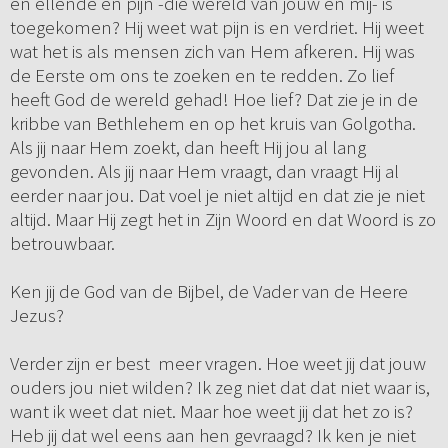
en ellende en pijn -die wereld van jouw en mij- is
toegekomen? Hij weet wat pijn is en verdriet. Hij weet
wat het is als mensen zich van Hem afkeren. Hij was
de Eerste om ons te zoeken en te redden. Zo lief
heeft God de wereld gehad! Hoe lief? Dat zie je in de
kribbe van Bethlehem en op het kruis van Golgotha.
Als jij naar Hem zoekt, dan heeft Hij jou al lang
gevonden. Als jij naar Hem vraagt, dan vraagt Hij al
eerder naar jou. Dat voel je niet altijd en dat zie je niet
altijd. Maar Hij zegt het in Zijn Woord en dat Woord is zo
betrouwbaar.
Ken jij de God van de Bijbel, de Vader van de Heere
Jezus?
Verder zijn er best meer vragen. Hoe weet jij dat jouw
ouders jou niet wilden? Ik zeg niet dat dat niet waar is,
want ik weet dat niet. Maar hoe weet jij dat het zo is?
Heb jij dat wel eens aan hen gevraagd? Ik ken je niet