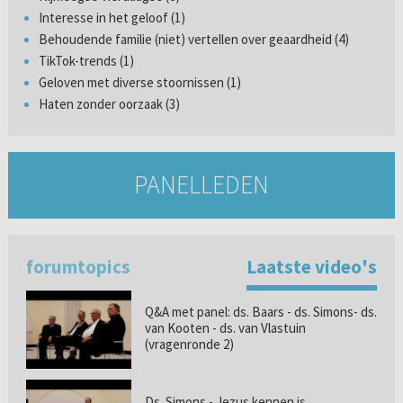
Interesse in het geloof (1)
Behoudende familie (niet) vertellen over geaardheid (4)
TikTok-trends (1)
Geloven met diverse stoornissen (1)
Haten zonder oorzaak (3)
PANELLEDEN
forumtopics
Laatste video's
Q&A met panel: ds. Baars - ds. Simons- ds.
van Kooten - ds. van Vlastuin
(vragenronde 2)
Ds. Simons - Jezus kennen is