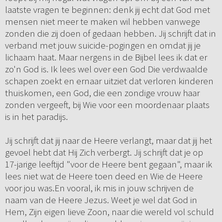
laatste vragen te beginnen: denk jij echt dat God met
mensen niet meer te maken wil hebben vanwege
zonden die zij doen of gedaan hebben. Jij schrijft dat in
verband met jouw suicide-pogingen en omdat jij je
lichaam haat. Maar nergens in de Bijbel lees ik dat er
zo'n God is. Ik lees wel over een God Die verdwaalde
schapen zoekt en ernaar uitziet dat verloren kinderen
thuiskomen, een God, die een zondige vrouw haar
zonden vergeeft, bij Wie voor een moordenaar plaats
is in het paradijs.
Jij schrijft dat jij naar de Heere verlangt, maar dat jij het
gevoel hebt dat Hij Zich verbergt. Jij schrijft dat je op
17-jarige leeftijd "voor de Heere bent gegaan", maar ik
lees niet wat de Heere toen deed en Wie de Heere
voor jou was.En vooral, ik mis in jouw schrijven de
naam van de Heere Jezus. Weet je wel dat God in
Hem, Zijn eigen lieve Zoon, naar die wereld vol schuld