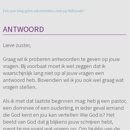
Een jaar lang geen advertenties zien op Refoweb?
ANTWOORD
Lieve zuster,
Graag wil ik proberen antwoorden te geven op jouw
vragen. Bij voorbaat moet ik wel zeggen dat ik
waarschijnlijk lang niet op al jouw vragen een
antwoord heb. Bovendien wil ik jou ook wel graag wat
vragen stellen.
Als ik met dat laatste beginnen mag: heb jij een pastor,
een dominee of een ouderling, in ieder geval iemand
die God kent en jou kan vertellen Wie God is? Het
beeld van God dat jij blijkens jouw schrijven hebt,
roept bij mij nogal wat vragen op. Om bij één van de