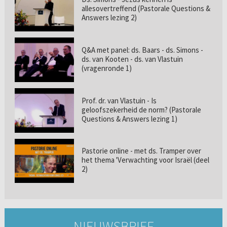
allesovertreffend (Pastorale Questions &
Answers lezing 2)
Q&A met panel: ds. Baars - ds. Simons -
ds. van Kooten - ds. van Vlastuin
(vragenronde 1)
Prof. dr. van Vlastuin - Is
geloofszekerheid de norm? (Pastorale
Questions & Answers lezing 1)
Pastorie online - met ds. Tramper over
het thema 'Verwachting voor Israël (deel
2)
NIEUWSBRIEF