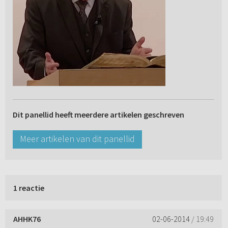
Dit panellid heeft meerdere artikelen geschreven
Meer artikelen van dit panellid
1 reactie
AHHK76
02-06-2014
/ 19:49