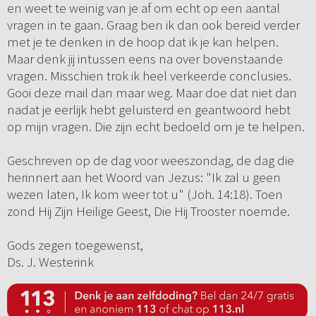
en weet te weinig van je af om echt op een aantal
vragen in te gaan. Graag ben ik dan ook bereid verder
met je te denken in de hoop dat ik je kan helpen.
Maar denk jij intussen eens na over bovenstaande
vragen. Misschien trok ik heel verkeerde conclusies.
Gooi deze mail dan maar weg. Maar doe dat niet dan
nadat je eerlijk hebt geluisterd en geantwoord hebt
op mijn vragen. Die zijn echt bedoeld om je te helpen.
Geschreven op de dag voor weeszondag, de dag die
herinnert aan het Woord van Jezus: "Ik zal u geen
wezen laten, Ik kom weer tot u" (Joh. 14:18). Toen
zond Hij Zijn Heilige Geest, Die Hij Trooster noemde.
Gods zegen toegewenst,
Ds. J. Westerink