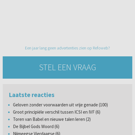
Een jaar lang geen advertenties zien op Refoweb?
STEL EEN VRAAG
Laatste reacties
Geloven zonder voorwaarden uit vrije genade (100)
Groot principiële verschil tussen ICSI en IVF (6)
Toren van Babel en nieuwe talen leren (2)
De Bijbel Gods Woord (6)
Nijmeegse Vierdaagse (6)