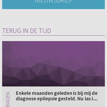
NIEUWSBRIEF
TERUG IN DE TIJD
Enkele maanden geleden is bij mij de
diagnose epilepsie gesteld. Nu las ik
pas in een blad dat er in de Bijbel ook