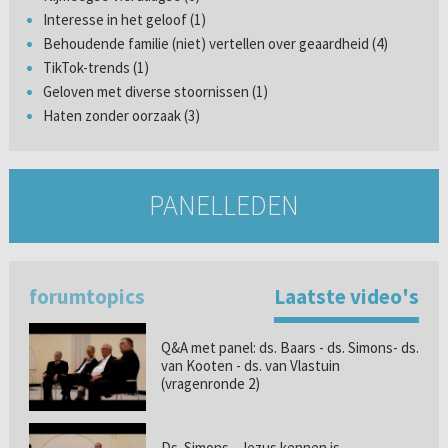
Interesse in het geloof (1)
Behoudende familie (niet) vertellen over geaardheid (4)
TikTok-trends (1)
Geloven met diverse stoornissen (1)
Haten zonder oorzaak (3)
PANELLEDEN
forumtopics
Laatste video's
Q&A met panel: ds. Baars - ds. Simons- ds.
van Kooten - ds. van Vlastuin
(vragenronde 2)
Ds. Simons - Jezus kennen is