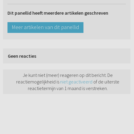
Dit panellid heeft meerdere artikelen geschreven
Meer artikelen van dit panellid
Geen reacties
Je kunt niet (meer) reageren op dit bericht. De
reactiemogelijkheid is
niet geactiveerd
of de uiterste
reactietermijn van 1 maand is verstreken.