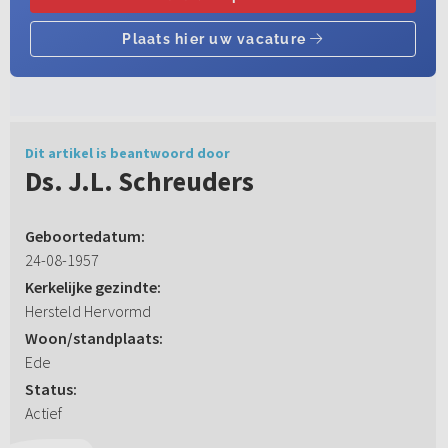
Dit artikel is beantwoord door
Ds. J.L. Schreuders
Geboortedatum:
24-08-1957
Kerkelijke gezindte:
Hersteld Hervormd
Woon/standplaats:
Ede
Status:
Actief