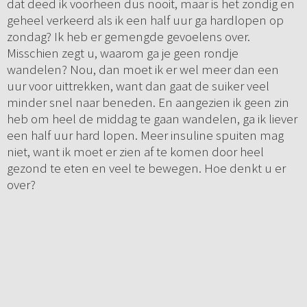
dat deed ik voorheen dus nooit, maar is het zondig en
geheel verkeerd als ik een half uur ga hardlopen op
zondag? Ik heb er gemengde gevoelens over.
Misschien zegt u, waarom ga je geen rondje
wandelen? Nou, dan moet ik er wel meer dan een
uur voor uittrekken, want dan gaat de suiker veel
minder snel naar beneden. En aangezien ik geen zin
heb om heel de middag te gaan wandelen, ga ik liever
een half uur hard lopen. Meer insuline spuiten mag
niet, want ik moet er zien af te komen door heel
gezond te eten en veel te bewegen. Hoe denkt u er
over?