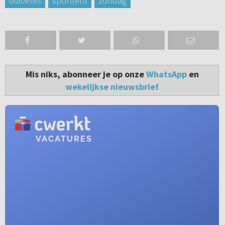
diabetes
sport(en)
zondag
Mis niks, abonneer je op onze
WhatsApp
en
wekelijkse nieuwsbrief