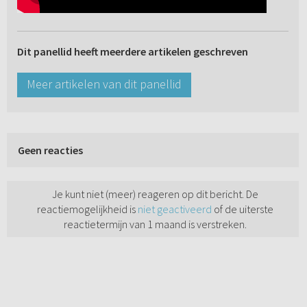
Dit panellid heeft meerdere artikelen geschreven
Meer artikelen van dit panellid
Geen reacties
Je kunt niet (meer) reageren op dit bericht. De
reactiemogelijkheid is
niet geactiveerd
of de uiterste
reactietermijn van 1 maand is verstreken.