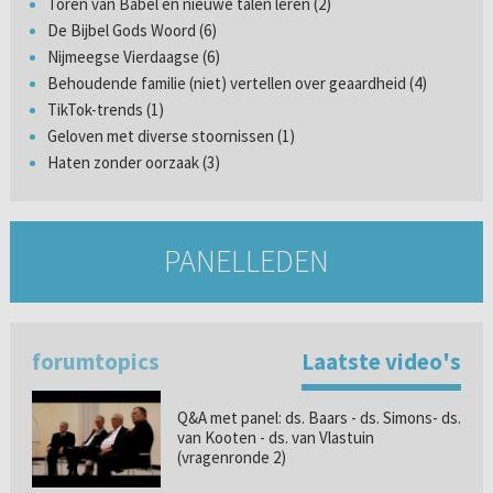
Toren van Babel en nieuwe talen leren (2)
De Bijbel Gods Woord (6)
Nijmeegse Vierdaagse (6)
Behoudende familie (niet) vertellen over geaardheid (4)
TikTok-trends (1)
Geloven met diverse stoornissen (1)
Haten zonder oorzaak (3)
PANELLEDEN
forumtopics
Laatste video's
Q&A met panel: ds. Baars - ds. Simons- ds.
van Kooten - ds. van Vlastuin
(vragenronde 2)