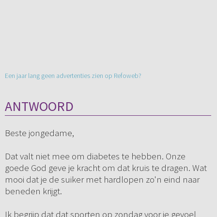
Een jaar lang geen advertenties zien op Refoweb?
ANTWOORD
Beste jongedame,
Dat valt niet mee om diabetes te hebben. Onze
goede God geve je kracht om dat kruis te dragen. Wat
mooi dat je de suiker met hardlopen zo'n eind naar
beneden krijgt.
Ik begrijp dat dat sporten op zondag voor je gevoel