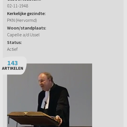
02-11-1948
Kerkelijke gezindte:
PKN (Hervormd)
Woon/standplaats:
Capelle a/d IJssel
Status:
Actief
143
ARTIKELEN