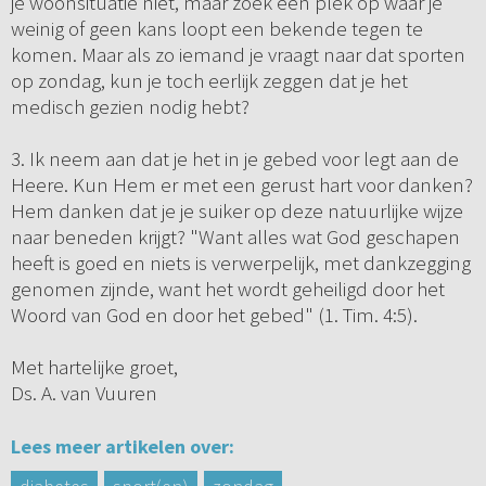
je woonsituatie niet, maar zoek een plek op waar je
weinig of geen kans loopt een bekende tegen te
komen. Maar als zo iemand je vraagt naar dat sporten
op zondag, kun je toch eerlijk zeggen dat je het
medisch gezien nodig hebt?
3. Ik neem aan dat je het in je gebed voor legt aan de
Heere. Kun Hem er met een gerust hart voor danken?
Hem danken dat je je suiker op deze natuurlijke wijze
naar beneden krijgt? "Want alles wat God geschapen
heeft is goed en niets is verwerpelijk, met dankzegging
genomen zijnde, want het wordt geheiligd door het
Woord van God en door het gebed" (1. Tim. 4:5).
Met hartelijke groet,
Ds. A. van Vuuren
Lees meer artikelen over: