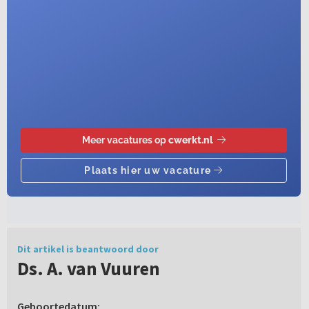
Dit artikel is beantwoord door
Ds. A. van Vuuren
Geboortedatum: