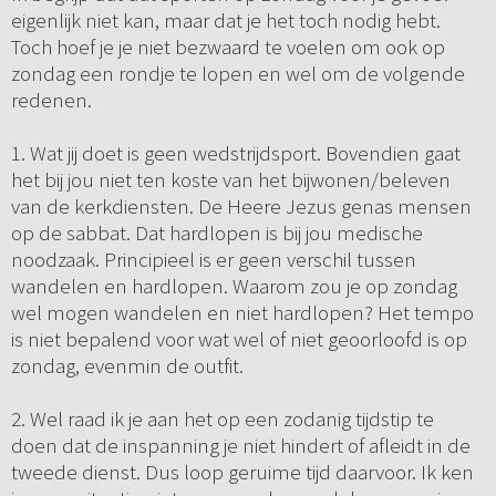
eigenlijk niet kan, maar dat je het toch nodig hebt.
Toch hoef je je niet bezwaard te voelen om ook op
zondag een rondje te lopen en wel om de volgende
redenen.
1. Wat jij doet is geen wedstrijdsport. Bovendien gaat
het bij jou niet ten koste van het bijwonen/beleven
van de kerkdiensten. De Heere Jezus genas mensen
op de sabbat. Dat hardlopen is bij jou medische
noodzaak. Principieel is er geen verschil tussen
wandelen en hardlopen. Waarom zou je op zondag
wel mogen wandelen en niet hardlopen? Het tempo
is niet bepalend voor wat wel of niet geoorloofd is op
zondag, evenmin de outfit.
2. Wel raad ik je aan het op een zodanig tijdstip te
doen dat de inspanning je niet hindert of afleidt in de
tweede dienst. Dus loop geruime tijd daarvoor. Ik ken