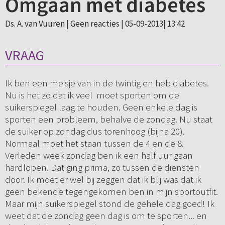
Omgaan met diabetes
Ds. A. van Vuuren |
Geen reacties
| 05-09-2013| 13:42
VRAAG
Ik ben een meisje van in de twintig en heb diabetes.
Nu is het zo dat ik veel moet sporten om de
suikerspiegel laag te houden. Geen enkele dag is
sporten een probleem, behalve de zondag. Nu staat
de suiker op zondag dus torenhoog (bijna 20).
Normaal moet het staan tussen de 4 en de 8.
Verleden week zondag ben ik een half uur gaan
hardlopen. Dat ging prima, zo tussen de diensten
door. Ik moet er wel bij zeggen dat ik blij was dat ik
geen bekende tegengekomen ben in mijn sportoutfit.
Maar mijn suikerspiegel stond de gehele dag goed! Ik
weet dat de zondag geen dag is om te sporten... en