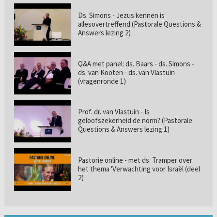
Ds. Simons - Jezus kennen is
allesovertreffend (Pastorale Questions &
Answers lezing 2)
Q&A met panel: ds. Baars - ds. Simons -
ds. van Kooten - ds. van Vlastuin
(vragenronde 1)
Prof. dr. van Vlastuin - Is
geloofszekerheid de norm? (Pastorale
Questions & Answers lezing 1)
Pastorie online - met ds. Tramper over
het thema 'Verwachting voor Israël (deel
2)