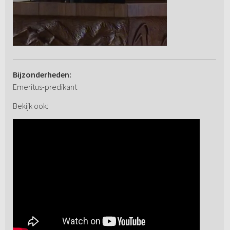
Bijzonderheden:
Emeritus-predikant
Bekijk ook: