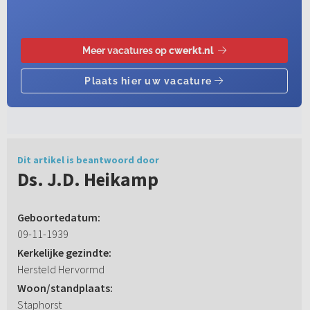
Dit artikel is beantwoord door
Ds. J.D. Heikamp
Geboortedatum:
09-11-1939
Kerkelijke gezindte:
Hersteld Hervormd
Woon/standplaats:
Staphorst