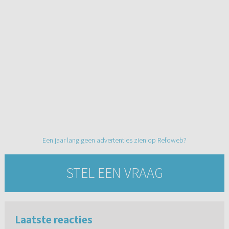
Een jaar lang geen advertenties zien op Refoweb?
STEL EEN VRAAG
Laatste reacties