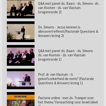
Q&A met panel: ds. Baars - ds. Simons- ds.
van Kooten - ds. van Vlastuin
(vragenronde 2)
Ds. Simons - Jezus kennen is
allesovertreffend (Pastorale Questions &
Answers lezing 2)
Q&A met panel: ds. Baars - ds. Simons -
ds. van Kooten - ds. van Vlastuin
(vragenronde 1)
Prof. dr. van Vlastuin - Is
geloofszekerheid de norm? (Pastorale
Questions & Answers lezing 1)
Pastorie online - met ds. Tramper over
het thema 'Verwachting voor Israël (deel