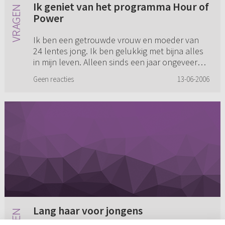
Ik geniet van het programma Hour of
Power
Ik ben een getrouwde vrouw en moeder van
24 lentes jong. Ik ben gelukkig met bijna alles
in mijn leven. Alleen sinds een jaar ongeveer
tob ik enorm met geloofsvragen. Ik zal er geen
Geen reacties
13-06-2006
doekjes om winden,...
Lang haar voor jongens