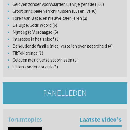
Geloven zonder voorwaarden uit vrije genade (100)
Groot principiële verschil tussen ICSI en IVF (6)
Toren van Babel en nieuwe talen leren (2)
De Bijbel Gods Woord (6)
Nijmeegse Vierdaagse (6)
Interesse in het geloof (1)
Behoudende familie (niet) vertellen over geaardheid (4)
TikTok-trends (1)
Geloven met diverse stoornissen (1)
Haten zonder oorzaak (3)
PANELLEDEN
forumtopics
Laatste video's