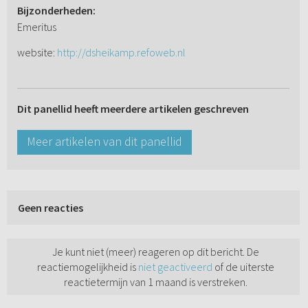
Bijzonderheden:
Emeritus
website:
http://dsheikamp.refoweb.nl
Dit panellid heeft meerdere artikelen geschreven
Meer artikelen van dit panellid
Geen reacties
Je kunt niet (meer) reageren op dit bericht. De
reactiemogelijkheid is
niet geactiveerd
of de uiterste
reactietermijn van 1 maand is verstreken.