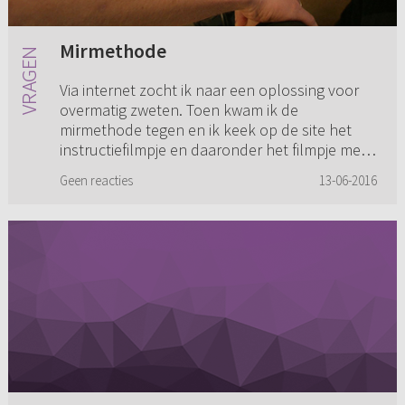
Mirmethode
Via internet zocht ik naar een oplossing voor
overmatig zweten. Toen kwam ik de
mirmethode tegen en ik keek op de site het
instructiefilmpje en daaronder het filmpje met
uitleg. Door de uitleg merkte ...
Geen reacties
13-06-2016