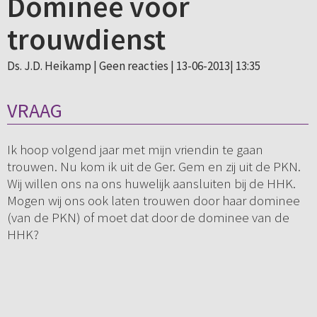
Dominee voor
trouwdienst
Ds. J.D. Heikamp |
Geen reacties
| 13-06-2013| 13:35
VRAAG
Ik hoop volgend jaar met mijn vriendin te gaan
trouwen. Nu kom ik uit de Ger. Gem en zij uit de PKN.
Wij willen ons na ons huwelijk aansluiten bij de HHK.
Mogen wij ons ook laten trouwen door haar dominee
(van de PKN) of moet dat door de dominee van de
HHK?