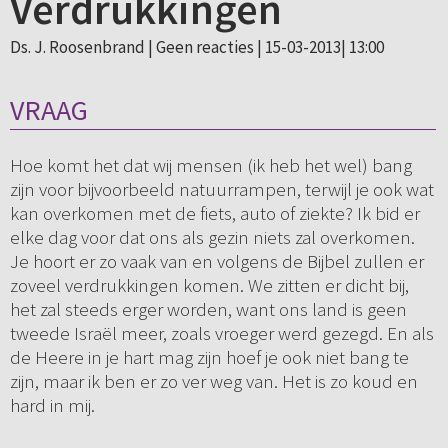
Verdrukkingen
Ds. J. Roosenbrand |
Geen reacties
| 15-03-2013| 13:00
VRAAG
Hoe komt het dat wij mensen (ik heb het wel) bang
zijn voor bijvoorbeeld natuurrampen, terwijl je ook wat
kan overkomen met de fiets, auto of ziekte? Ik bid er
elke dag voor dat ons als gezin niets zal overkomen.
Je hoort er zo vaak van en volgens de Bijbel zullen er
zoveel verdrukkingen komen. We zitten er dicht bij,
het zal steeds erger worden, want ons land is geen
tweede Israël meer, zoals vroeger werd gezegd. En als
de Heere in je hart mag zijn hoef je ook niet bang te
zijn, maar ik ben er zo ver weg van. Het is zo koud en
hard in mij.