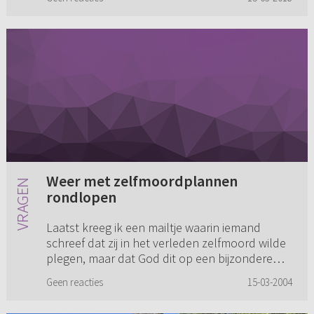
Weer met zelfmoordplannen
rondlopen
Laatst kreeg ik een mailtje waarin iemand
schreef dat zij in het verleden zelfmoord wilde
plegen, maar dat God dit op een bijzondere
wijze tegenhield. Nu loopt ze weer met
Geen reacties
15-03-2004
zelfmoordplannen rond. Ik wi...