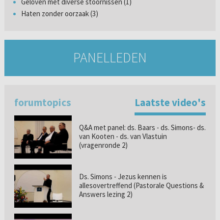
Geloven met diverse stoornissen (1)
Haten zonder oorzaak (3)
PANELLEDEN
forumtopics
Laatste video's
Q&A met panel: ds. Baars - ds. Simons- ds.
van Kooten - ds. van Vlastuin
(vragenronde 2)
Ds. Simons - Jezus kennen is
allesovertreffend (Pastorale Questions &
Answers lezing 2)