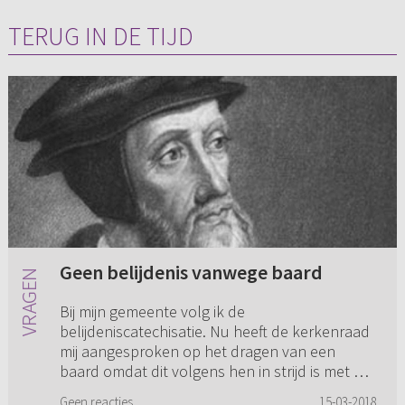
TERUG IN DE TIJD
Geen belijdenis vanwege baard
Bij mijn gemeente volg ik de
belijdeniscatechisatie. Nu heeft de kerkenraad
mij aangesproken op het dragen van een
baard omdat dit volgens hen in strijd is met de
identiteit van onze gemeente. Omdat z...
Geen reacties
15-03-2018