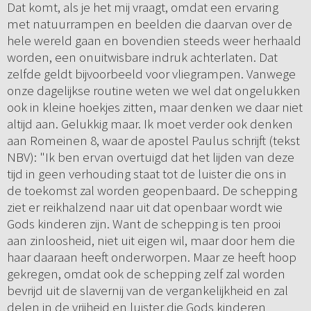
Dat komt, als je het mij vraagt, omdat een ervaring
met natuurrampen en beelden die daarvan over de
hele wereld gaan en bovendien steeds weer herhaald
worden, een onuitwisbare indruk achterlaten. Dat
zelfde geldt bijvoorbeeld voor vliegrampen. Vanwege
onze dagelijkse routine weten we wel dat ongelukken
ook in kleine hoekjes zitten, maar denken we daar niet
altijd aan. Gelukkig maar. Ik moet verder ook denken
aan Romeinen 8, waar de apostel Paulus schrijft (tekst
NBV): "Ik ben ervan overtuigd dat het lijden van deze
tijd in geen verhouding staat tot de luister die ons in
de toekomst zal worden geopenbaard. De schepping
ziet er reikhalzend naar uit dat openbaar wordt wie
Gods kinderen zijn. Want de schepping is ten prooi
aan zinloosheid, niet uit eigen wil, maar door hem die
haar daaraan heeft onderworpen. Maar ze heeft hoop
gekregen, omdat ook de schepping zelf zal worden
bevrijd uit de slavernij van de vergankelijkheid en zal
delen in de vrijheid en luister die Gods kinderen