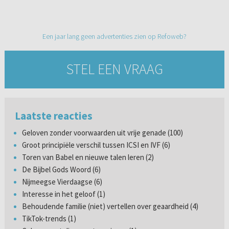
Een jaar lang geen advertenties zien op Refoweb?
STEL EEN VRAAG
Laatste reacties
Geloven zonder voorwaarden uit vrije genade (100)
Groot principiële verschil tussen ICSI en IVF (6)
Toren van Babel en nieuwe talen leren (2)
De Bijbel Gods Woord (6)
Nijmeegse Vierdaagse (6)
Interesse in het geloof (1)
Behoudende familie (niet) vertellen over geaardheid (4)
TikTok-trends (1)