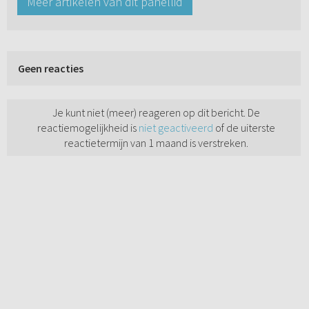
Meer artikelen van dit panellid
Geen reacties
Je kunt niet (meer) reageren op dit bericht. De
reactiemogelijkheid is
niet geactiveerd
of de uiterste
reactietermijn van 1 maand is verstreken.