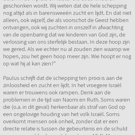
geschonken wordt. Wij weten dat de hele schepping
nog altijd als in barensweeën zucht en lijdt. En dat niet
alleen, ook wijzelf, die als voorschot de Geest hebben
ontvangen, ook wij zuchten in onszelf in afwachting
van de openbaring dat we kinderen van God zijn, de
verlossing van ons sterfelijk bestaan. In deze hoop zijn
we gered. Als we echter nu al zouden zien waarop we
hopen, zou het geen hoop meer zijn. Wie hoopt er nog
op wat hij al kan zien?"
Paulus schrijft dat de schepping ten prooi is aan de
zinloosheid en zucht en lijdt. In het vroegere Israël
waren er trouwens ook rampen. Denk aan de
problemen in de tijd van Naomi en Ruth. Soms waren
die (o.a. in dit geval) herkenbaar als straf van God op
een ongelovige houding van het volk Israël. Soms
overkomt mensen ook onheil, zonder dat er een
directe relatie is tussen de gebeurtenis en de schuld