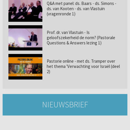
Q&A met panel: ds. Baars - ds. Simons -
ds. van Kooten - ds. van Vlastuin
(vragenronde 1)
Prof. dr. van Vlastuin - Is
geloofszekerheid de norm? (Pastorale
Questions & Answers lezing 1)
Pastorie online - met ds. Tramper over
het thema 'Verwachting voor Israël (deel
2)
NIEUWSBRIEF