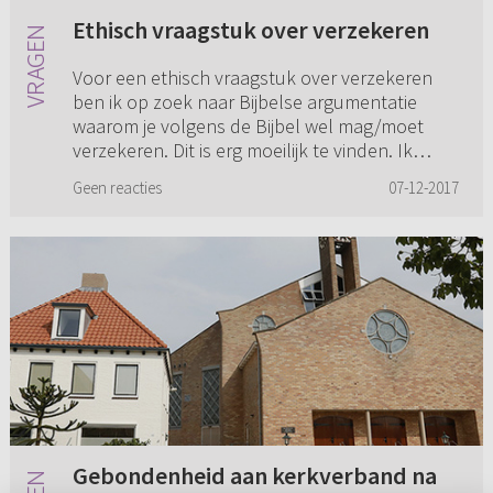
Ethisch vraagstuk over verzekeren
Voor een ethisch vraagstuk over verzekeren
ben ik op zoek naar Bijbelse argumentatie
waarom je volgens de Bijbel wel mag/moet
verzekeren. Dit is erg moeilijk te vinden. Ik
hoop dat iemand me hiermee k...
Geen reacties
07-12-2017
Gebondenheid aan kerkverband na