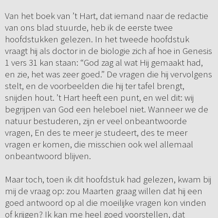
Van het boek van ’t Hart, dat iemand naar de redactie
van ons blad stuurde, heb ik de eerste twee
hoofdstukken gelezen. In het tweede hoofdstuk
vraagt hij als doctor in de biologie zich af hoe in Genesis
1 vers 31 kan staan: “God zag al wat Hij gemaakt had,
en zie, het was zeer goed.” De vragen die hij vervolgens
stelt, en de voorbeelden die hij ter tafel brengt,
snijden hout. ’t Hart heeft een punt, en wel dit: wij
begrijpen van God een heleboel niet. Wanneer we de
natuur bestuderen, zijn er veel onbeantwoorde
vragen, En des te meer je studeert, des te meer
vragen er komen, die misschien ook wel allemaal
onbeantwoord blijven.
Maar toch, toen ik dit hoofdstuk had gelezen, kwam bij
mij de vraag op: zou Maarten graag willen dat hij een
goed antwoord op al die moeilijke vragen kon vinden
of krijgen? Ik kan me heel goed voorstellen, dat