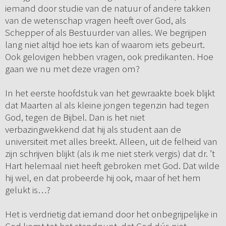
iemand door studie van de natuur of andere takken
van de wetenschap vragen heeft over God, als
Schepper of als Bestuurder van alles. We begrijpen
lang niet altijd hoe iets kan of waarom iets gebeurt.
Ook gelovigen hebben vragen, ook predikanten. Hoe
gaan we nu met deze vragen om?
In het eerste hoofdstuk van het gewraakte boek blijkt
dat Maarten al als kleine jongen tegenzin had tegen
God, tegen de Bijbel. Dan is het niet
verbazingwekkend dat hij als student aan de
universiteit met alles breekt. Alleen, uit de felheid van
zijn schrijven blijkt (als ik me niet sterk vergis) dat dr. ’t
Hart helemaal niet heeft gebroken met God. Dat wilde
hij wel, en dat probeerde hij ook, maar of het hem
gelukt is…?
Het is verdrietig dat iemand door het onbegrijpelijke in