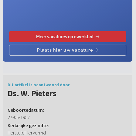
Dit artikel is beantwoord door
Ds. W. Pieters
Geboortedatum:
27-06-1957
Kerkelijke gezindte:
Hersteld Hervormd