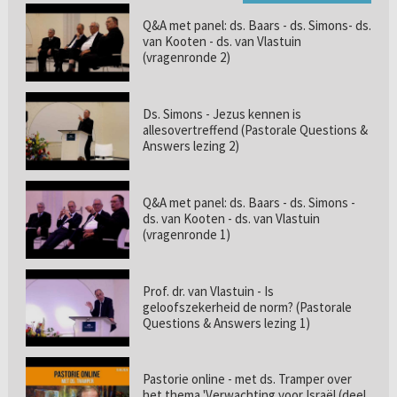
Q&A met panel: ds. Baars - ds. Simons- ds.
van Kooten - ds. van Vlastuin
(vragenronde 2)
Ds. Simons - Jezus kennen is
allesovertreffend (Pastorale Questions &
Answers lezing 2)
Q&A met panel: ds. Baars - ds. Simons -
ds. van Kooten - ds. van Vlastuin
(vragenronde 1)
Prof. dr. van Vlastuin - Is
geloofszekerheid de norm? (Pastorale
Questions & Answers lezing 1)
Pastorie online - met ds. Tramper over
het thema 'Verwachting voor Israël (deel