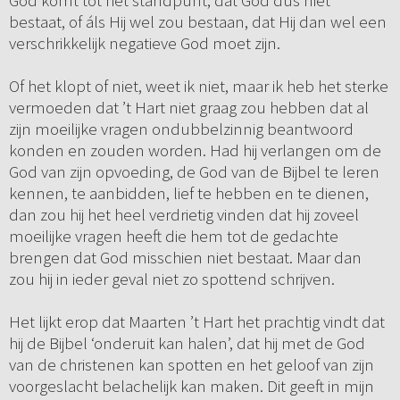
God komt tot het standpunt, dat God dús niet
bestaat, of áls Hij wel zou bestaan, dat Hij dan wel een
verschrikkelijk negatieve God moet zijn.
Of het klopt of niet, weet ik niet, maar ik heb het sterke
vermoeden dat ’t Hart niet graag zou hebben dat al
zijn moeilijke vragen ondubbelzinnig beantwoord
konden en zouden worden. Had hij verlangen om de
God van zijn opvoeding, de God van de Bijbel te leren
kennen, te aanbidden, lief te hebben en te dienen,
dan zou hij het heel verdrietig vinden dat hij zoveel
moeilijke vragen heeft die hem tot de gedachte
brengen dat God misschien niet bestaat. Maar dan
zou hij in ieder geval niet zo spottend schrijven.
Het lijkt erop dat Maarten ’t Hart het prachtig vindt dat
hij de Bijbel ‘onderuit kan halen’, dat hij met de God
van de christenen kan spotten en het geloof van zijn
voorgeslacht belachelijk kan maken. Dit geeft in mijn