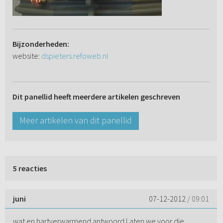
Bijzonderheden:
website:
dspieters.refoweb.nl
Dit panellid heeft meerdere artikelen geschreven
Meer artikelen van dit panellid
5 reacties
juni
07-12-2012
/ 09:01
wat en hartverwarmend antwoord.Laten we voor die