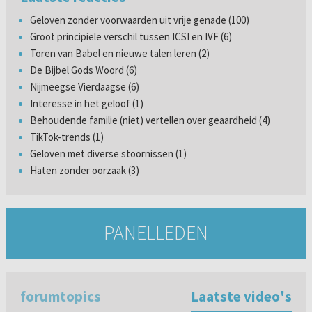
Geloven zonder voorwaarden uit vrije genade (100)
Groot principiële verschil tussen ICSI en IVF (6)
Toren van Babel en nieuwe talen leren (2)
De Bijbel Gods Woord (6)
Nijmeegse Vierdaagse (6)
Interesse in het geloof (1)
Behoudende familie (niet) vertellen over geaardheid (4)
TikTok-trends (1)
Geloven met diverse stoornissen (1)
Haten zonder oorzaak (3)
PANELLEDEN
forumtopics
Laatste video's