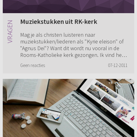
Muziekstukken uit RK-kerk
Mag je als christen luisteren naar
muziekstukken/liederen als "Kyrie eleison" of
"Agnus Dei"? Want dit wordt nu vooral in de
Rooms-Katholieke kerk gezongen. Ik vind het
hele mooie muziek, ook qua teks...
Geen reacties
07-12-2011