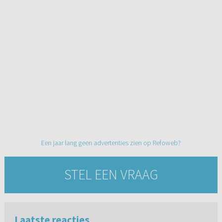
Een jaar lang geen advertenties zien op Refoweb?
STEL EEN VRAAG
Laatste reacties