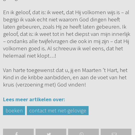
En ik geloof, dat is: ik weet, dat Hij volkomen wijs is – al
begrijp ik vaak echt niet waarom God dingen heeft
laten gebeuren, zoals Hij ze heeft laten gebeuren. Ik
geloof, dat is: ik weet tot in het diepst van mijn innerlijk
– ondanks alle twijfelvragen die ook in mij zijn – dat Hij
volkomen goed is. Al schreeuw ik wel eens, dat het
helemaal niet klopt…!
Van harte toegewenst dat u, jij en Maarten ’t Hart, het
Kind in de kribbe aanbidden, en aan de voet van het
kruis (verzoening met) God vinden!
Lees meer artikelen over:
boeken
contact met niet-gelovige