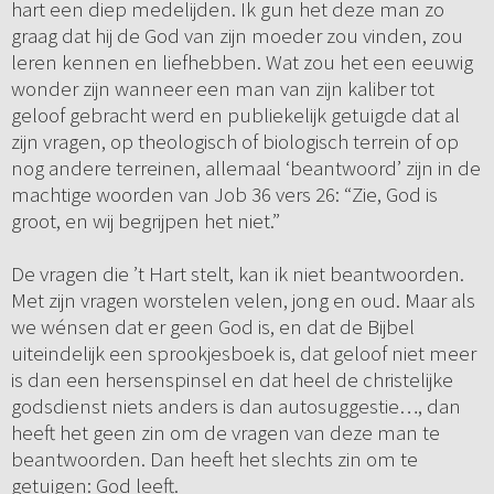
hart een diep medelijden. Ik gun het deze man zo
graag dat hij de God van zijn moeder zou vinden, zou
leren kennen en liefhebben. Wat zou het een eeuwig
wonder zijn wanneer een man van zijn kaliber tot
geloof gebracht werd en publiekelijk getuigde dat al
zijn vragen, op theologisch of biologisch terrein of op
nog andere terreinen, allemaal ‘beantwoord’ zijn in de
machtige woorden van Job 36 vers 26: “Zie, God is
groot, en wij begrijpen het niet.”
De vragen die ’t Hart stelt, kan ik niet beantwoorden.
Met zijn vragen worstelen velen, jong en oud. Maar als
we wénsen dat er geen God is, en dat de Bijbel
uiteindelijk een sprookjesboek is, dat geloof niet meer
is dan een hersenspinsel en dat heel de christelijke
godsdienst niets anders is dan autosuggestie…, dan
heeft het geen zin om de vragen van deze man te
beantwoorden. Dan heeft het slechts zin om te
getuigen: God leeft.