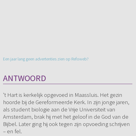
Een jaar lang geen advertenties zien op Refoweb?
ANTWOORD
’t Hart is kerkelijk opgevoed in Maassluis. Het gezin
hoorde bij de Gereformeerde Kerk. In zijn jonge jaren,
als student biologie aan de Vrije Universiteit van
Amsterdam, brak hij met het geloof in de God van de
Bijbel. Later ging hij ook tegen zijn opvoeding schrijven
– en fel.