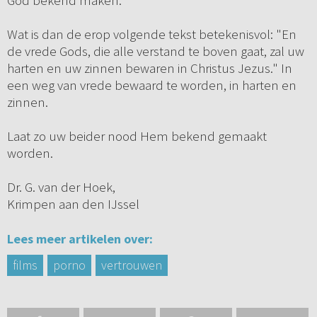
God bekend maken.
Wat is dan de erop volgende tekst betekenisvol: "En
de vrede Gods, die alle verstand te boven gaat, zal uw
harten en uw zinnen bewaren in Christus Jezus." In
een weg van vrede bewaard te worden, in harten en
zinnen.
Laat zo uw beider nood Hem bekend gemaakt
worden.
Dr. G. van der Hoek,
Krimpen aan den IJssel
Lees meer artikelen over:
films
porno
vertrouwen