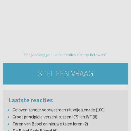
Een jaar lang geen advertenties zien op Refoweb?
STEL EEN VRAAG
Laatste reacties
Geloven zonder voorwaarden uit vrije genade (100)
Groot principiële verschil tussen ICSI en IVF (6)
Toren van Babel en nieuwe talen leren (2)
De Bijbel Gods Woord (6)