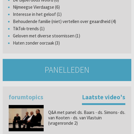
Nijmeegse Vierdaagse (6)
Interesse in het geloof (1)
Behoudende familie (niet) vertellen over geaardheid (4)
TikTok-trends (1)
Geloven met diverse stoornissen (1)
Haten zonder oorzaak (3)
PANELLEDEN
forumtopics
Laatste video's
Q&A met panel: ds. Baars - ds. Simons- ds.
van Kooten - ds. van Vlastuin
(vragenronde 2)