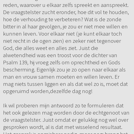
reden, waarover u elkaar zelfs spreekt en aanspreekt.
De vraagstelster zucht eronder, hoe dit vol te houden,
hoe de verhouding te verbeteren? Wat is de zonde
bitter in al haar gevolgen, je zou er niet mee willen en
kunnen leven. Voor elkaar niet (je kunt elkaar toch
niet recht in de ogen zien) en zeker niet tegenover
God, die alles weet en alles ziet. Juist die
alwetendheid was een troost voor de dichter van
Psalm 139, hij vroeg zelfs om oprechtheid en Gods
bescherming. Eigenlijk zou je zo open naar elkaar als
man en vrouw samen moeten en willen leven. Er
mag niets tussen liggen en als dat wel zo is, moet dat
opgeruimd worden,dezelfde dag nog!
Ik wil proberen mijn antwoord zo te formuleren dat
het ook gelezen mag worden door de echtgenoot van
de vraagstelster. Juist omdat er gelukkig nog wel over
gesproken wordt, al is dat met wisselend resultaat.