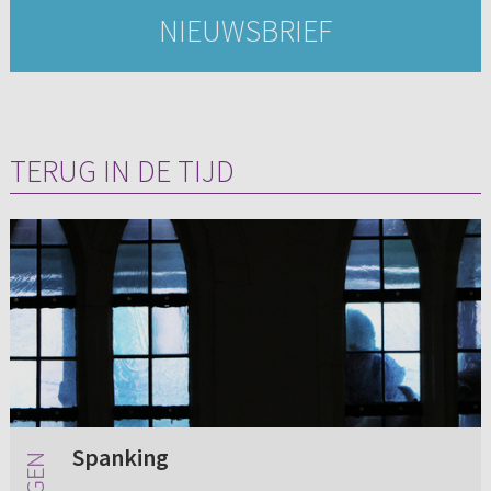
NIEUWSBRIEF
TERUG IN DE TIJD
Spanking