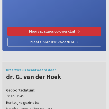
Dit artikel is beantwoord door
dr. G. van der Hoek
Geboortedatum:
28-05-1945
Kerkelijke gezindte:
Gereformeerde Gemeenten