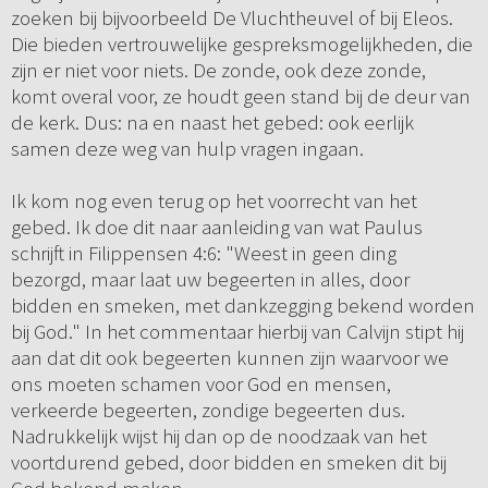
zoeken bij bijvoorbeeld De Vluchtheuvel of bij Eleos.
Die bieden vertrouwelijke gespreksmogelijkheden, die
zijn er niet voor niets. De zonde, ook deze zonde,
komt overal voor, ze houdt geen stand bij de deur van
de kerk. Dus: na en naast het gebed: ook eerlijk
samen deze weg van hulp vragen ingaan.
Ik kom nog even terug op het voorrecht van het
gebed. Ik doe dit naar aanleiding van wat Paulus
schrijft in Filippensen 4:6: "Weest in geen ding
bezorgd, maar laat uw begeerten in alles, door
bidden en smeken, met dankzegging bekend worden
bij God." In het commentaar hierbij van Calvijn stipt hij
aan dat dit ook begeerten kunnen zijn waarvoor we
ons moeten schamen voor God en mensen,
verkeerde begeerten, zondige begeerten dus.
Nadrukkelijk wijst hij dan op de noodzaak van het
voortdurend gebed, door bidden en smeken dit bij