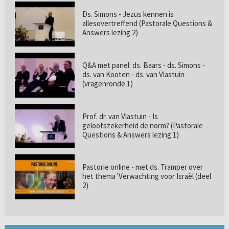
Ds. Simons - Jezus kennen is
allesovertreffend (Pastorale Questions &
Answers lezing 2)
Q&A met panel: ds. Baars - ds. Simons -
ds. van Kooten - ds. van Vlastuin
(vragenronde 1)
Prof. dr. van Vlastuin - Is
geloofszekerheid de norm? (Pastorale
Questions & Answers lezing 1)
Pastorie online - met ds. Tramper over
het thema 'Verwachting voor Israël (deel
2)