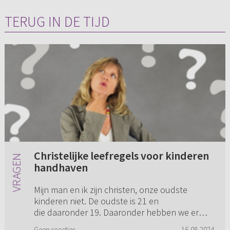
TERUG IN DE TIJD
Christelijke leefregels voor kinderen
handhaven
Mijn man en ik zijn christen, onze oudste
kinderen niet. De oudste is 21 en
die daaronder 19. Daaronder hebben we er
nog een van 17 en een van 15 die het allemaal
Geen reacties
16-08-2024