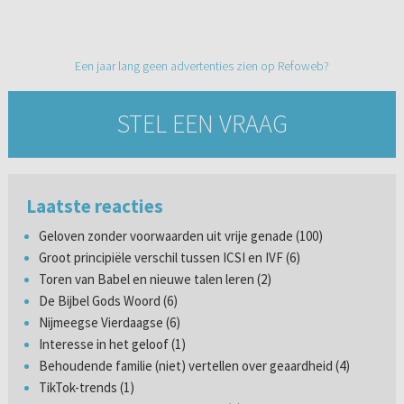
Een jaar lang geen advertenties zien op Refoweb?
STEL EEN VRAAG
Laatste reacties
Geloven zonder voorwaarden uit vrije genade (100)
Groot principiële verschil tussen ICSI en IVF (6)
Toren van Babel en nieuwe talen leren (2)
De Bijbel Gods Woord (6)
Nijmeegse Vierdaagse (6)
Interesse in het geloof (1)
Behoudende familie (niet) vertellen over geaardheid (4)
TikTok-trends (1)