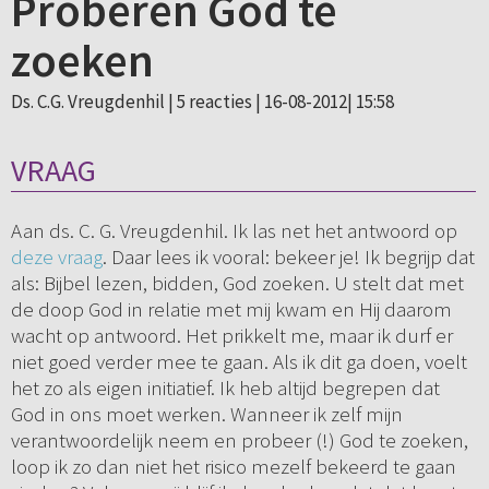
Proberen God te
zoeken
Ds. C.G. Vreugdenhil |
5 reacties
| 16-08-2012| 15:58
VRAAG
Aan ds. C. G. Vreugdenhil. Ik las net het antwoord op
deze vraag
. Daar lees ik vooral: bekeer je! Ik begrijp dat
als: Bijbel lezen, bidden, God zoeken. U stelt dat met
de doop God in relatie met mij kwam en Hij daarom
wacht op antwoord. Het prikkelt me, maar ik durf er
niet goed verder mee te gaan. Als ik dit ga doen, voelt
het zo als eigen initiatief. Ik heb altijd begrepen dat
God in ons moet werken. Wanneer ik zelf mijn
verantwoordelijk neem en probeer (!) God te zoeken,
loop ik zo dan niet het risico mezelf bekeerd te gaan