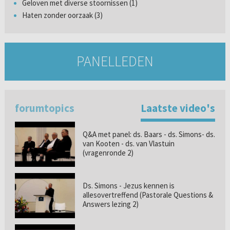
Geloven met diverse stoornissen (1)
Haten zonder oorzaak (3)
PANELLEDEN
forumtopics
Laatste video's
Q&A met panel: ds. Baars - ds. Simons- ds.
van Kooten - ds. van Vlastuin
(vragenronde 2)
Ds. Simons - Jezus kennen is
allesovertreffend (Pastorale Questions &
Answers lezing 2)