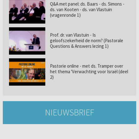
Q&A met panel: ds. Baars - ds. Simons -
ds. van Kooten - ds. van Vlastuin
(vragenronde 1)
Prof. dr. van Vlastuin - Is
geloofszekerheid de norm? (Pastorale
Questions & Answers lezing 1)
Pastorie online - met ds. Tramper over
het thema 'Verwachting voor Israël (deel
2)
NIEUWSBRIEF