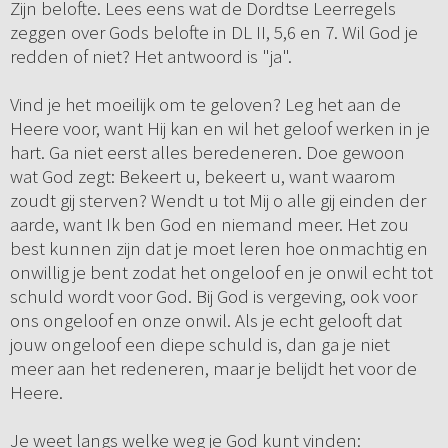
Zijn belofte. Lees eens wat de Dordtse Leerregels
zeggen over Gods belofte in DL II, 5,6 en 7. Wil God je
redden of niet? Het antwoord is "ja".
Vind je het moeilijk om te geloven? Leg het aan de
Heere voor, want Hij kan en wil het geloof werken in je
hart. Ga niet eerst alles beredeneren. Doe gewoon
wat God zegt: Bekeert u, bekeert u, want waarom
zoudt gij sterven? Wendt u tot Mij o alle gij einden der
aarde, want Ik ben God en niemand meer. Het zou
best kunnen zijn dat je moet leren hoe onmachtig en
onwillig je bent zodat het ongeloof en je onwil echt tot
schuld wordt voor God. Bij God is vergeving, ook voor
ons ongeloof en onze onwil. Als je echt gelooft dat
jouw ongeloof een diepe schuld is, dan ga je niet
meer aan het redeneren, maar je belijdt het voor de
Heere.
Je weet langs welke weg je God kunt vinden: