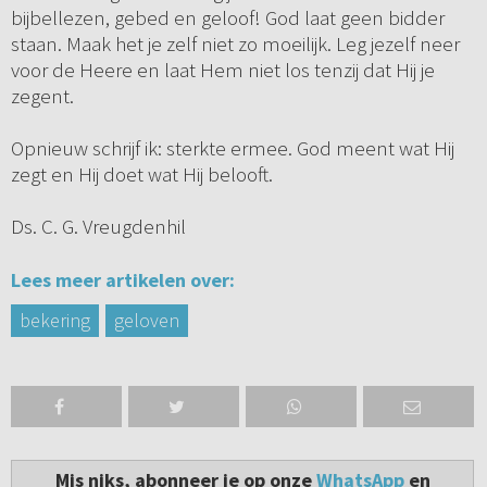
bijbellezen, gebed en geloof! God laat geen bidder
staan. Maak het je zelf niet zo moeilijk. Leg jezelf neer
voor de Heere en laat Hem niet los tenzij dat Hij je
zegent.
Opnieuw schrijf ik: sterkte ermee. God meent wat Hij
zegt en Hij doet wat Hij belooft.
Ds. C. G. Vreugdenhil
Lees meer artikelen over:
bekering
geloven
Mis niks, abonneer je op onze
WhatsApp
en