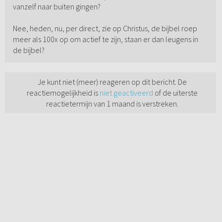
vanzelf naar buiten gingen?
Nee, heden, nu, per direct, zie op Christus, de bijbel roep
meer als 100x op om actief te zijn, staan er dan leugens in
de bijbel?
Je kunt niet (meer) reageren op dit bericht. De
reactiemogelijkheid is
niet geactiveerd
of de uiterste
reactietermijn van 1 maand is verstreken.