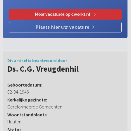
Dit artikel is beantwoord door
Ds. C.G. Vreugdenhil
Geboortedatum:
02-04-1946
Kerkelijke gezindte:
Gereformeerde Gemeenten
Woon/standplaats:
Houten
Status: