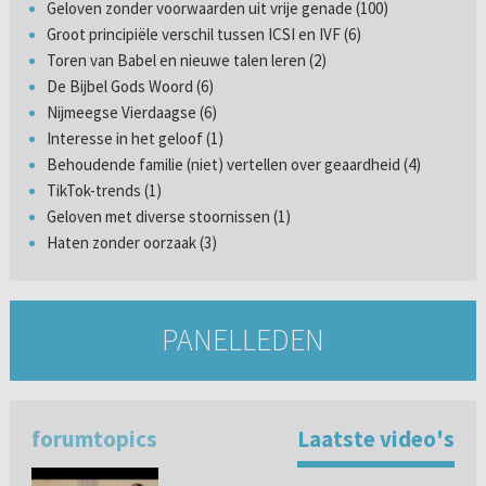
Geloven zonder voorwaarden uit vrije genade (100)
Groot principiële verschil tussen ICSI en IVF (6)
Toren van Babel en nieuwe talen leren (2)
De Bijbel Gods Woord (6)
Nijmeegse Vierdaagse (6)
Interesse in het geloof (1)
Behoudende familie (niet) vertellen over geaardheid (4)
TikTok-trends (1)
Geloven met diverse stoornissen (1)
Haten zonder oorzaak (3)
PANELLEDEN
forumtopics
Laatste video's