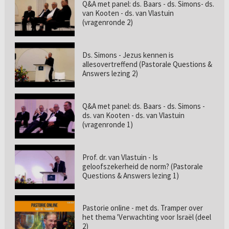
Q&A met panel: ds. Baars - ds. Simons- ds.
van Kooten - ds. van Vlastuin
(vragenronde 2)
Ds. Simons - Jezus kennen is
allesovertreffend (Pastorale Questions &
Answers lezing 2)
Q&A met panel: ds. Baars - ds. Simons -
ds. van Kooten - ds. van Vlastuin
(vragenronde 1)
Prof. dr. van Vlastuin - Is
geloofszekerheid de norm? (Pastorale
Questions & Answers lezing 1)
Pastorie online - met ds. Tramper over
het thema 'Verwachting voor Israël (deel
2)