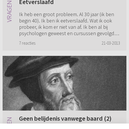
Eetverslaafd
Ik heb een groot probleem. Al 30 jaar (ik ben
begin 40). Ik ben ik eetverslaafd. Wat ik ook
probeer, ik kom er niet van af. Ik ben al bij
psychologen geweest en cursussen gevolgd
en zo ongeveer alle a...
7 reacties
21-03-2013
Geen belijdenis vanwege baard (2)