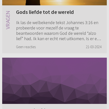
Gods liefde tot de wereld
Ik las de welbekende tekst Johannes 3:16 en
probeerde voor mezelf de vraag te
beantwoorden waarom God de wereld “alzo
lief” had. Ik kan er echt niet uitkomen. Is er een
antwoord op die vraag of kunnen...
Geen reacties
21-03-2024