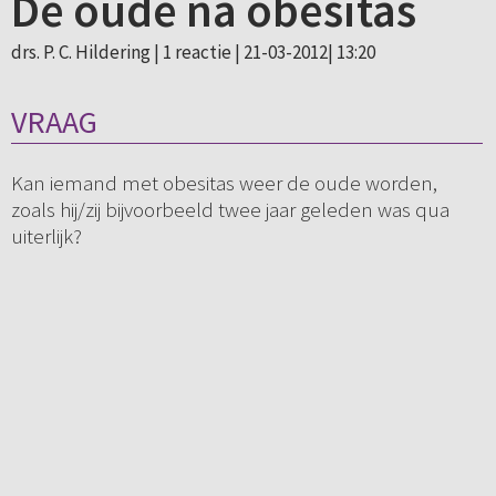
De oude na obesitas
drs. P. C. Hildering |
1 reactie
| 21-03-2012| 13:20
VRAAG
Kan iemand met obesitas weer de oude worden,
zoals hij/zij bijvoorbeeld twee jaar geleden was qua
uiterlijk?