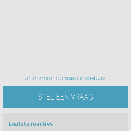
Een jaar lang geen advertenties zien op Refoweb?
STEL EEN VRAAG
Laatste reacties