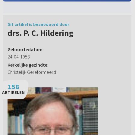
Dit artikel is beantwoord door
drs. P. C. Hildering
Geboortedatum:
24-04-1953
Kerkelijke gezindte:
Christelijk Gereformeerd
158
ARTIKELEN