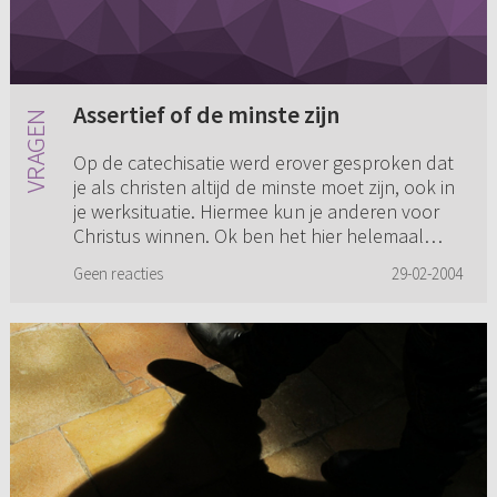
Assertief of de minste zijn
Op de catechisatie werd erover gesproken dat
je als christen altijd de minste moet zijn, ook in
je werksituatie. Hiermee kun je anderen voor
Christus winnen. Ok ben het hier helemaal
mee eens. Maar wa...
Geen reacties
29-02-2004