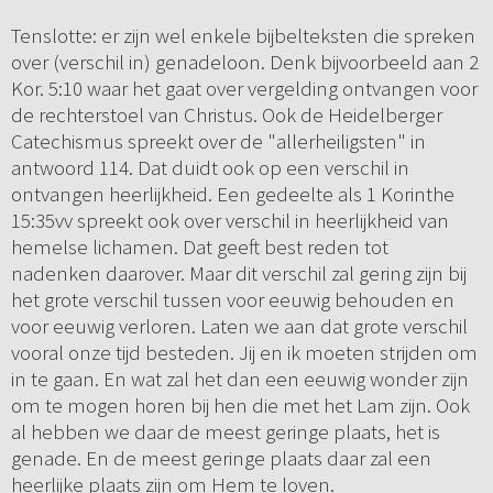
Tenslotte: er zijn wel enkele bijbelteksten die spreken
over (verschil in) genadeloon. Denk bijvoorbeeld aan 2
Kor. 5:10 waar het gaat over vergelding ontvangen voor
de rechterstoel van Christus. Ook de Heidelberger
Catechismus spreekt over de "allerheiligsten" in
antwoord 114. Dat duidt ook op een verschil in
ontvangen heerlijkheid. Een gedeelte als 1 Korinthe
15:35vv spreekt ook over verschil in heerlijkheid van
hemelse lichamen. Dat geeft best reden tot
nadenken daarover. Maar dit verschil zal gering zijn bij
het grote verschil tussen voor eeuwig behouden en
voor eeuwig verloren. Laten we aan dat grote verschil
vooral onze tijd besteden. Jij en ik moeten strijden om
in te gaan. En wat zal het dan een eeuwig wonder zijn
om te mogen horen bij hen die met het Lam zijn. Ook
al hebben we daar de meest geringe plaats, het is
genade. En de meest geringe plaats daar zal een
heerlijke plaats zijn om Hem te loven.