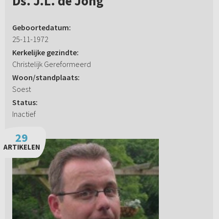
Ds. J.L. de Jong
Geboortedatum:
25-11-1972
Kerkelijke gezindte:
Christelijk Gereformeerd
Woon/standplaats:
Soest
Status:
Inactief
29
ARTIKELEN