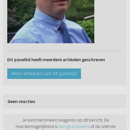
Dit panellid heeft meerdere artikelen geschreven
Meer artikelen van dit panellid
Geen reacties
Je kunt niet (meer) reageren op dit bericht. De
reactiemogelijkheid is
niet geactiveerd
of de uiterste