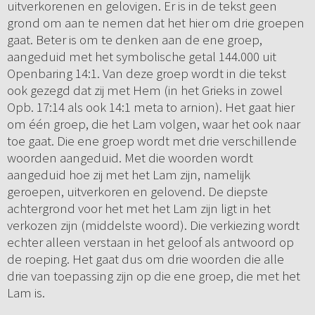
uitverkorenen en gelovigen. Er is in de tekst geen
grond om aan te nemen dat het hier om drie groepen
gaat. Beter is om te denken aan de ene groep,
aangeduid met het symbolische getal 144.000 uit
Openbaring 14:1. Van deze groep wordt in die tekst
ook gezegd dat zij met Hem (in het Grieks in zowel
Opb. 17:14 als ook 14:1 meta to arnion). Het gaat hier
om één groep, die het Lam volgen, waar het ook naar
toe gaat. Die ene groep wordt met drie verschillende
woorden aangeduid. Met die woorden wordt
aangeduid hoe zij met het Lam zijn, namelijk
geroepen, uitverkoren en gelovend. De diepste
achtergrond voor het met het Lam zijn ligt in het
verkozen zijn (middelste woord). Die verkiezing wordt
echter alleen verstaan in het geloof als antwoord op
de roeping. Het gaat dus om drie woorden die alle
drie van toepassing zijn op die ene groep, die met het
Lam is.