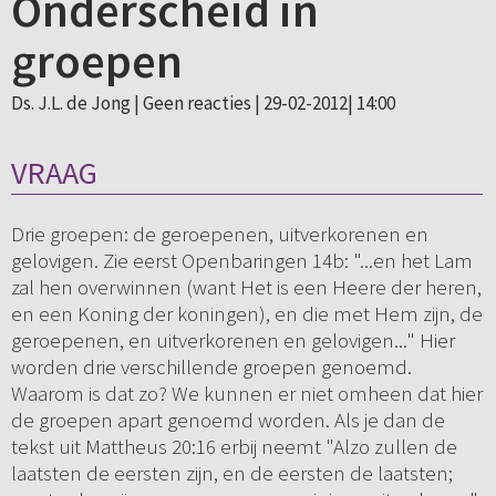
Onderscheid in
groepen
Ds. J.L. de Jong |
Geen reacties
| 29-02-2012| 14:00
VRAAG
Drie groepen: de geroepenen, uitverkorenen en
gelovigen. Zie eerst Openbaringen 14b: "...en het Lam
zal hen overwinnen (want Het is een Heere der heren,
en een Koning der koningen), en die met Hem zijn, de
geroepenen, en uitverkorenen en gelovigen..." Hier
worden drie verschillende groepen genoemd.
Waarom is dat zo? We kunnen er niet omheen dat hier
de groepen apart genoemd worden. Als je dan de
tekst uit Mattheus 20:16 erbij neemt "Alzo zullen de
laatsten de eersten zijn, en de eersten de laatsten;