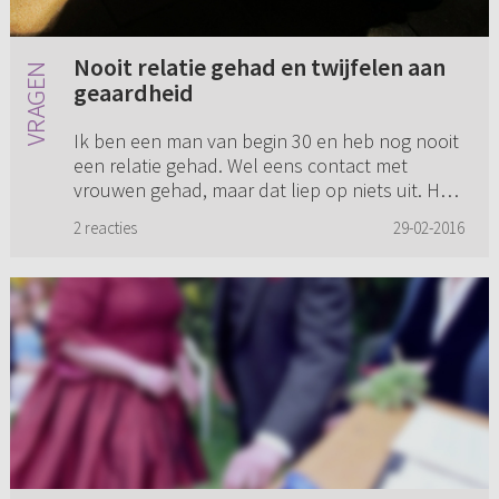
Nooit relatie gehad en twijfelen aan
geaardheid
Ik ben een man van begin 30 en heb nog nooit
een relatie gehad. Wel eens contact met
vrouwen gehad, maar dat liep op niets uit. Hoe
kan ik nu het verschil merken/weten of ik een
2 reacties
29-02-2016
vrouw als maatje of ee...