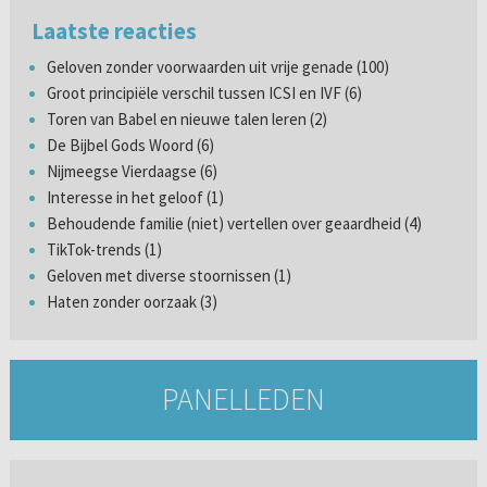
Laatste reacties
Geloven zonder voorwaarden uit vrije genade (100)
Groot principiële verschil tussen ICSI en IVF (6)
Toren van Babel en nieuwe talen leren (2)
De Bijbel Gods Woord (6)
Nijmeegse Vierdaagse (6)
Interesse in het geloof (1)
Behoudende familie (niet) vertellen over geaardheid (4)
TikTok-trends (1)
Geloven met diverse stoornissen (1)
Haten zonder oorzaak (3)
PANELLEDEN