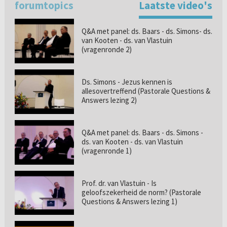
forumtopics
Laatste video's
Q&A met panel: ds. Baars - ds. Simons- ds.
van Kooten - ds. van Vlastuin
(vragenronde 2)
Ds. Simons - Jezus kennen is
allesovertreffend (Pastorale Questions &
Answers lezing 2)
Q&A met panel: ds. Baars - ds. Simons -
ds. van Kooten - ds. van Vlastuin
(vragenronde 1)
Prof. dr. van Vlastuin - Is
geloofszekerheid de norm? (Pastorale
Questions & Answers lezing 1)