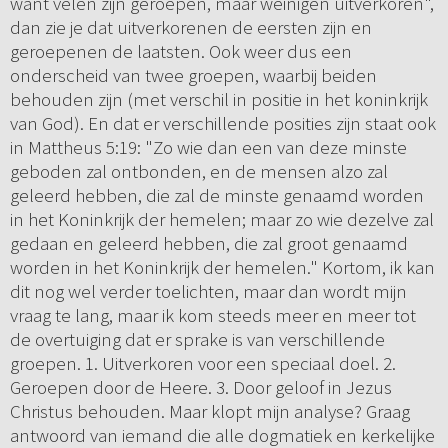
want velen zijn geroepen, maar weinigen uitverkoren",
dan zie je dat uitverkorenen de eersten zijn en
geroepenen de laatsten. Ook weer dus een
onderscheid van twee groepen, waarbij beiden
behouden zijn (met verschil in positie in het koninkrijk
van God). En dat er verschillende posities zijn staat ook
in Mattheus 5:19: "Zo wie dan een van deze minste
geboden zal ontbonden, en de mensen alzo zal
geleerd hebben, die zal de minste genaamd worden
in het Koninkrijk der hemelen; maar zo wie dezelve zal
gedaan en geleerd hebben, die zal groot genaamd
worden in het Koninkrijk der hemelen." Kortom, ik kan
dit nog wel verder toelichten, maar dan wordt mijn
vraag te lang, maar ik kom steeds meer en meer tot
de overtuiging dat er sprake is van verschillende
groepen. 1. Uitverkoren voor een speciaal doel. 2.
Geroepen door de Heere. 3. Door geloof in Jezus
Christus behouden. Maar klopt mijn analyse? Graag
antwoord van iemand die alle dogmatiek en kerkelijke