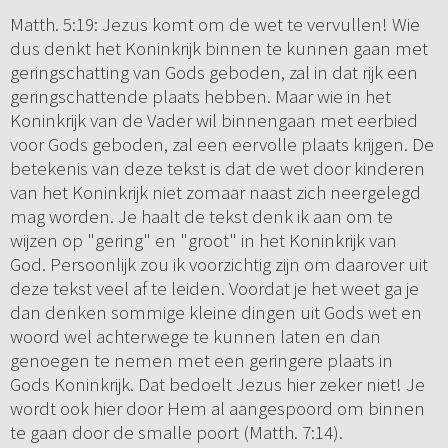
Matth. 5:19: Jezus komt om de wet te vervullen! Wie
dus denkt het Koninkrijk binnen te kunnen gaan met
geringschatting van Gods geboden, zal in dat rijk een
geringschattende plaats hebben. Maar wie in het
Koninkrijk van de Vader wil binnengaan met eerbied
voor Gods geboden, zal een eervolle plaats krijgen. De
betekenis van deze tekst is dat de wet door kinderen
van het Koninkrijk niet zomaar naast zich neergelegd
mag worden. Je haalt de tekst denk ik aan om te
wijzen op "gering" en "groot" in het Koninkrijk van
God. Persoonlijk zou ik voorzichtig zijn om daarover uit
deze tekst veel af te leiden. Voordat je het weet ga je
dan denken sommige kleine dingen uit Gods wet en
woord wel achterwege te kunnen laten en dan
genoegen te nemen met een geringere plaats in
Gods Koninkrijk. Dat bedoelt Jezus hier zeker niet! Je
wordt ook hier door Hem al aangespoord om binnen
te gaan door de smalle poort (Matth. 7:14).