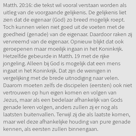
Matth. 20:16: die tekst wil vooral verstaan worden als
uitleg van de voorgaande gelijkenis. De gelijkenis liet
zien dat de eigenaar (God) zo breed mogelijk roept.
Toch kunnen velen niet goed uit de voeten met de
goedheid (genade) van de eigenaar. Daardoor raken zij
vervreemd van de eigenaar. Opnieuw blijkt dat ook
geroepenen maar moeilijk ingaan in het Koninkrijk.
Hetzelfde gebeurde in Matth. 19 met de rijke
jongeling. Alleen bij God is mogelijk dat een mens
ingaat in het Koninkrijk. Dat zijn de weinigen in
vergelijking met de brede uitnodiging naar velen.
Daarom moeten zelfs de discipelen (eersten) ook niet
vertrouwen op hun eigen komen en volgen van
Jezus, maar als een bedelaar afhankelijk van Gods
genade leren volgen, anders zullen zij er nog als
laatsten buitenvallen. Terwijl zij die als laatste komen,
maar wel deze afhankelijke houding van pure genade
kennen, als eersten zullen binnengaan.