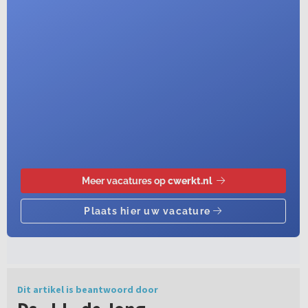
Dit artikel is beantwoord door