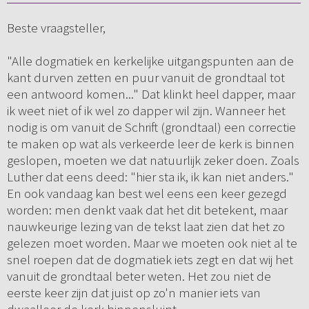
Beste vraagsteller,
"Alle dogmatiek en kerkelijke uitgangspunten aan de
kant durven zetten en puur vanuit de grondtaal tot
een antwoord komen..." Dat klinkt heel dapper, maar
ik weet niet of ik wel zo dapper wil zijn. Wanneer het
nodig is om vanuit de Schrift (grondtaal) een correctie
te maken op wat als verkeerde leer de kerk is binnen
geslopen, moeten we dat natuurlijk zeker doen. Zoals
Luther dat eens deed: "hier sta ik, ik kan niet anders."
En ook vandaag kan best wel eens een keer gezegd
worden: men denkt vaak dat het dit betekent, maar
nauwkeurige lezing van de tekst laat zien dat het zo
gelezen moet worden. Maar we moeten ook niet al te
snel roepen dat de dogmatiek iets zegt en dat wij het
vanuit de grondtaal beter weten. Het zou niet de
eerste keer zijn dat juist op zo'n manier iets van