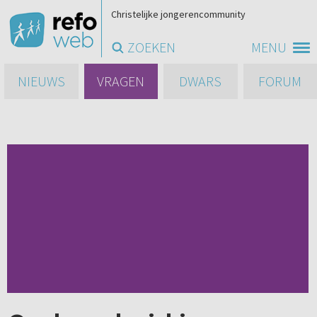
Christelijke jongerencommunity
ZOEKEN
MENU
NIEUWS
VRAGEN
DWARS
FORUM