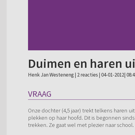
Duimen en haren u
Henk Jan Westeneng |
2 reacties
| 04-01-2012| 08:
VRAAG
Onze dochter (4,5 jaar) trekt telkens haren uit
plekken op haar hoofd. Dit is begonnen sinds
trekken. Ze gaat wel met plezier naar scho