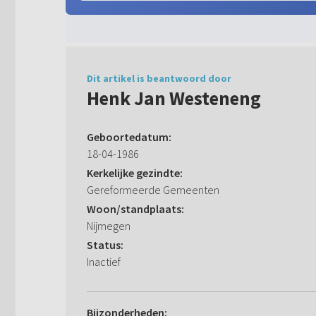
Dit artikel is beantwoord door
Henk Jan Westeneng
Geboortedatum:
18-04-1986
Kerkelijke gezindte:
Gereformeerde Gemeenten
Woon/standplaats:
Nijmegen
Status:
Inactief
Bijzonderheden: