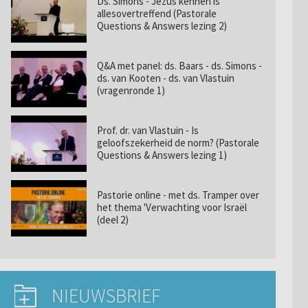
Ds. Simons - Jezus kennen is
allesovertreffend (Pastorale
Questions & Answers lezing 2)
Q&A met panel: ds. Baars - ds. Simons -
ds. van Kooten - ds. van Vlastuin
(vragenronde 1)
Prof. dr. van Vlastuin - Is
geloofszekerheid de norm? (Pastorale
Questions & Answers lezing 1)
Pastorie online - met ds. Tramper over
het thema 'Verwachting voor Israël
(deel 2)
NIEUWSBRIEF