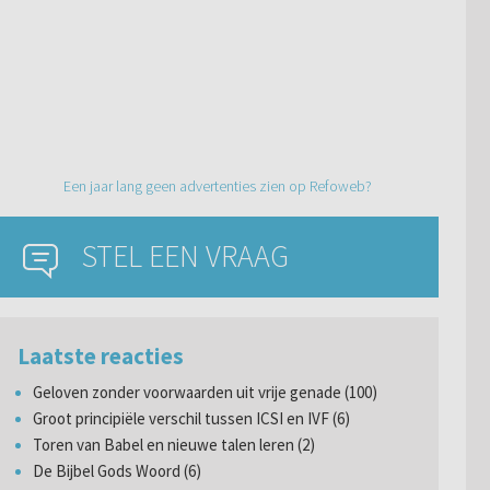
Een jaar lang geen advertenties zien op Refoweb?
STEL EEN VRAAG
Laatste reacties
Geloven zonder voorwaarden uit vrije genade (100)
Groot principiële verschil tussen ICSI en IVF (6)
Toren van Babel en nieuwe talen leren (2)
De Bijbel Gods Woord (6)