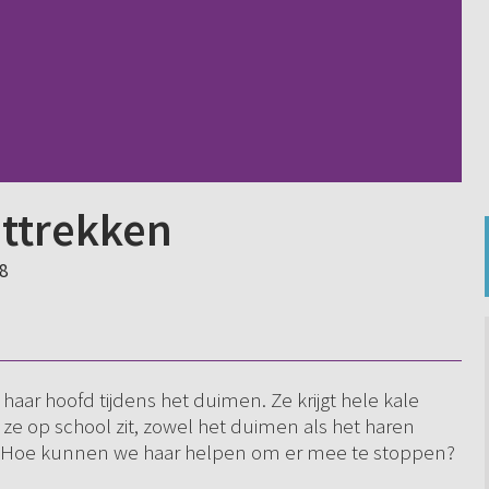
ittrekken
48
 haar hoofd tijdens het duimen. Ze krijgt hele kale
 ze op school zit, zowel het duimen als het haren
ol. Hoe kunnen we haar helpen om er mee te stoppen?