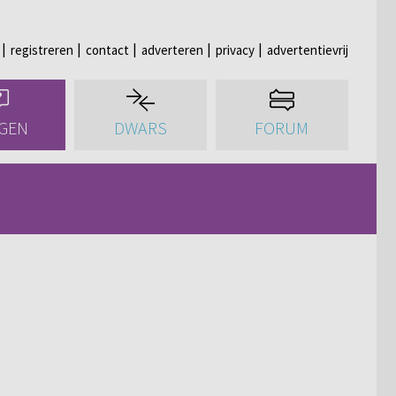
registreren
contact
adverteren
privacy
advertentievrij
GEN
DWARS
FORUM