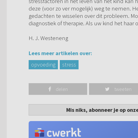
stressfactoren in het leven van het kind kan
deze (voor zo ver mogelijk) weg te nemen. H
gedachten te wisselen over dit probleem. Mog
diagnostiek of therapie. Als uw kind het haar
H. J. Westeneng
Lees meer artikelen over:
opvoeding
stress
delen
tweeten
Mis niks, abonneer je op onz