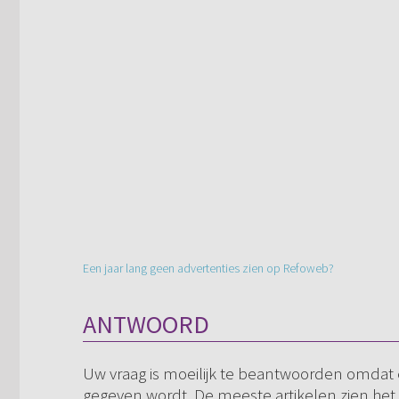
Een jaar lang geen advertenties zien op Refoweb?
ANTWOORD
Uw vraag is moeilijk te beantwoorden omdat 
gegeven wordt. De meeste artikelen zien het u