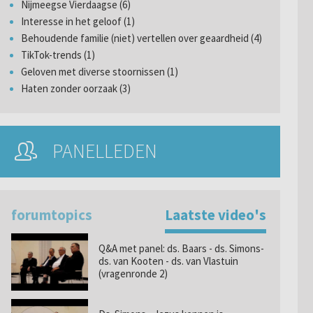
Nijmeegse Vierdaagse (6)
Interesse in het geloof (1)
Behoudende familie (niet) vertellen over geaardheid (4)
TikTok-trends (1)
Geloven met diverse stoornissen (1)
Haten zonder oorzaak (3)
PANELLEDEN
forumtopics
Laatste video's
Q&A met panel: ds. Baars - ds. Simons-
ds. van Kooten - ds. van Vlastuin
(vragenronde 2)