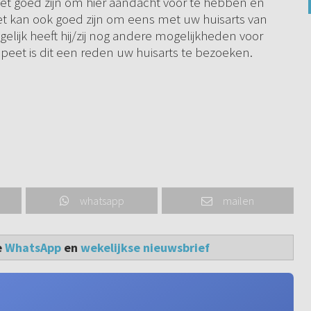
 het goed zijn om hier aandacht voor te hebben en
et kan ook goed zijn om eens met uw huisarts van
elijk heeft hij/zij nog andere mogelijkheden voor
 opeet is dit een reden uw huisarts te bezoeken.
whatsapp
mailen
e
WhatsApp
en
wekelijkse nieuwsbrief