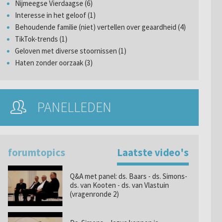
Nijmeegse Vierdaagse (6)
Interesse in het geloof (1)
Behoudende familie (niet) vertellen over geaardheid (4)
TikTok-trends (1)
Geloven met diverse stoornissen (1)
Haten zonder oorzaak (3)
PANELLEDEN
forumtopics
Laatste video's
Q&A met panel: ds. Baars - ds. Simons-
ds. van Kooten - ds. van Vlastuin
(vragenronde 2)