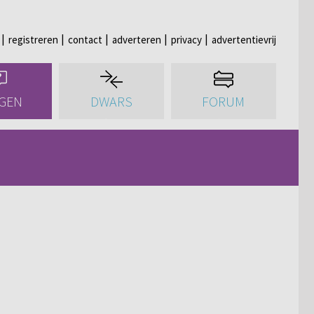
registreren
contact
adverteren
privacy
advertentievrij
GEN
DWARS
FORUM