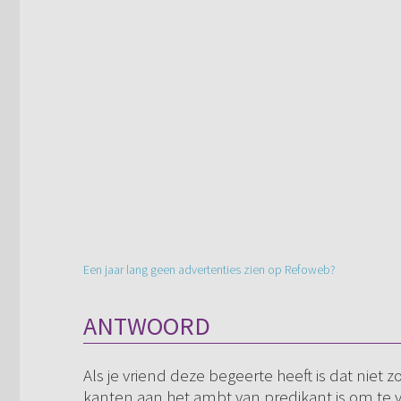
Een jaar lang geen advertenties zien op Refoweb?
ANTWOORD
Als je vriend deze begeerte heeft is dat niet
kanten aan het ambt van predikant is om te v