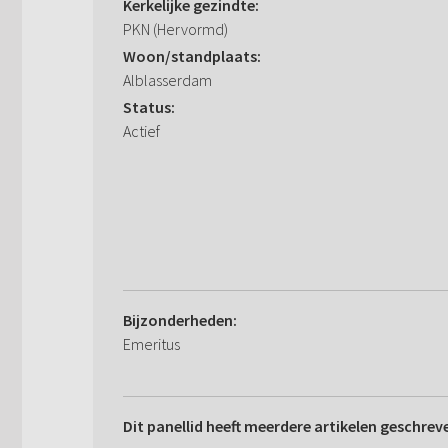
Kerkelijke gezindte:
PKN (Hervormd)
Woon/standplaats:
Alblasserdam
Status:
Actief
Bijzonderheden:
Emeritus
Dit panellid heeft meerdere artikelen geschrev