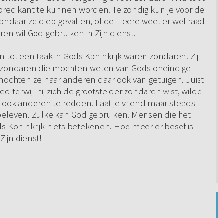
m predikant te kunnen worden. Te zondig kun je voor de
zondaar zo diep gevallen, of de Heere weet er wel raad
ren wil God gebruiken in Zijn dienst.
 tot een taak in Gods Koninkrijk waren zondaren. Zij
als zondaren die mochten weten van Gods oneindige
mochten ze naar anderen daar ook van getuigen. Juist
terwijl hij zich de grootste der zondaren wist, wilde
 ook anderen te redden. Laat je vriend maar steeds
 beleven. Zulke kan God gebruiken. Mensen die het
s Koninkrijk niets betekenen. Hoe meer er besef is
Zijn dienst!