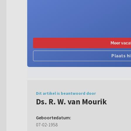
Dit artikel is beantwoord door
Ds. R. W. van Mourik
Geboortedatum:
07-02-1958