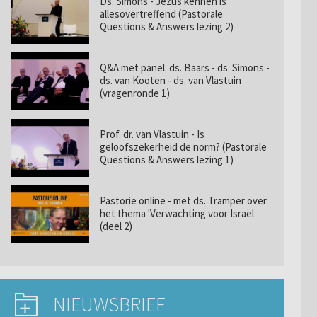
Ds. Simons - Jezus kennen is
allesovertreffend (Pastorale
Questions & Answers lezing 2)
Q&A met panel: ds. Baars - ds. Simons -
ds. van Kooten - ds. van Vlastuin
(vragenronde 1)
Prof. dr. van Vlastuin - Is
geloofszekerheid de norm? (Pastorale
Questions & Answers lezing 1)
Pastorie online - met ds. Tramper over
het thema 'Verwachting voor Israël
(deel 2)
NIEUWSBRIEF