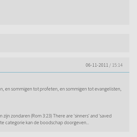
06-11-2011
/ 15:14
n, en sommigen tot profeten, en sommigen tot evangelisten,
 zijn zondaren (Rom 3:23) There are 'sinners' and 'saved
tste categorie kan de boodschap doorgeven...