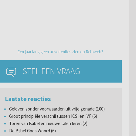
Een jaar lang geen advertenties zien op Refoweb?
STEL EEN VRAAG
Laatste reacties
Geloven zonder voorwaarden uit vrije genade (100)
Groot principiële verschil tussen ICSI en IVF (6)
Toren van Babel en nieuwe talen leren (2)
De Bijbel Gods Woord (6)