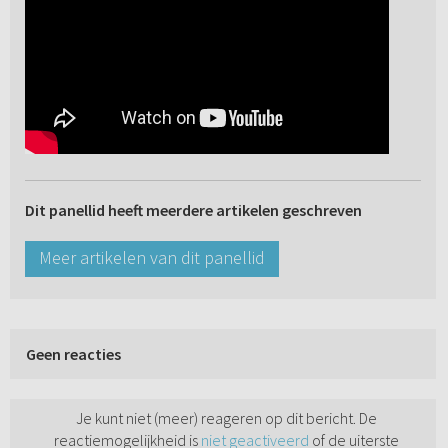
Dit panellid heeft meerdere artikelen geschreven
Meer artikelen van dit panellid
Geen reacties
Je kunt niet (meer) reageren op dit bericht. De
reactiemogelijkheid is
niet geactiveerd
of de uiterste