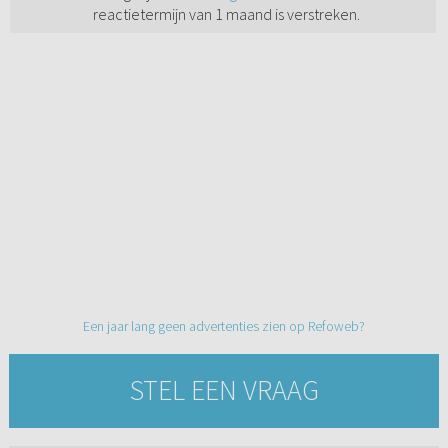
reactietermijn van 1 maand is verstreken.
Een jaar lang geen advertenties zien op Refoweb?
STEL EEN VRAAG