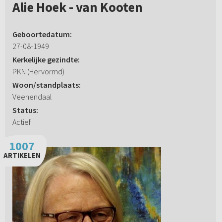
Alie Hoek - van Kooten
Geboortedatum:
27-08-1949
Kerkelijke gezindte:
PKN (Hervormd)
Woon/standplaats:
Veenendaal
Status:
Actief
1007
ARTIKELEN