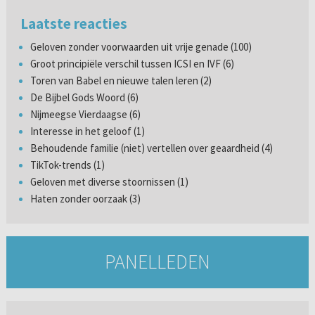
Laatste reacties
Geloven zonder voorwaarden uit vrije genade (100)
Groot principiële verschil tussen ICSI en IVF (6)
Toren van Babel en nieuwe talen leren (2)
De Bijbel Gods Woord (6)
Nijmeegse Vierdaagse (6)
Interesse in het geloof (1)
Behoudende familie (niet) vertellen over geaardheid (4)
TikTok-trends (1)
Geloven met diverse stoornissen (1)
Haten zonder oorzaak (3)
PANELLEDEN