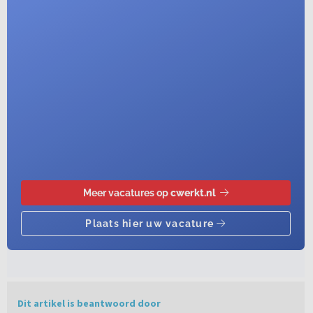
Dit artikel is beantwoord door