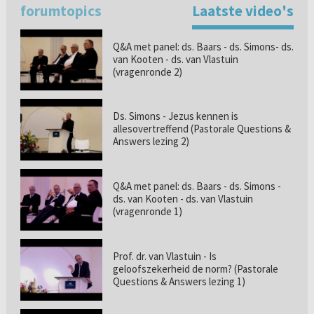
forumtopics
Laatste video's
Q&A met panel: ds. Baars - ds. Simons- ds.
van Kooten - ds. van Vlastuin
(vragenronde 2)
Ds. Simons - Jezus kennen is
allesovertreffend (Pastorale Questions &
Answers lezing 2)
Q&A met panel: ds. Baars - ds. Simons -
ds. van Kooten - ds. van Vlastuin
(vragenronde 1)
Prof. dr. van Vlastuin - Is
geloofszekerheid de norm? (Pastorale
Questions & Answers lezing 1)