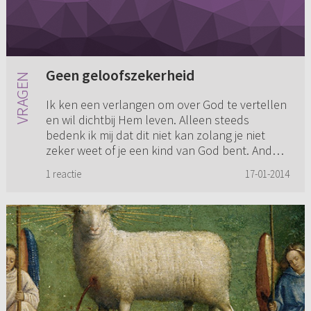
Geen geloofszekerheid
Ik ken een verlangen om over God te vertellen
en wil dichtbij Hem leven. Alleen steeds
bedenk ik mij dat dit niet kan zolang je niet
zeker weet of je een kind van God bent. Anders
ben je maar een huic...
1 reactie
17-01-2014