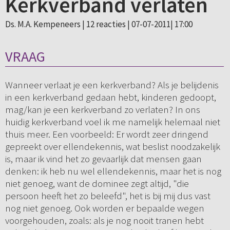
Kerkverband verlaten
Ds. M.A. Kempeneers |
12 reacties
| 07-07-2011| 17:00
VRAAG
Wanneer verlaat je een kerkverband? Als je belijdenis
in een kerkverband gedaan hebt, kinderen gedoopt,
mag/kan je een kerkverband zo verlaten? In ons
huidig kerkverband voel ik me namelijk helemaal niet
thuis meer. Een voorbeeld: Er wordt zeer dringend
gepreekt over ellendekennis, wat beslist noodzakelijk
is, maar ik vind het zo gevaarlijk dat mensen gaan
denken: ik heb nu wel ellendekennis, maar het is nog
niet genoeg, want de dominee zegt altijd, "die
persoon heeft het zo beleefd", het is bij mij dus vast
nog niet genoeg. Ook worden er bepaalde wegen
voorgehouden, zoals: als je nog nooit tranen hebt