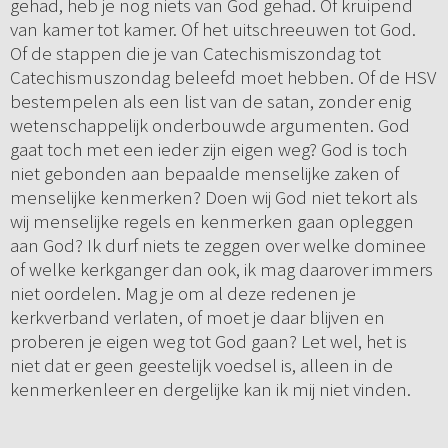
gehad, heb je nog niets van God gehad. Of kruipend
van kamer tot kamer. Of het uitschreeuwen tot God.
Of de stappen die je van Catechismiszondag tot
Catechismuszondag beleefd moet hebben. Of de HSV
bestempelen als een list van de satan, zonder enig
wetenschappelijk onderbouwde argumenten. God
gaat toch met een ieder zijn eigen weg? God is toch
niet gebonden aan bepaalde menselijke zaken of
menselijke kenmerken? Doen wij God niet tekort als
wij menselijke regels en kenmerken gaan opleggen
aan God? Ik durf niets te zeggen over welke dominee
of welke kerkganger dan ook, ik mag daarover immers
niet oordelen. Mag je om al deze redenen je
kerkverband verlaten, of moet je daar blijven en
proberen je eigen weg tot God gaan? Let wel, het is
niet dat er geen geestelijk voedsel is, alleen in de
kenmerkenleer en dergelijke kan ik mij niet vinden.