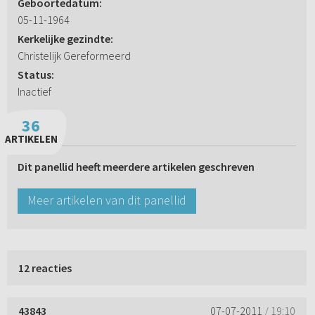
Geboortedatum:
05-11-1964
Kerkelijke gezindte:
Christelijk Gereformeerd
Status:
Inactief
36
ARTIKELEN
Dit panellid heeft meerdere artikelen geschreven
Meer artikelen van dit panellid
12 reacties
43843
07-07-2011
/ 19:10