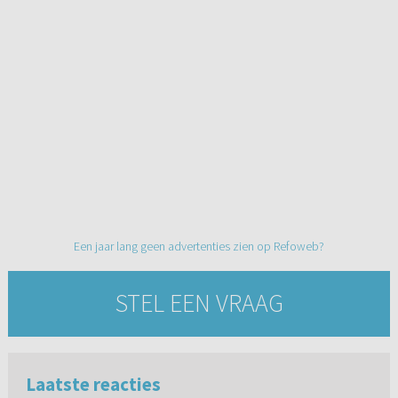
Een jaar lang geen advertenties zien op Refoweb?
STEL EEN VRAAG
Laatste reacties