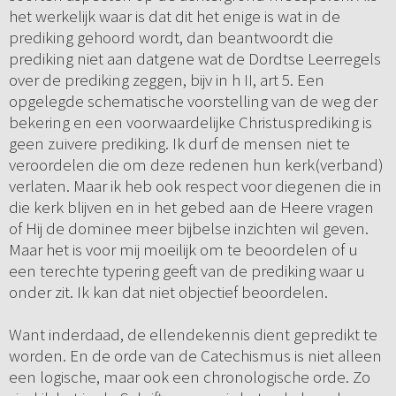
het werkelijk waar is dat dit het enige is wat in de
prediking gehoord wordt, dan beantwoordt die
prediking niet aan datgene wat de Dordtse Leerregels
over de prediking zeggen, bijv in h II, art 5. Een
opgelegde schematische voorstelling van de weg der
bekering en een voorwaardelijke Christusprediking is
geen zuivere prediking. Ik durf de mensen niet te
veroordelen die om deze redenen hun kerk(verband)
verlaten. Maar ik heb ook respect voor diegenen die in
die kerk blijven en in het gebed aan de Heere vragen
of Hij de dominee meer bijbelse inzichten wil geven.
Maar het is voor mij moeilijk om te beoordelen of u
een terechte typering geeft van de prediking waar u
onder zit. Ik kan dat niet objectief beoordelen.
Want inderdaad, de ellendekennis dient gepredikt te
worden. En de orde van de Catechismus is niet alleen
een logische, maar ook een chronologische orde. Zo