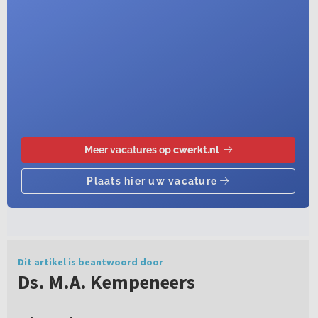
Dit artikel is beantwoord door
Ds. M.A. Kempeneers