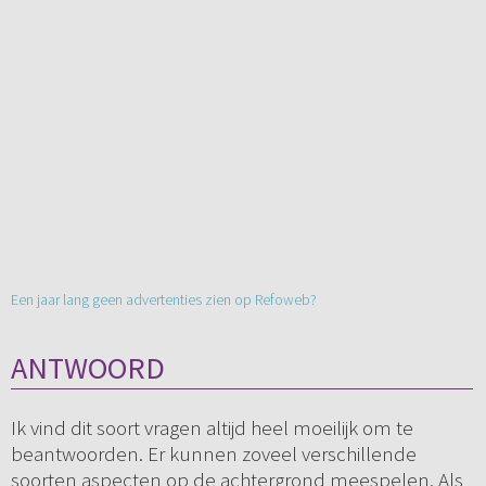
Een jaar lang geen advertenties zien op Refoweb?
ANTWOORD
Ik vind dit soort vragen altijd heel moeilijk om te
beantwoorden. Er kunnen zoveel verschillende
soorten aspecten op de achtergrond meespelen. Als