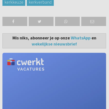
kerkkeuze
kerkverband
Mis niks, abonneer je op onze
WhatsApp
en
wekelijkse nieuwsbrief