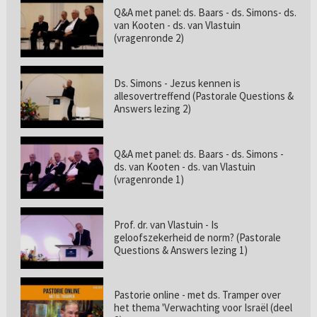
Q&A met panel: ds. Baars - ds. Simons- ds.
van Kooten - ds. van Vlastuin
(vragenronde 2)
Ds. Simons - Jezus kennen is
allesovertreffend (Pastorale Questions &
Answers lezing 2)
Q&A met panel: ds. Baars - ds. Simons -
ds. van Kooten - ds. van Vlastuin
(vragenronde 1)
Prof. dr. van Vlastuin - Is
geloofszekerheid de norm? (Pastorale
Questions & Answers lezing 1)
Pastorie online - met ds. Tramper over
het thema 'Verwachting voor Israël (deel