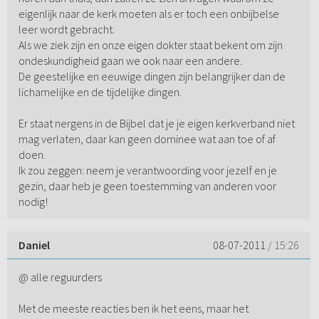
eigenlijk naar de kerk moeten als er toch een onbijbelse
leer wordt gebracht.
Als we ziek zijn en onze eigen dokter staat bekent om zijn
ondeskundigheid gaan we ook naar een andere.
De geestelijke en eeuwige dingen zijn belangrijker dan de
lichamelijke en de tijdelijke dingen.
Er staat nergens in de Bijbel dat je je eigen kerkverband niet
mag verlaten, daar kan geen dominee wat aan toe of af
doen.
Ik zou zeggen: neem je verantwoording voor jezelf en je
gezin, daar heb je geen toestemming van anderen voor
nodig!
Daniel
08-07-2011
/ 15:26
@ alle reguurders
Met de meeste reacties ben ik het eens, maar het