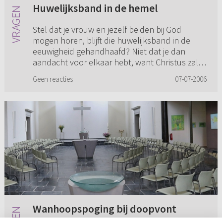
Huwelijksband in de hemel
Stel dat je vrouw en jezelf beiden bij God
mogen horen, blijft die huwelijksband in de
eeuwigheid gehandhaafd? Niet dat je dan
aandacht voor elkaar hebt, want Christus zal
alles zijn en in allen. Maar...
Geen reacties
07-07-2006
Wanhoopspoging bij doopvont