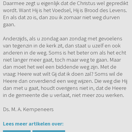
Daarmee zegt u eigenlijk dat de Christus wel gepredikt
wordt. Want Hij is het Voedsel, Hij is Brood des Levens.
En als dat zo is, dan zou ik zomaar niet weg durven
gaan.
Anderzijds, als u zondag aan zondag met gevoelens
van tegenzin in de kerk zit, dan staat u uzelf en ook
anderen in de weg. Soms is het beter om als het echt
niet langer meer gaat, toch maar weg te gaan. Maar
dan moet het wel een biddende weg zijn. Met de
vraag: Heere wat wilt Gij dat ik doen zal? Soms wil de
Heere dan onverdiend een weg wijzen. Die weg die Hij
dan met u gaat, houdt overigens niet in, dat de Heere
in de gemeente die u verlaat, niet meer zou werken.
Ds. M. A. Kempeneers
Lees meer artikelen over: