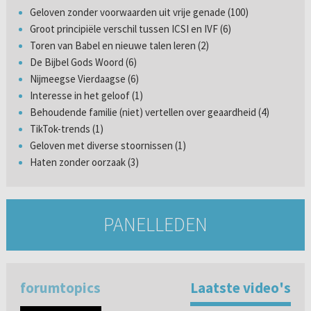
Geloven zonder voorwaarden uit vrije genade (100)
Groot principiële verschil tussen ICSI en IVF (6)
Toren van Babel en nieuwe talen leren (2)
De Bijbel Gods Woord (6)
Nijmeegse Vierdaagse (6)
Interesse in het geloof (1)
Behoudende familie (niet) vertellen over geaardheid (4)
TikTok-trends (1)
Geloven met diverse stoornissen (1)
Haten zonder oorzaak (3)
PANELLEDEN
forumtopics
Laatste video's