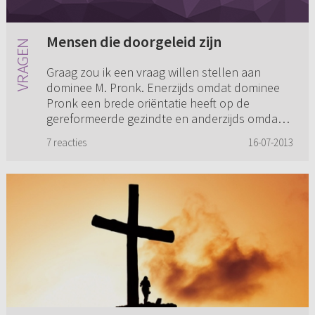
Mensen die doorgeleid zijn
Graag zou ik een vraag willen stellen aan
dominee M. Pronk. Enerzijds omdat dominee
Pronk een brede oriëntatie heeft op de
gereformeerde gezindte en anderzijds omdat ik
wel eens lezingen van hem gehoo...
7 reacties
16-07-2013