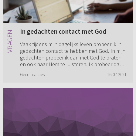
In gedachten contact met God
Vaak tijdens mijn dagelijks leven probeer ik in
gedachten contact te hebben met God. In mijn
gedachten probeer ik dan met God te praten
en ook naar Hem te luisteren. Ik probeer dan
te praten over mijn...
Geen reacties
16-07-2021