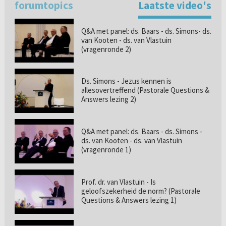
forumtopics
Laatste video's
Q&A met panel: ds. Baars - ds. Simons- ds.
van Kooten - ds. van Vlastuin
(vragenronde 2)
Ds. Simons - Jezus kennen is
allesovertreffend (Pastorale Questions &
Answers lezing 2)
Q&A met panel: ds. Baars - ds. Simons -
ds. van Kooten - ds. van Vlastuin
(vragenronde 1)
Prof. dr. van Vlastuin - Is
geloofszekerheid de norm? (Pastorale
Questions & Answers lezing 1)