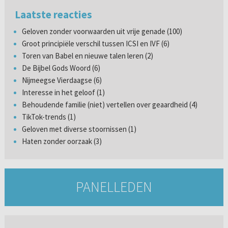
Laatste reacties
Geloven zonder voorwaarden uit vrije genade (100)
Groot principiële verschil tussen ICSI en IVF (6)
Toren van Babel en nieuwe talen leren (2)
De Bijbel Gods Woord (6)
Nijmeegse Vierdaagse (6)
Interesse in het geloof (1)
Behoudende familie (niet) vertellen over geaardheid (4)
TikTok-trends (1)
Geloven met diverse stoornissen (1)
Haten zonder oorzaak (3)
PANELLEDEN