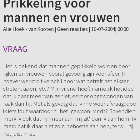
Prikkeling voor
mannen en vrouwen
Alie Hoek - van Kooten |
Geen reacties
| 16-07-2004| 00:00
VRAAG
Het is bekend dat mannen geprikkeld worden door
kijken en vrouwen vooral gevoelig zijn voor sfeer. In
hoever werkt dit verschil door wat betreft het elkaar
strelen, aaien, etc? Mijn vriend heeft namelijk het idee
dat ik daar meer van geniet, eerder opgewonden van
raak dan hij. Met als gevolg dat ik me weer afvraag: doe
ik iets fout waardoor hij het 'gewoon' vindt? Bovendien
merk ik ook dat hij 'meer aan mij zit' dan ik aan hem. Ik
merk dat ik daar niet zo'n behoefte aan heb, terwijl hij
het juist mist.