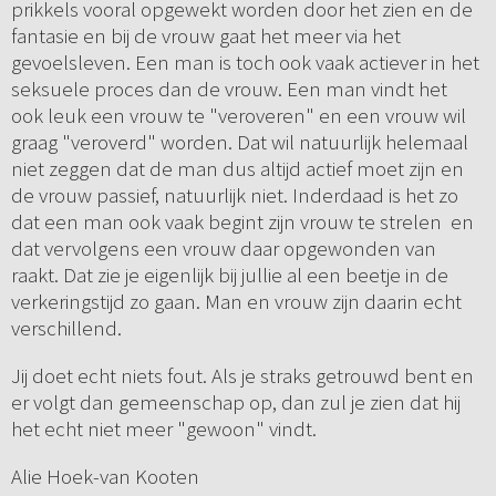
prikkels vooral opgewekt worden door het zien en de
fantasie en bij de vrouw gaat het meer via het
gevoelsleven. Een man is toch ook vaak actiever in het
seksuele proces dan de vrouw. Een man vindt het
ook leuk een vrouw te "veroveren" en een vrouw wil
graag "veroverd" worden. Dat wil natuurlijk helemaal
niet zeggen dat de man dus altijd actief moet zijn en
de vrouw passief, natuurlijk niet. Inderdaad is het zo
dat een man ook vaak begint zijn vrouw te strelen en
dat vervolgens een vrouw daar opgewonden van
raakt. Dat zie je eigenlijk bij jullie al een beetje in de
verkeringstijd zo gaan. Man en vrouw zijn daarin echt
verschillend.
Jij doet echt niets fout. Als je straks getrouwd bent en
er volgt dan gemeenschap op, dan zul je zien dat hij
het echt niet meer "gewoon" vindt.
Alie Hoek-van Kooten