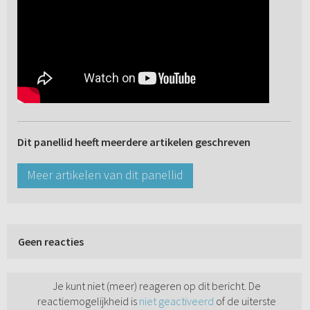
Dit panellid heeft meerdere artikelen geschreven
Meer artikelen van dit panellid
Geen reacties
Je kunt niet (meer) reageren op dit bericht. De
reactiemogelijkheid is
niet geactiveerd
of de uiterste