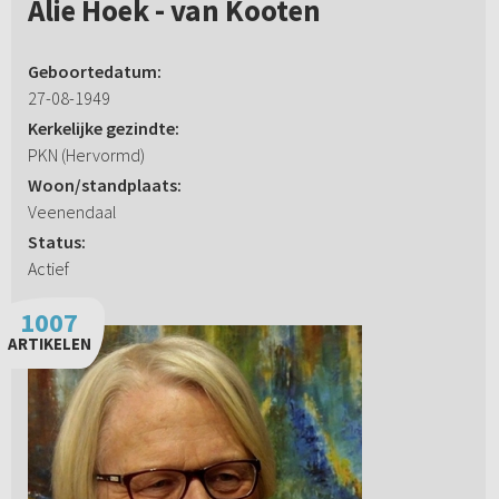
Alie Hoek - van Kooten
Geboortedatum:
27-08-1949
Kerkelijke gezindte:
PKN (Hervormd)
Woon/standplaats:
Veenendaal
Status:
Actief
1007
ARTIKELEN