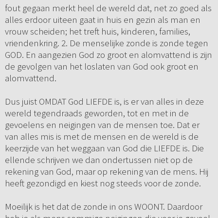
fout gegaan merkt heel de wereld dat, net zo goed als
alles erdoor uiteen gaat in huis en gezin als man en
vrouw scheiden; het treft huis, kinderen, families,
vriendenkring. 2. De menselijke zonde is zonde tegen
GOD. En aangezien God zo groot en alomvattend is zijn
de gevolgen van het loslaten van God ook groot en
alomvattend.
Dus juist OMDAT God LIEFDE is, is er van alles in deze
wereld tegendraads geworden, tot en met in de
gevoelens en neigingen van de mensen toe. Dat er
van alles mis is met de mensen en de wereld is de
keerzijde van het weggaan van God die LIEFDE is. Die
ellende schrijven we dan ondertussen niet op de
rekening van God, maar op rekening van de mens. Hij
heeft gezondigd en kiest nog steeds voor de zonde.
Moeilijk is het dat de zonde in ons WOONT. Daardoor