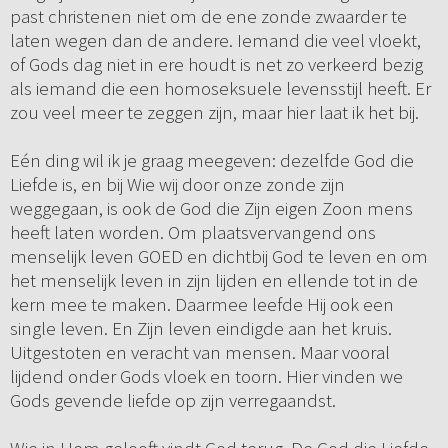
past christenen niet om de ene zonde zwaarder te
laten wegen dan de andere. Iemand die veel vloekt,
of Gods dag niet in ere houdt is net zo verkeerd bezig
als iemand die een homoseksuele levensstijl heeft. Er
zou veel meer te zeggen zijn, maar hier laat ik het bij.
Eén ding wil ik je graag meegeven: dezelfde God die
Liefde is, en bij Wie wij door onze zonde zijn
weggegaan, is ook de God die Zijn eigen Zoon mens
heeft laten worden. Om plaatsvervangend ons
menselijk leven GOED en dichtbij God te leven en om
het menselijk leven in zijn lijden en ellende tot in de
kern mee te maken. Daarmee leefde Hij ook een
single leven. En Zijn leven eindigde aan het kruis.
Uitgestoten en veracht van mensen. Maar vooral
lijdend onder Gods vloek en toorn. Hier vinden we
Gods gevende liefde op zijn verregaandst.