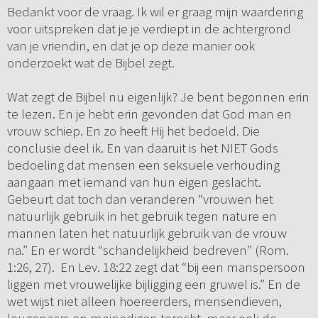
Bedankt voor de vraag. Ik wil er graag mijn waardering
voor uitspreken dat je je verdiept in de achtergrond
van je vriendin, en dat je op deze manier ook
onderzoekt wat de Bijbel zegt.
Wat zegt de Bijbel nu eigenlijk? Je bent begonnen erin
te lezen. En je hebt erin gevonden dat God man en
vrouw schiep. En zo heeft Hij het bedoeld. Die
conclusie deel ik. En van daaruit is het NIET Gods
bedoeling dat mensen een seksuele verhouding
aangaan met iemand van hun eigen geslacht.
Gebeurt dat toch dan veranderen “vrouwen het
natuurlijk gebruik in het gebruik tegen nature en
mannen laten het natuurlijk gebruik van de vrouw
na.” En er wordt “schandelijkheid bedreven” (Rom.
1:26, 27). En Lev. 18:22 zegt dat “bij een manspersoon
liggen met vrouwelijke bijligging een gruwel is.” En de
wet wijst niet alleen hoereerders, mensendieven,