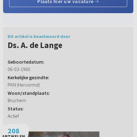
Dit artikel is beantwoord door
Ds. A. de Lange
Geboortedatum:
06-03-1960
Kerkelijke gezindte:
PKN (Hervormd)
Woon/standplaats:
Bruchem
Status:
Actief
208
ARTIKELEN