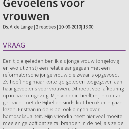
Gevoelens voor
vrouwen
Ds. A. de Lange |
2 reacties
| 10-06-2010| 13:00
VRAAG
Een tijdje geleden ben ik als jonge vrouw (ongelovig
en evolutionist) een relatie aangegaan met een
reformatorische jonge vrouw die zwaar is opgevoed.
Ze heeft nog maar korte tijd geleden toegegeven aan
haar gevoelens voor vrouwen. Dit roept veel afkeuring
op in haar omgeving. Mijn vriendin heeft mij in contact
gebracht met de Bijbel en sinds kort ben ik er in gaan
lezen. Er staan in de Bijbel ook dingen over
homoseksualiteit. Mijn vriendin heeft hier veel moeite
mee en gelooft dat ze zal branden in de hel, als ze de