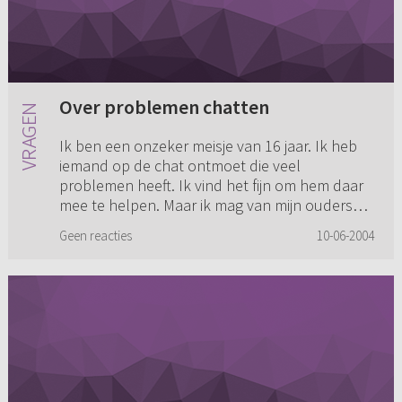
Over problemen chatten
Ik ben een onzeker meisje van 16 jaar. Ik heb
iemand op de chat ontmoet die veel
problemen heeft. Ik vind het fijn om hem daar
mee te helpen. Maar ik mag van mijn ouders
eigenlijk niet chatten. Dat vi...
Geen reacties
10-06-2004