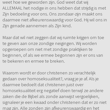
weet hoe we geworden zijn. God weet dat wij
ALLEMAAL het nodige in ons hebben dat strijdig is met
Zijn bedoeling voor ons. Ons zondaar-zijn maakt ons
daarmee niet afkeurenswaardig voor God. Hij wil ons in
Zijn genade aannemen als Zijn kind.
Maar dat wil niet zeggen dat wij ruimte krijgen om toe
te geven aan onze zondige neigingen. Wij worden
opgeroepen om niet met zondige praktijken te
beginnen, of als we ermee begonnen zijn er ons van
te bekeren en ermee te breken.
Waarom wordt er door christenen zo verachtelijk
gedaan over homoseksualiteit?, vraag je je af. Als je
daarmee bedoelt dat christenen juist over
homoseksualiteit erg negatief doen terwijl ze andere
zaken die de Bijbel als zonde aanwijst vergoelijken,
signaleer je een kwaad onder christenen dat er zo niet
mag zijn. Alle zonden zijn afkeurenswaardig en het