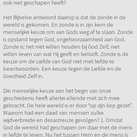
ook niet geschapen heeft?
Het Bijbelse antwoord daarop is dat de zonde in de
wereld is gekomen. En zonde is in zijn kern de
menselijke keuze om van Gods weg af te slaan. Zonde
is opstand tegen God, ongehoorzaamheid aan God.
Zonde is: het niet willen houden bij God Zelf, niet
willen leven van wat Hij geeft en belooft. Zonde is de
keuze om de Liefde van God niet met liefde te
beantwoorden. Een keuze tegen de Liefde en de
Goedheid Zelf in.
Die menselijke keuze aan het begin van onze
geschiedenis heeft allerlei ellende met zich mee
gebracht. De hele wereld is er door “op zijn kop gezet”.
Waarom had een daad van mensen zulke
wijdverbreide en desastreuze gevolgen? 1. Omdat
God de wereld had geschapen om daar met de mens
in liefde te leven. Nu het tussen Hem en de mens is