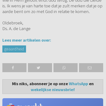
Wie in Hem gelooft vindt God terug. De God die Liefde
is. Ik wens je van harte toe dat je zult merken dat je op
aarde bent om zo met God in relatie te komen.
Oldebroek,
Ds. A. de Lange
Lees meer artikelen over:
geaardheid
Mis niks, abonneer je op onze
WhatsApp
en
wekelijkse nieuwsbrief