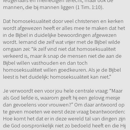
leugenaars en meinedigen terecht, maar ook de
mannen, die bij mannen liggen (1 Tim. 1:10).
Dat homoseksualiteit door veel christenen en kerken
wordt afgewezen heeft er alles mee te maken dat het
in de Bijbel in duidelijke bewoordingen afgewezen
wordt. Iemand die zelf wat vrijer met de Bijbel wilde
omgaan zei: “ik zelf vind niet dat homoseksualiteit
verkeerd is, maar ik snap de mensen niet die aan de
Bijbel willen vasthouden en dan toch
homoseksualiteit willen goedkeuren. Als je de Bijbel
leest is het duidelijk: homoseksualiteit kan niet.”
Je verwoordt een voor jou hele centrale vraag: “Maar
als God liefde is, waarom geeft hij een gelovig meisje
dan gevoelens voor vrouwen?” Om daar antwoord op
te geven moeten we eerst deze vraag beantwoorden:
Hoe komt het dat er in deze wereld tal van dingen zijn
die God oorspronkelijk niet zo bedoeld heeft en die Hij