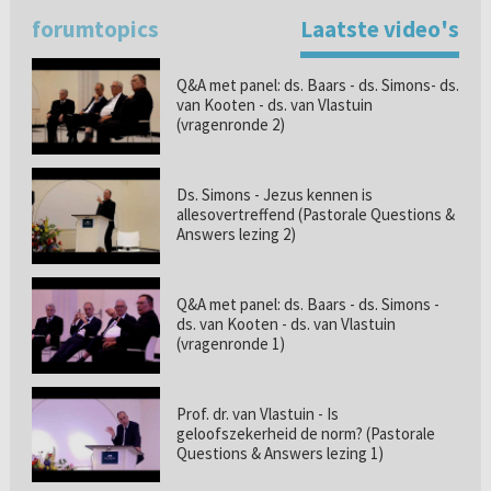
forumtopics
Laatste video's
Q&A met panel: ds. Baars - ds. Simons- ds.
van Kooten - ds. van Vlastuin
(vragenronde 2)
Ds. Simons - Jezus kennen is
allesovertreffend (Pastorale Questions &
Answers lezing 2)
Q&A met panel: ds. Baars - ds. Simons -
ds. van Kooten - ds. van Vlastuin
(vragenronde 1)
Prof. dr. van Vlastuin - Is
geloofszekerheid de norm? (Pastorale
Questions & Answers lezing 1)