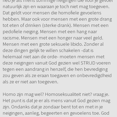
heb je als mens sommige neigingen die voor je gevoel
natuurlijk zijn en waaraan je toch niet mag toegeven.
Dat geldt voor mensen die homofiele gevoelens
hebben. Maar ook voor mensen met een grote drang
tot eten of drinken (sterke drank). Mensen met een
pedofiele neiging. Mensen met een hang naar
racisme. Mensen met een honger naar veel geld.
Mensen met een grote seksuele libido. Zonder al
deze dingen gelijk te willen schakelen -dat is
helemaal niet aan de orde- moeten mensen met
deze neigingen vanuit God gezien wel STRIJD voeren
tegen een aandrang in henzelf, die hen bevrediging
zou geven als ze eraan toegaven en onbevredigdheid
als ze er niet aan toegeven.
Homo zijn mag wel? Homoseksualiteit niet? vraag je.
Het punt is dat je er als mens vanuit God gezien mag
zijn. Ondanks dat je zondaar bent tot en met in je
neigingen, aanleg, begeerten en gevoelens toe. God