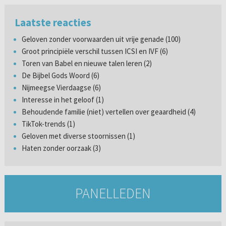
Laatste reacties
Geloven zonder voorwaarden uit vrije genade (100)
Groot principiële verschil tussen ICSI en IVF (6)
Toren van Babel en nieuwe talen leren (2)
De Bijbel Gods Woord (6)
Nijmeegse Vierdaagse (6)
Interesse in het geloof (1)
Behoudende familie (niet) vertellen over geaardheid (4)
TikTok-trends (1)
Geloven met diverse stoornissen (1)
Haten zonder oorzaak (3)
PANELLEDEN