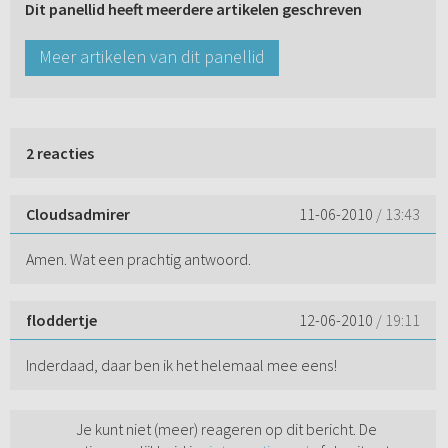
Dit panellid heeft meerdere artikelen geschreven
Meer artikelen van dit panellid
2 reacties
Cloudsadmirer
11-06-2010
/ 13:43
Amen. Wat een prachtig antwoord.
floddertje
12-06-2010
/ 19:11
Inderdaad, daar ben ik het helemaal mee eens!
Je kunt niet (meer) reageren op dit bericht. De