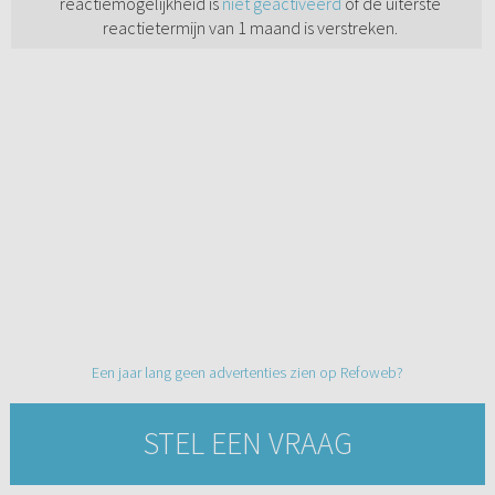
reactiemogelijkheid is
niet geactiveerd
of de uiterste
reactietermijn van 1 maand is verstreken.
Een jaar lang geen advertenties zien op Refoweb?
STEL EEN VRAAG