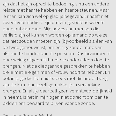
zijn dat het zijn oprechte bedoeling is nu een andere
relatie met haar te hebben en haar te steunen. Maar
je man kan zich wel op glad ijs begeven. Er hoeft niet
zoveel voor nodig te zijn om zijn gevoelens weer te
doen ontvlammen. Mijn advies aan mensen die
verliefd zijn of kunnen worden op iemand op wie ze
dat niet zouden moeten zijn (bijvoorbeeld als één van
de twee getrouwd is), om een gezonde mate van
afstand te houden van die persoon. Dus bijvoorbeeld
door weinig of geen tijd met die ander alleen door te
brengen. Niet de diepgaande gesprekken te hebben
die je met je eigen man of vrouw hoort te hebben. En
ook in je gedachten niet steeds met die ander bezig
zijn. Je kunt dan jezelf gemakkelijk in verzoeking
brengen. En als je daar zelf geen verantwoordelijkheid
in neemt, is het in mijn ogen niet oprecht om dan te
bidden om bewaard te blijven voor de zonde.
Drs. Joke Ronner-Wattel