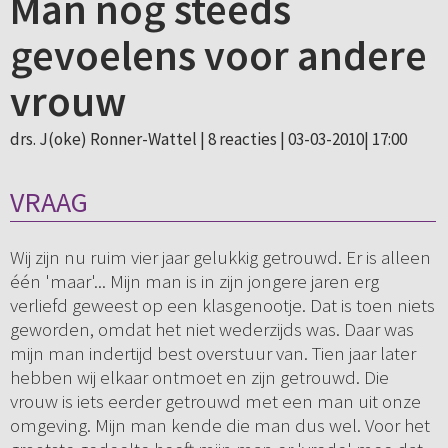
Man nog steeds
gevoelens voor andere
vrouw
drs. J(oke) Ronner-Wattel |
8 reacties
| 03-03-2010| 17:00
VRAAG
Wij zijn nu ruim vier jaar gelukkig getrouwd. Er is alleen
één 'maar'... Mijn man is in zijn jongere jaren erg
verliefd geweest op een klasgenootje. Dat is toen niets
geworden, omdat het niet wederzijds was. Daar was
mijn man indertijd best overstuur van. Tien jaar later
hebben wij elkaar ontmoet en zijn getrouwd. Die
vrouw is iets eerder getrouwd met een man uit onze
omgeving. Mijn man kende die man dus wel. Voor het