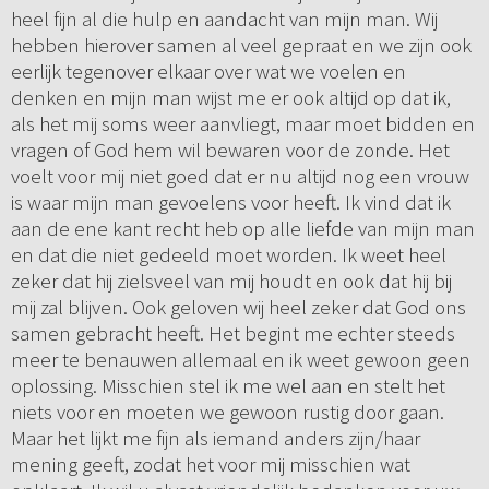
heel fijn al die hulp en aandacht van mijn man. Wij
hebben hierover samen al veel gepraat en we zijn ook
eerlijk tegenover elkaar over wat we voelen en
denken en mijn man wijst me er ook altijd op dat ik,
als het mij soms weer aanvliegt, maar moet bidden en
vragen of God hem wil bewaren voor de zonde. Het
voelt voor mij niet goed dat er nu altijd nog een vrouw
is waar mijn man gevoelens voor heeft. Ik vind dat ik
aan de ene kant recht heb op alle liefde van mijn man
en dat die niet gedeeld moet worden. Ik weet heel
zeker dat hij zielsveel van mij houdt en ook dat hij bij
mij zal blijven. Ook geloven wij heel zeker dat God ons
samen gebracht heeft. Het begint me echter steeds
meer te benauwen allemaal en ik weet gewoon geen
oplossing. Misschien stel ik me wel aan en stelt het
niets voor en moeten we gewoon rustig door gaan.
Maar het lijkt me fijn als iemand anders zijn/haar
mening geeft, zodat het voor mij misschien wat