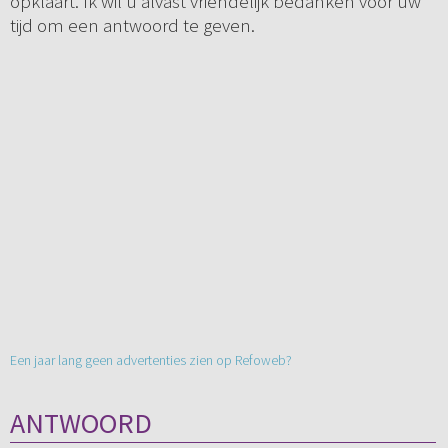
opklaart. Ik wil u alvast vriendelijk bedanken voor uw
tijd om een antwoord te geven.
Een jaar lang geen advertenties zien op Refoweb?
ANTWOORD