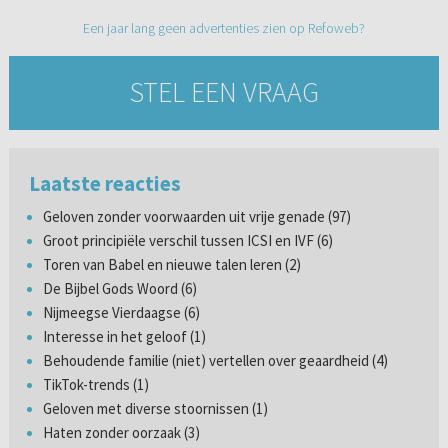
Een jaar lang geen advertenties zien op Refoweb?
STEL EEN VRAAG
Laatste reacties
Geloven zonder voorwaarden uit vrije genade (97)
Groot principiële verschil tussen ICSI en IVF (6)
Toren van Babel en nieuwe talen leren (2)
De Bijbel Gods Woord (6)
Nijmeegse Vierdaagse (6)
Interesse in het geloof (1)
Behoudende familie (niet) vertellen over geaardheid (4)
TikTok-trends (1)
Geloven met diverse stoornissen (1)
Haten zonder oorzaak (3)