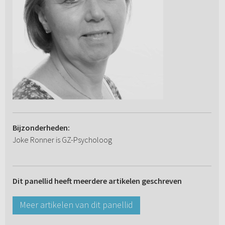
Bijzonderheden:
Joke Ronner is GZ-Psycholoog
Dit panellid heeft meerdere artikelen geschreven
Meer artikelen van dit panellid