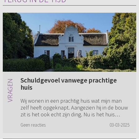
Schuldgevoel vanwege prachtige
huis
Wij wonen in een prachtig huis wat mijn man
zelf heeft opgeknapt. Aangezien hij in de bouw
zit is het ook echt zijn ding. Nu is het huis
redelijk groot voor ons tweeën. Ik heb de
Geen reacties
03-03-2025
laatste tijd best wel...