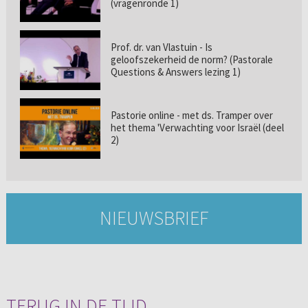
(vragenronde 1)
Prof. dr. van Vlastuin - Is
geloofszekerheid de norm? (Pastorale
Questions & Answers lezing 1)
Pastorie online - met ds. Tramper over
het thema 'Verwachting voor Israël (deel
2)
NIEUWSBRIEF
TERUG IN DE TIJD