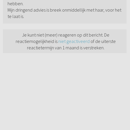
hebben.
Mijn dringend advies is breek onmiddellijk met haar, voor het
te laat is.
Je kunt niet (meer) reageren op dit bericht. De
reactiemogelijkheid is
niet geactiveerd
of de uiterste
reactietermijn van 1 maand is verstreken.