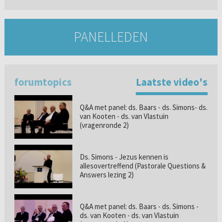
PANELLEDEN
forumtopics
Laatste video's
Q&A met panel: ds. Baars - ds. Simons- ds.
van Kooten - ds. van Vlastuin
(vragenronde 2)
Ds. Simons - Jezus kennen is
allesovertreffend (Pastorale Questions &
Answers lezing 2)
Q&A met panel: ds. Baars - ds. Simons -
ds. van Kooten - ds. van Vlastuin