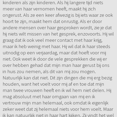
kinderen als zijn kinderen. Als hij langere tijd niets
meer van haar vernomen heeft, maakt hij zich
ongerust. Als ze een keer afwezig is bij iets waar ze ook
hoort te zijn, maakt hem dat onrustig. Als er door
andere mensen over haar gesproken wordt, zie je dat
hij niets wilt missen van het gesprek, enzovoorts. Hij wil
graag dat ik ook veel meer contact met haar krijg,
maar ik heb weinig met haar. Hij wil dat ik haar steeds
uitnodig op een verjaardag, maar dat hoeft voor mij
niet. Ook weet ik door de vele gesprekken die wij er
over hebben gehad dat mijn man haar gerust bij ons
in huis zou nemen, als dit van mij zou mogen.
Natuurlijk kan dat niet. Dit zijn dingen die mij erg bezig
houden, want het voelt voor mij af en toe dat mijn
man twee vrouwen heeft en ik wil hem niet delen. Hij
mag absoluut met haar omgaan van mij en ik
vertrouw mijn man helemaal, ook omdat ik eigenlijk
zeker weet dat zij helemaal niets voor hem voelt. Maar
ik kan natuurlijk niet in haar hart kijken. Zij vindt het wel