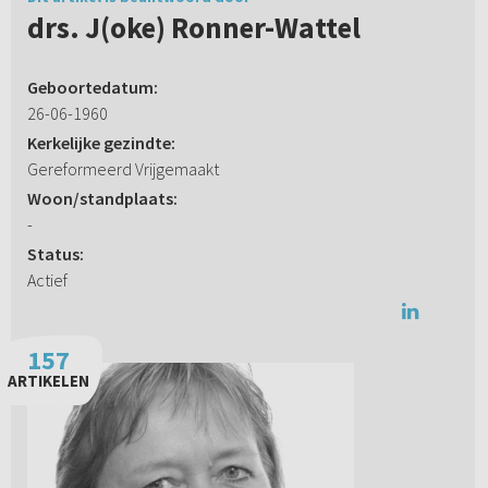
drs. J(oke) Ronner-Wattel
Geboortedatum:
26-06-1960
Kerkelijke gezindte:
Gereformeerd Vrijgemaakt
Woon/standplaats:
-
Status:
Actief
157
ARTIKELEN