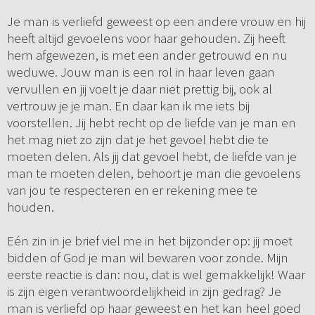
Je man is verliefd geweest op een andere vrouw en hij
heeft altijd gevoelens voor haar gehouden. Zij heeft
hem afgewezen, is met een ander getrouwd en nu
weduwe. Jouw man is een rol in haar leven gaan
vervullen en jij voelt je daar niet prettig bij, ook al
vertrouw je je man. En daar kan ik me iets bij
voorstellen. Jij hebt recht op de liefde van je man en
het mag niet zo zijn dat je het gevoel hebt die te
moeten delen. Als jij dat gevoel hebt, de liefde van je
man te moeten delen, behoort je man die gevoelens
van jou te respecteren en er rekening mee te
houden.
Eén zin in je brief viel me in het bijzonder op: jij moet
bidden of God je man wil bewaren voor zonde. Mijn
eerste reactie is dan: nou, dat is wel gemakkelijk! Waar
is zijn eigen verantwoordelijkheid in zijn gedrag? Je
man is verliefd op haar geweest en het kan heel goed